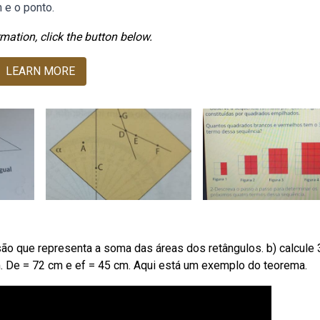
e o ponto.
mation, click the button below.
LEARN MORE
ão que representa a soma das áreas dos retângulos. b) calcule 3
 cm. De = 72 cm e ef = 45 cm. Aqui está um exemplo do teorema.