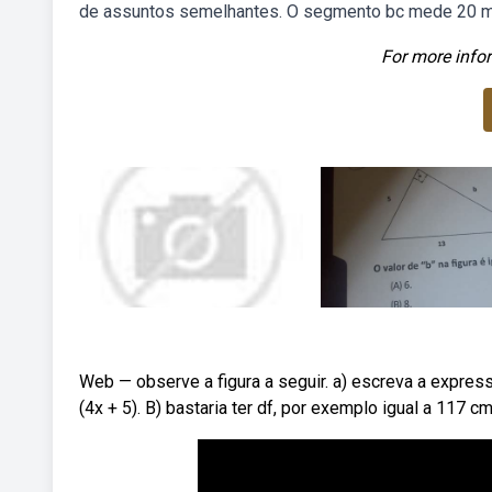
de assuntos semelhantes. O segmento bc mede 20 m 
For more infor
Web — observe a figura a seguir. a) escreva a express
(4x + 5). B) bastaria ter df, por exemplo igual a 117