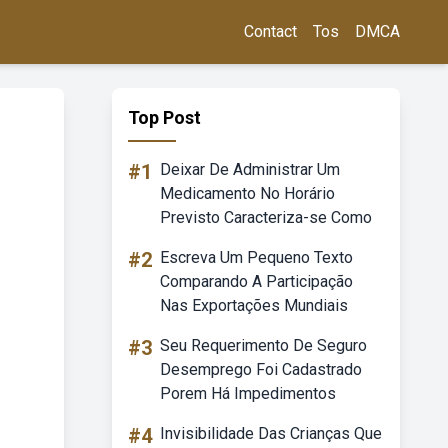
Contact
Tos
DMCA
Top Post
#1
Deixar De Administrar Um
Medicamento No Horário
Previsto Caracteriza-se Como
#2
Escreva Um Pequeno Texto
Comparando A Participação
Nas Exportações Mundiais
#3
Seu Requerimento De Seguro
Desemprego Foi Cadastrado
Porem Há Impedimentos
#4
Invisibilidade Das Crianças Que