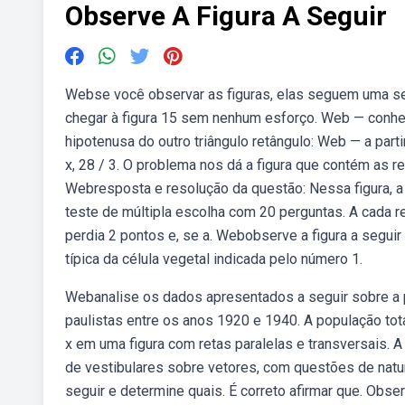
Observe A Figura A Seguir
Webse você observar as figuras, elas seguem uma se
chegar à figura 15 sem nenhum esforço. Web — conhece
hipotenusa do outro triângulo retângulo: Web — a parti
x, 28 / 3. O problema nos dá a figura que contém as ret
Webresposta e resolução da questão: Nessa figura, a 
teste de múltipla escolha com 20 perguntas. A cada re
perdia 2 pontos e, se a. Webobserve a figura a seguir
típica da célula vegetal indicada pelo número 1.
Webanalise os dados apresentados a seguir sobre a pr
paulistas entre os anos 1920 e 1940. A população t
x em uma figura com retas paralelas e transversais. 
de vestibulares sobre vetores, com questões de nature
seguir e determine quais. É correto afirmar que. Obse