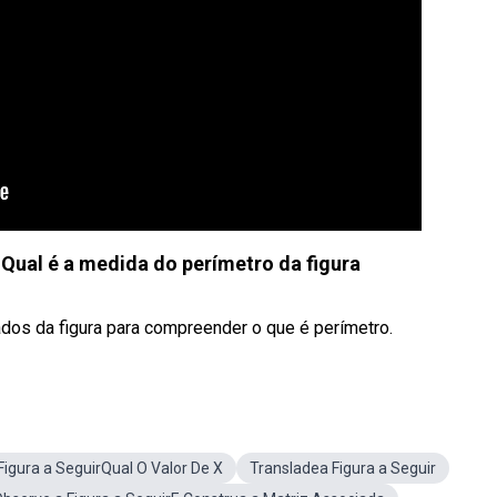
. Qual é a medida do perímetro da figura
dos da figura para compreender o que é perímetro.
Figura a SeguirQual O Valor De X
Transladea Figura a Seguir