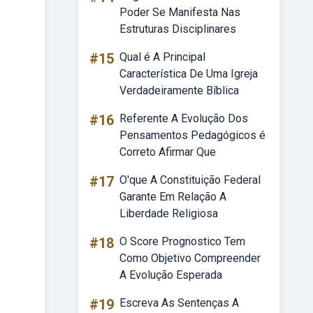
Poder Se Manifesta Nas
Estruturas Disciplinares
#15
Qual é A Principal
Característica De Uma Igreja
Verdadeiramente Bíblica
#16
Referente A Evolução Dos
Pensamentos Pedagógicos é
Correto Afirmar Que
#17
O'que A Constituição Federal
Garante Em Relação A
Liberdade Religiosa
#18
O Score Prognostico Tem
Como Objetivo Compreender
A Evolução Esperada
#19
Escreva As Sentenças A