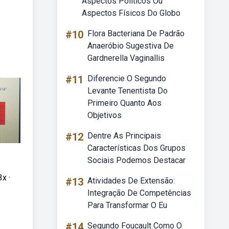
Aspectos Políticos Ou
Aspectos Físicos Do Globo
#10
Flora Bacteriana De Padrão
Anaeróbio Sugestiva De
Gardnerella Vaginallis
#11
Diferencie O Segundo
Levante Tenentista Do
Primeiro Quanto Aos
Objetivos
#12
Dentre As Principais
Características Dos Grupos
Sociais Podemos Destacar
x ·
#13
Atividades De Extensão:
Integração De Competências
Para Transformar O Eu
#14
Segundo Foucault Como O