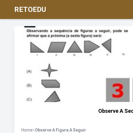
RETOEDU
Observe A Seq
Home
>
Observe A Figura A Seguir