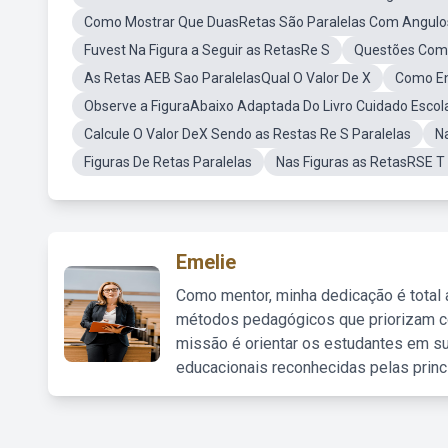
Como Mostrar Que DuasRetas São Paralelas Com Angulos
Fuvest Na Figura a Seguir as RetasRe S
Questões Com 
As Retas AEB Sao ParalelasQual O Valor De X
Como En
Observe a FiguraAbaixo Adaptada Do Livro Cuidado Escol
Calcule O Valor DeX Sendo as Restas Re S Paralelas
N
Figuras De Retas Paralelas
Nas Figuras as RetasRSE T
Emelie
Como mentor, minha dedicação é total
métodos pedagógicos que priorizam co
missão é orientar os estudantes em su
educacionais reconhecidas pelas princ