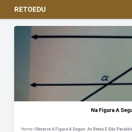
RETOEDU
Na Figura A Segu
Home
>
Observe A Figura A Seguir. As Retas E São Paralel