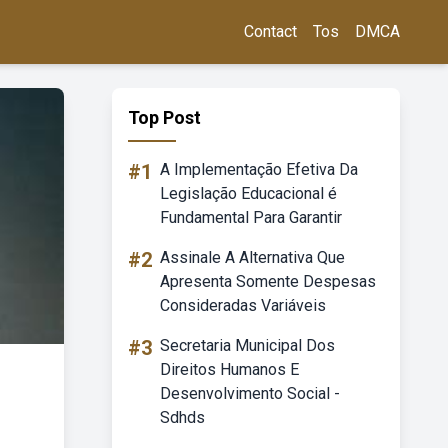
Contact
Tos
DMCA
Top Post
#1
A Implementação Efetiva Da
Legislação Educacional é
Fundamental Para Garantir
#2
Assinale A Alternativa Que
Apresenta Somente Despesas
Consideradas Variáveis
#3
Secretaria Municipal Dos
Direitos Humanos E
Desenvolvimento Social -
Sdhds