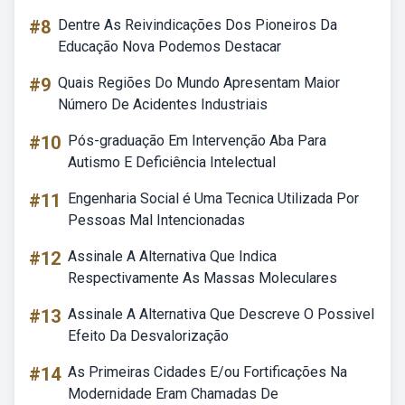
#8
Dentre As Reivindicações Dos Pioneiros Da
Educação Nova Podemos Destacar
#9
Quais Regiões Do Mundo Apresentam Maior
Número De Acidentes Industriais
#10
Pós-graduação Em Intervenção Aba Para
Autismo E Deficiência Intelectual
#11
Engenharia Social é Uma Tecnica Utilizada Por
Pessoas Mal Intencionadas
#12
Assinale A Alternativa Que Indica
Respectivamente As Massas Moleculares
#13
Assinale A Alternativa Que Descreve O Possivel
Efeito Da Desvalorização
#14
As Primeiras Cidades E/ou Fortificações Na
Modernidade Eram Chamadas De