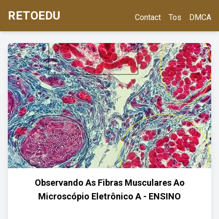
RETOEDU
Contact
Tos
DMCA
Observando As Fibras Musculares Ao
Microscópio Eletrônico A - ENSINO