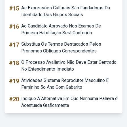
#15
As Expressões Culturais São Fundadoras Da
Identidade Dos Grupos Sociais
#16
Ao Candidato Aprovado Nos Exames De
Primeira Habilitação Será Conferida
#17
Substitua Os Termos Destacados Pelos
Pronomes Oblíquos Correspondentes
#18
O Processo Avaliativo Não Deve Estar Centrado
No Entendimento Imediato
#19
Atividades Sistema Reprodutor Masculino E
Feminino 5o Ano Com Gabarito
#20
Indique A Alternativa Em Que Nenhuma Palavra é
Acentuada Graficamente