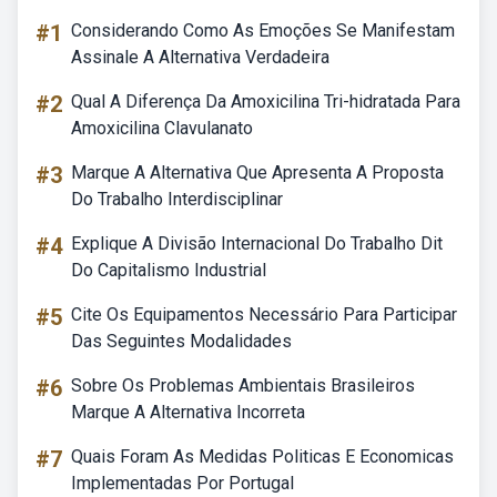
#1
Considerando Como As Emoções Se Manifestam
Assinale A Alternativa Verdadeira
#2
Qual A Diferença Da Amoxicilina Tri-hidratada Para
Amoxicilina Clavulanato
#3
Marque A Alternativa Que Apresenta A Proposta
Do Trabalho Interdisciplinar
#4
Explique A Divisão Internacional Do Trabalho Dit
Do Capitalismo Industrial
#5
Cite Os Equipamentos Necessário Para Participar
Das Seguintes Modalidades
#6
Sobre Os Problemas Ambientais Brasileiros
Marque A Alternativa Incorreta
#7
Quais Foram As Medidas Politicas E Economicas
Implementadas Por Portugal