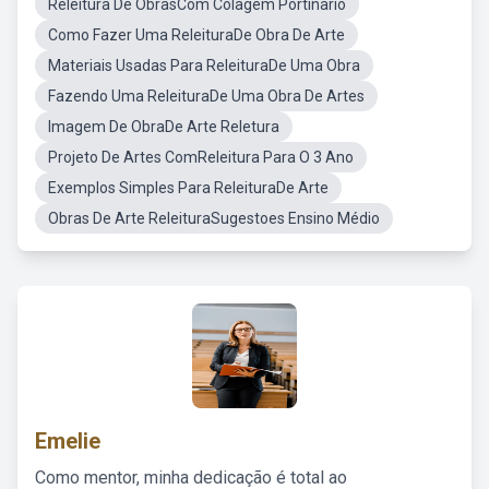
Releitura De ObrasCom Colagem Portinario
Como Fazer Uma ReleituraDe Obra De Arte
Materiais Usadas Para ReleituraDe Uma Obra
Fazendo Uma ReleituraDe Uma Obra De Artes
Imagem De ObraDe Arte Reletura
Projeto De Artes ComReleitura Para O 3 Ano
Exemplos Simples Para ReleituraDe Arte
Obras De Arte ReleituraSugestoes Ensino Médio
Emelie
Como mentor, minha dedicação é total ao