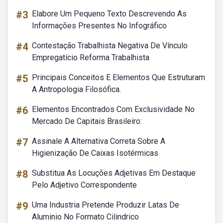
#3
Elabore Um Pequeno Texto Descrevendo As
Informações Presentes No Infográfico
#4
Contestação Trabalhista Negativa De Vínculo
Empregatício Reforma Trabalhista
#5
Principais Conceitos E Elementos Que Estruturam
A Antropologia Filosófica.
#6
Elementos Encontrados Com Exclusividade No
Mercado De Capitais Brasileiro:
#7
Assinale A Alternativa Correta Sobre A
Higienização De Caixas Isotérmicas
#8
Substitua As Locuções Adjetivas Em Destaque
Pelo Adjetivo Correspondente
#9
Uma Industria Pretende Produzir Latas De
Aluminio No Formato Cilindrico