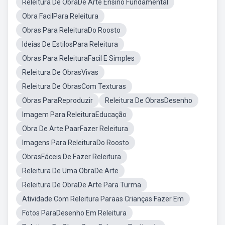
Releitura De ObraDe Arte Ensino Fundamental
Obra FacilPara Releitura
Obras Para ReleituraDo Roosto
Ideias De EstilosPara Releitura
Obras Para ReleituraFacil E Simples
Releitura De ObrasVivas
Releitura De ObrasCom Texturas
Obras ParaReproduzir
Releitura De ObrasDesenho
Imagem Para ReleituraEducação
Obra De Arte PaarFazer Releitura
Imagens Para ReleituraDo Roosto
ObrasFáceis De Fazer Releitura
Releitura De Uma ObraDe Arte
Releitura De ObraDe Arte Para Turma
Atividade Com Releitura Paraas Crianças Fazer Em
Fotos ParaDesenho Em Releitura