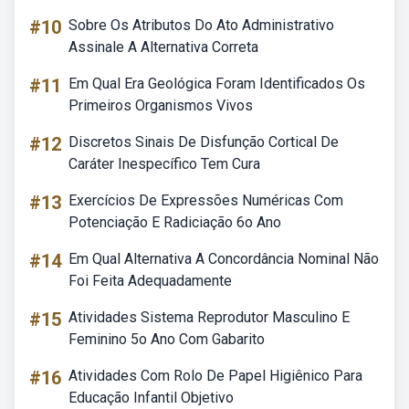
#10
Sobre Os Atributos Do Ato Administrativo
Assinale A Alternativa Correta
#11
Em Qual Era Geológica Foram Identificados Os
Primeiros Organismos Vivos
#12
Discretos Sinais De Disfunção Cortical De
Caráter Inespecífico Tem Cura
#13
Exercícios De Expressões Numéricas Com
Potenciação E Radiciação 6o Ano
#14
Em Qual Alternativa A Concordância Nominal Não
Foi Feita Adequadamente
#15
Atividades Sistema Reprodutor Masculino E
Feminino 5o Ano Com Gabarito
#16
Atividades Com Rolo De Papel Higiênico Para
Educação Infantil Objetivo