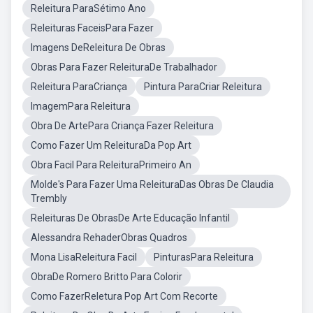
Releitura ParaSétimo Ano
Releituras FaceisPara Fazer
Imagens DeReleitura De Obras
Obras Para Fazer ReleituraDe Trabalhador
Releitura ParaCriança
Pintura ParaCriar Releitura
ImagemPara Releitura
Obra De ArtePara Criança Fazer Releitura
Como Fazer Um ReleituraDa Pop Art
Obra Facil Para ReleituraPrimeiro An
Molde's Para Fazer Uma ReleituraDas Obras De Claudia
Trembly
Releituras De ObrasDe Arte Educação Infantil
Alessandra RehaderObras Quadros
Mona LisaReleitura Facil
PinturasPara Releitura
ObraDe Romero Britto Para Colorir
Como FazerReletura Pop Art Com Recorte