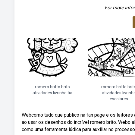
For more infor
romero britto brito
romero britto brit
atividades livrinho tia
atividades livrinh
escolares
Webcomo tudo que publico na fan page e os leitores a
ao usar os desenhos do incrível romero brito. Webo al
como uma ferramenta lúdica para auxiliar no processo 