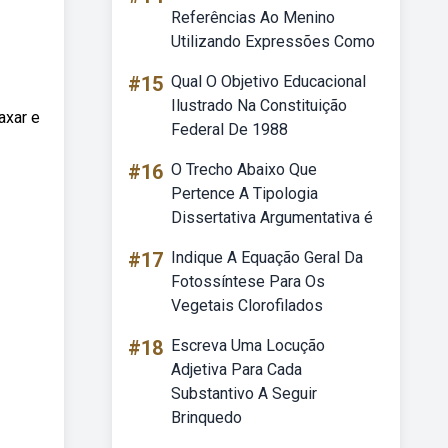
Referências Ao Menino
Utilizando Expressões Como
#15
Qual O Objetivo Educacional
Ilustrado Na Constituição
axar e
Federal De 1988
#16
O Trecho Abaixo Que
Pertence A Tipologia
Dissertativa Argumentativa é
#17
Indique A Equação Geral Da
Fotossíntese Para Os
Vegetais Clorofilados
#18
Escreva Uma Locução
Adjetiva Para Cada
Substantivo A Seguir
Brinquedo