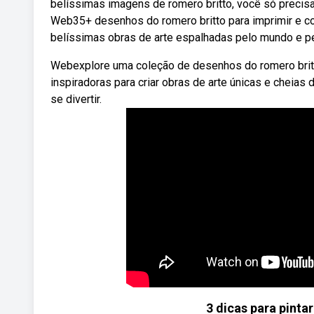
belíssimas imagens de romero britto, você só precis
Web35+ desenhos do romero britto para imprimir e col
belíssimas obras de arte espalhadas pelo mundo e pe
Webexplore uma coleção de desenhos do romero britto p
inspiradoras para criar obras de arte únicas e cheias
se divertir.
3 dicas para pinta