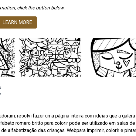
mation, click the button below.
LEARN MORE
o
o
doram, resolvi fazer uma página inteira com ideias que a galera
fabeto romero britto para colorir pode ser utilizado em salas de
de alfabetização das crianças. Webpara imprimir, colorir e pinta