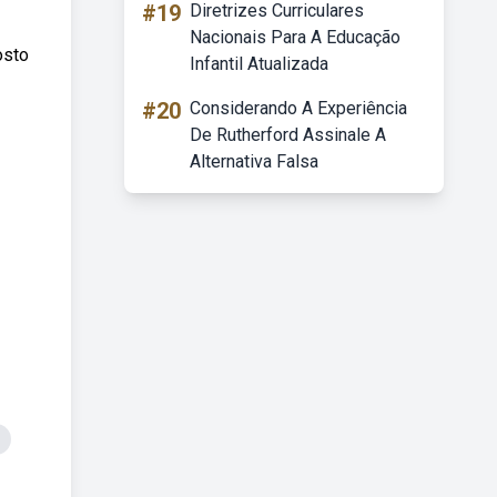
#19
Diretrizes Curriculares
Nacionais Para A Educação
osto
Infantil Atualizada
#20
Considerando A Experiência
De Rutherford Assinale A
Alternativa Falsa