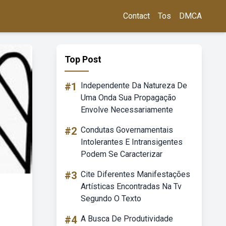
Contact
Tos
DMCA
Top Post
#1
Independente Da Natureza De
Uma Onda Sua Propagação
Envolve Necessariamente
#2
Condutas Governamentais
Intolerantes E Intransigentes
Podem Se Caracterizar
#3
Cite Diferentes Manifestações
Artísticas Encontradas Na Tv
Segundo O Texto
#4
A Busca De Produtividade