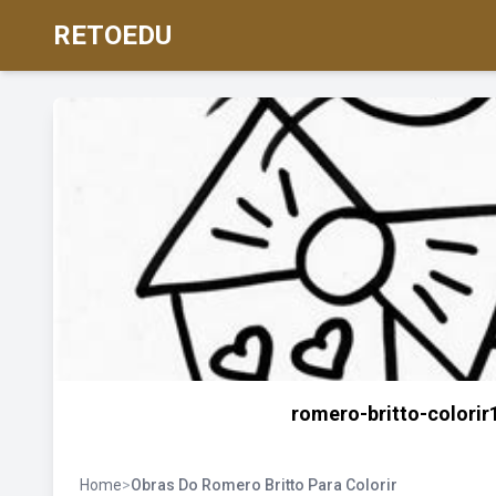
RETOEDU
romero-britto-colorir1
Home
>
Obras Do Romero Britto Para Colorir