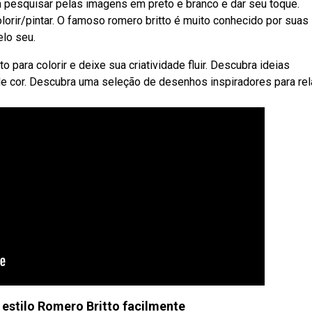
a pesquisar pelas imagens em preto e branco e dar seu toque.
orir/pintar. O famoso romero britto é muito conhecido por suas
lo seu.
ara colorir e deixe sua criatividade fluir. Descubra ideias
 de cor. Descubra uma seleção de desenhos inspiradores para rel
r estilo Romero Britto facilmente