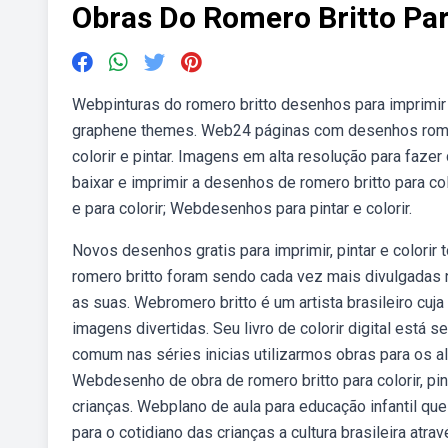
Obras Do Romero Britto Par
Webpinturas do romero britto desenhos para imprimir c
graphene themes. Web24 páginas com desenhos romero 
colorir e pintar. Imagens em alta resolução para faze
baixar e imprimir a desenhos de romero britto para c
e para colorir; Webdesenhos para pintar e colorir.
Novos desenhos gratis para imprimir, pintar e colori
romero britto foram sendo cada vez mais divulgadas
as suas. Webromero britto é um artista brasileiro cuj
imagens divertidas. Seu livro de colorir digital está
comum nas séries inicias utilizarmos obras para os a
Webdesenho de obra de romero britto para colorir, pin
crianças. Webplano de aula para educação infantil que 
para o cotidiano das crianças a cultura brasileira atra