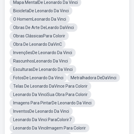
Mapa MentalDe Leonardo Da Vinci
BicicletaDe Leonardo Da Vinci
O HomemLeonardo Da Vinci
Obras De Arte DeLeardo DaVinci
Obras ClássicasPara Colorir
Obra De Leonardo DaVinC
InvençõesDe Leonardo Da Vinci
RascunhosLeonardo Da Vinci
EsculturasDe Leonardo Da Vinci
FotosDe Leonardo Da Vinci
Metralhadora DeDaVinci
Telas De Leonardo DaVince Para Colorir
Leonardo Da VinciSua Obra Para Colorir
Imagens Para PintarDe Leonardo Da Vinci
InventosDe Leonardo Da Vinci
Leonardo Da Vinci ParaColorir7
Leonardo Da VinciImagem Para Colorir