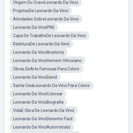
Virgem Do CravoLeonardo Da Vinci
ProjetosDe Leonardo Da Vinci
Atividades SobreLeonardo Da Vinci
Leonardo Da VinciPNG
Capa De TrabalhoDe Leonardo Da Vinci
ReleituraDe Leonardo Da Vinci
Leonardo Da VinciAnatomy
Leonardo Da VinciHomem Vitruviano
Obras DeArte Famosas Para Colorir
Leonardo Da VinciDavid
Santa CeiaLeonardo Da Vinci Para Colorir
Leonardo Da VinciColorear
Leonardo Da VinciBiografia
VidaE Obra De Leonardo Da Vinci
Leonardo Da VinciDesenho Facil
Leonardo Da VinciAutorretrato