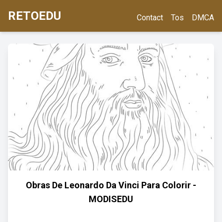
RETOEDU
Contact
Tos
DMCA
Obras De Leonardo Da Vinci Para Colorir -
MODISEDU