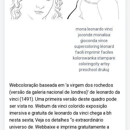
mona leonardo vinci
joconde monalisa
gioconda vince
supercoloring léonard
facili imprimir faciles
kolorowanka stampare
coloringcity artsy
preschool drukuj
Webcoloração baseada em 'a virgem dos rochedos
(versão da galeria nacional de londres)' de leonardo da
vinci (1491). Uma primeira versão deste quadro pode
ser vista no. Webum da vinci colorido exposição
imersiva e gratuita de leonardo da vinci chega a bh
nesta sexta; Veja os detalhes “o extraordinário
universo de. Webbaixe e imprima gratuitamente a