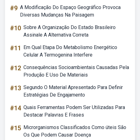
#9
A Modificação Do Espaço Geográfico Provoca
Diversas Mudanças Na Paisagem
#10
Sobre A Organização Do Estado Brasileiro
Assinale A Alternativa Correta
#11
Em Qual Etapa Do Metabolismo Energético
Celular A Termogenina Interfere
#12
Consequências Socioambientais Causadas Pela
Produção E Uso De Materiais
#13
Segundo O Material Apresentado Para Definir
Estratégias De Engajamento
#14
Quais Ferramentas Podem Ser Utilizadas Para
Destacar Palavras E Frases
#15
Microrganismos Classificados Como úteis São
Os Que Podem Causar Doença