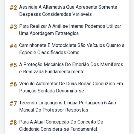
#2
Assinale A Alternativa Que Apresenta Somente
Despesas Consideradas Variáveis
#3
Para Realizar A Análise Interna Podemos Utilizar
Uma Abordagem Estratégica
#4
Caminhonete E Motocicleta São Veículos Quanto à
Espécie Classificados Como
#5
A Proteção Mecânica Do Embrião Dos Mamíferos
é Realizada Fundamentalmente
#6
Veículo Automotor De Duas Rodas Conduzido Em
Posição Sentada Denomina-se
#7
Tecendo Linguagens Língua Portuguesa 6 Ano
Manual Do Professor Respostas
#8
Para A Atual Concepção Do Conceito De
Cidadania Considera-se Fundamental