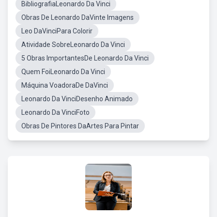
BibliografiaLeonardo Da Vinci
Obras De Leonardo DaVinte Imagens
Leo DaVinciPara Colorir
Atividade SobreLeonardo Da Vinci
5 Obras ImportantesDe Leonardo Da Vinci
Quem FoiLeonardo Da Vinci
Máquina VoadoraDe DaVinci
Leonardo Da VinciDesenho Animado
Leonardo Da VinciFoto
Obras De Pintores DaArtes Para Pintar