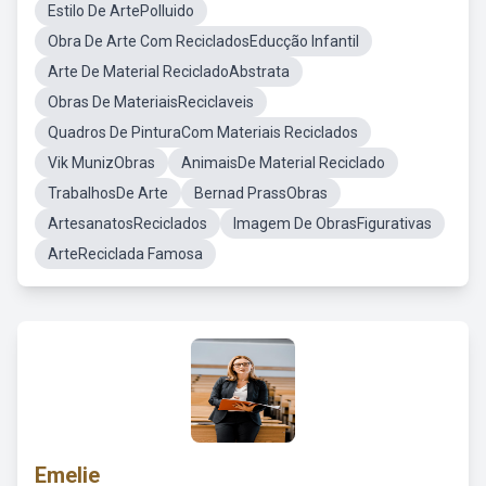
Estilo De ArtePolluido
Obra De Arte Com RecicladosEducção Infantil
Arte De Material RecicladoAbstrata
Obras De MateriaisReciclaveis
Quadros De PinturaCom Materiais Reciclados
Vik MunizObras
AnimaisDe Material Reciclado
TrabalhosDe Arte
Bernad PrassObras
ArtesanatosReciclados
Imagem De ObrasFigurativas
ArteReciclada Famosa
Emelie