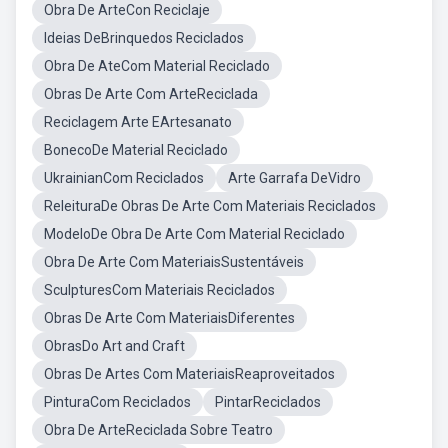
Obra De ArteCon Reciclaje
Ideias DeBrinquedos Reciclados
Obra De AteCom Material Reciclado
Obras De Arte Com ArteReciclada
Reciclagem Arte EArtesanato
BonecoDe Material Reciclado
UkrainianCom Reciclados
Arte Garrafa DeVidro
ReleituraDe Obras De Arte Com Materiais Reciclados
ModeloDe Obra De Arte Com Material Reciclado
Obra De Arte Com MateriaisSustentáveis
SculpturesCom Materiais Reciclados
Obras De Arte Com MateriaisDiferentes
ObrasDo Art and Craft
Obras De Artes Com MateriaisReaproveitados
PinturaCom Reciclados
PintarReciclados
Obra De ArteReciclada Sobre Teatro