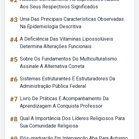
#2
Aos Seus Respectivos Significados
#3
Uma Das Principais Características Observadas
Na Epidemiologia Descritiva
#4
A Deficiência Das Vitaminas Lipossolúveis
Determina Alterações Funcionais
#5
Sobre Os Fundamentos Do Multiculturalismo
Assinale A Alternativa Correta
#6
Sistemas Estruturantes E Estruturadores Da
Administração Pública Federal
#7
Livro De Práticas E Acompanhamento Da
Aprendizagem A Conquista Professor
#8
Qual A Importância Dos Líderes Religiosos Para
Sua Comunidade Religiosa
Pós-graduação Em Intervenção Aba Para Autismo