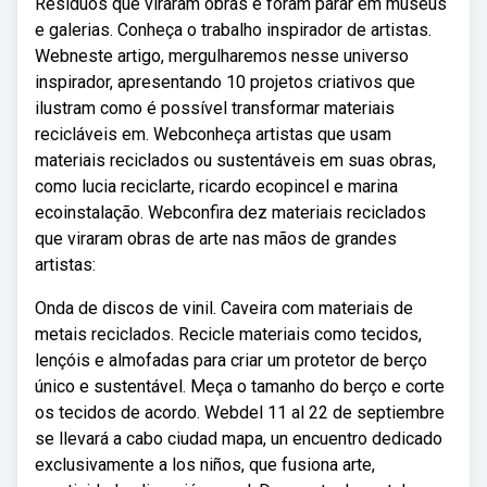
Resíduos que viraram obras e foram parar em museus
e galerias. Conheça o trabalho inspirador de artistas.
Webneste artigo, mergulharemos nesse universo
inspirador, apresentando 10 projetos criativos que
ilustram como é possível transformar materiais
recicláveis em. Webconheça artistas que usam
materiais reciclados ou sustentáveis em suas obras,
como lucia reciclarte, ricardo ecopincel e marina
ecoinstalação. Webconfira dez materiais reciclados
que viraram obras de arte nas mãos de grandes
artistas:
Onda de discos de vinil. Caveira com materiais de
metais reciclados. Recicle materiais como tecidos,
lençóis e almofadas para criar um protetor de berço
único e sustentável. Meça o tamanho do berço e corte
os tecidos de acordo. Webdel 11 al 22 de septiembre
se llevará a cabo ciudad mapa, un encuentro dedicado
exclusivamente a los niños, que fusiona arte,