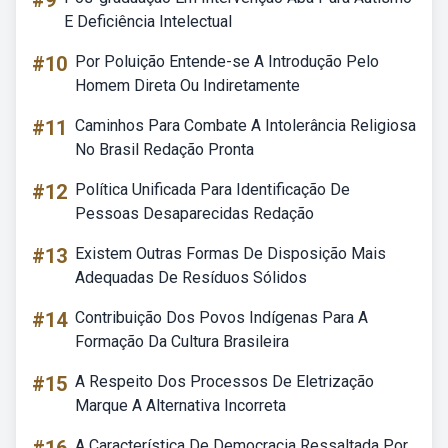
#9
E Deficiência Intelectual
#10
Por Poluição Entende-se A Introdução Pelo
Homem Direta Ou Indiretamente
#11
Caminhos Para Combate A Intolerância Religiosa
No Brasil Redação Pronta
#12
Política Unificada Para Identificação De
Pessoas Desaparecidas Redação
#13
Existem Outras Formas De Disposição Mais
Adequadas De Resíduos Sólidos
#14
Contribuição Dos Povos Indígenas Para A
Formação Da Cultura Brasileira
#15
A Respeito Dos Processos De Eletrização
Marque A Alternativa Incorreta
A Característica De Democracia Ressaltada Por