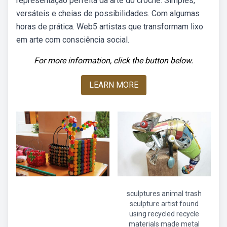
representação perfeita da arte do crochê: Simples,
versáteis e cheias de possibilidades. Com algumas
horas de prática. Web5 artistas que transformam lixo
em arte com consciência social.
For more information, click the button below.
LEARN MORE
sculptures animal trash
sculpture artist found
using recycled recycle
materials made metal