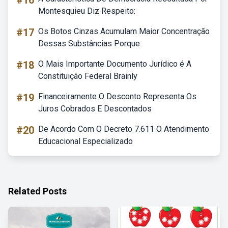
#16
Montesquieu Diz Respeito:
#17
Os Botos Cinzas Acumulam Maior Concentração
Dessas Substâncias Porque
#18
O Mais Importante Documento Jurídico é A
Constituição Federal Brainly
#19
Financeiramente O Desconto Representa Os
Juros Cobrados E Descontados
#20
De Acordo Com O Decreto 7.611 O Atendimento
Educacional Especializado
Related Posts