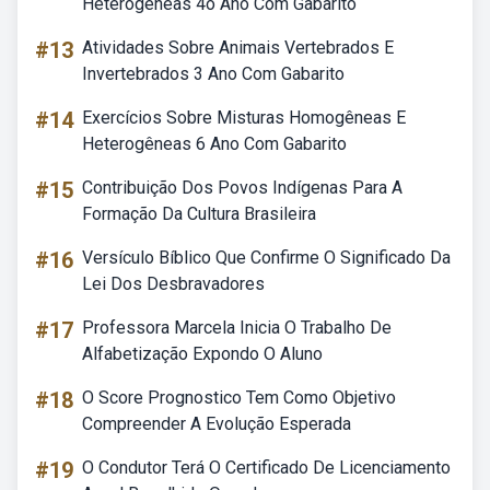
Heterogêneas 4o Ano Com Gabarito
#13
Atividades Sobre Animais Vertebrados E
Invertebrados 3 Ano Com Gabarito
#14
Exercícios Sobre Misturas Homogêneas E
Heterogêneas 6 Ano Com Gabarito
#15
Contribuição Dos Povos Indígenas Para A
Formação Da Cultura Brasileira
#16
Versículo Bíblico Que Confirme O Significado Da
Lei Dos Desbravadores
#17
Professora Marcela Inicia O Trabalho De
Alfabetização Expondo O Aluno
#18
O Score Prognostico Tem Como Objetivo
Compreender A Evolução Esperada
#19
O Condutor Terá O Certificado De Licenciamento