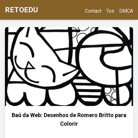
RETOEDU
Contact
Tos
DMCA
Baú da Web: Desenhos de Romero Britto para
Colorir