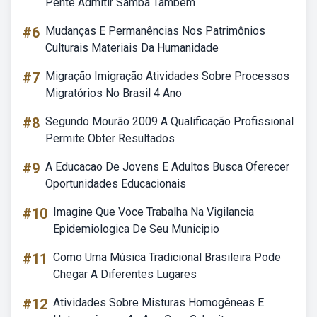
Pente Admitir Samba Também
#6
Mudanças E Permanências Nos Patrimônios
Culturais Materiais Da Humanidade
#7
Migração Imigração Atividades Sobre Processos
Migratórios No Brasil 4 Ano
#8
Segundo Mourão 2009 A Qualificação Profissional
Permite Obter Resultados
#9
A Educacao De Jovens E Adultos Busca Oferecer
Oportunidades Educacionais
#10
Imagine Que Voce Trabalha Na Vigilancia
Epidemiologica De Seu Municipio
#11
Como Uma Música Tradicional Brasileira Pode
Chegar A Diferentes Lugares
#12
Atividades Sobre Misturas Homogêneas E