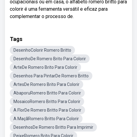
ocupacionais ou em casa, o alfabeto romero britto para
colorir é uma ferramenta versátil e eficaz para
complementar o processo de.
Tags
DesenhoColorir Romero Britto
DesenhoDe Romero Brito Para Colorir
ArteDe Romero Brito Para Colorir
Desenhos Para PintarDe Romero Britto
ArtesDe Romero Brito Para Colorir
AbaporuRomero Britto Para Colorir
MosaicoRomero Britto Para Colorir
A FlorDe Romero Britto Para Colorir
A MaçãRomero Britto Para Colorir
DesenhosDe Romero Britto Para Imprimir
PeixeRomero Brito Para Colorir