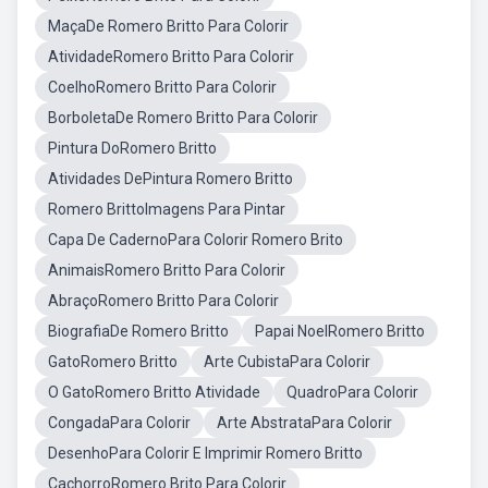
MaçaDe Romero Britto Para Colorir
AtividadeRomero Britto Para Colorir
CoelhoRomero Britto Para Colorir
BorboletaDe Romero Britto Para Colorir
Pintura DoRomero Britto
Atividades DePintura Romero Britto
Romero BrittoImagens Para Pintar
Capa De CadernoPara Colorir Romero Brito
AnimaisRomero Britto Para Colorir
AbraçoRomero Britto Para Colorir
BiografiaDe Romero Britto
Papai NoelRomero Britto
GatoRomero Britto
Arte CubistaPara Colorir
O GatoRomero Britto Atividade
QuadroPara Colorir
CongadaPara Colorir
Arte AbstrataPara Colorir
DesenhoPara Colorir E Imprimir Romero Britto
CachorroRomero Brito Para Colorir