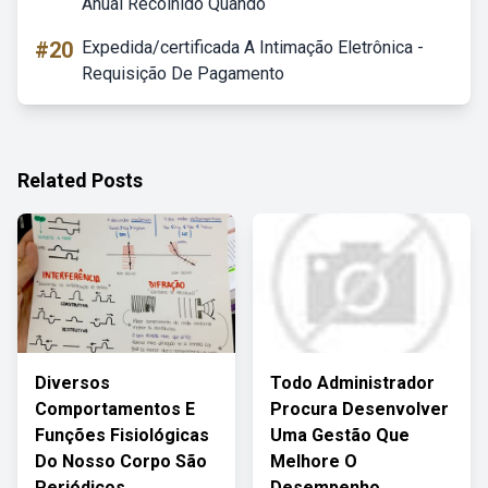
Anual Recolhido Quando
#20
Expedida/certificada A Intimação Eletrônica -
Requisição De Pagamento
Related Posts
Diversos
Todo Administrador
Comportamentos E
Procura Desenvolver
Funções Fisiológicas
Uma Gestão Que
Do Nosso Corpo São
Melhore O
Periódicos
Desempenho