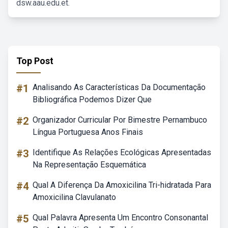
dsw.aau.edu.et.
Top Post
#1
Analisando As Características Da Documentação
Bibliográfica Podemos Dizer Que
#2
Organizador Curricular Por Bimestre Pernambuco
Língua Portuguesa Anos Finais
#3
Identifique As Relações Ecológicas Apresentadas
Na Representação Esquemática
#4
Qual A Diferença Da Amoxicilina Tri-hidratada Para
Amoxicilina Clavulanato
#5
Qual Palavra Apresenta Um Encontro Consonantal