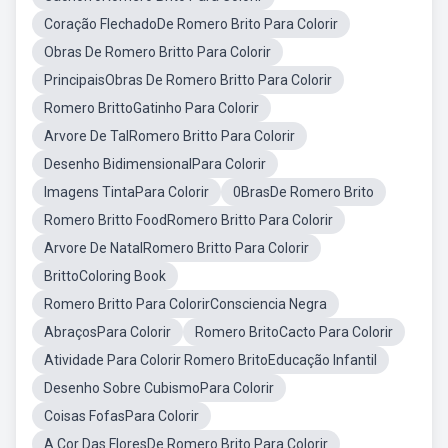
Coração FlechadoDe Romero Brito Para Colorir
Obras De Romero Britto Para Colorir
PrincipaisObras De Romero Britto Para Colorir
Romero BrittoGatinho Para Colorir
Arvore De TalRomero Britto Para Colorir
Desenho BidimensionalPara Colorir
Imagens TintaPara Colorir
0BrasDe Romero Brito
Romero Britto FoodRomero Britto Para Colorir
Arvore De NatalRomero Britto Para Colorir
BrittoColoring Book
Romero Britto Para ColorirConsciencia Negra
AbraçosPara Colorir
Romero BritoCacto Para Colorir
Atividade Para Colorir Romero BritoEducação Infantil
Desenho Sobre CubismoPara Colorir
Coisas FofasPara Colorir
A Cor Das FloresDe Romero Brito Para Colorir