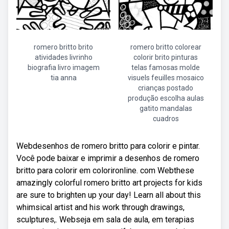
romero britto brito
romero britto colorear
atividades livrinho
colorir brito pinturas
biografia livro imagem
telas famosas molde
tia anna
visuels feuilles mosaico
crianças postado
produção escolha aulas
gatito mandalas
cuadros
Webdesenhos de romero britto para colorir e pintar.
Você pode baixar e imprimir a desenhos de romero
britto para colorir em colorironline. com Webthese
amazingly colorful romero britto art projects for kids
are sure to brighten up your day! Learn all about this
whimsical artist and his work through drawings,
sculptures,. Webseja em sala de aula, em terapias