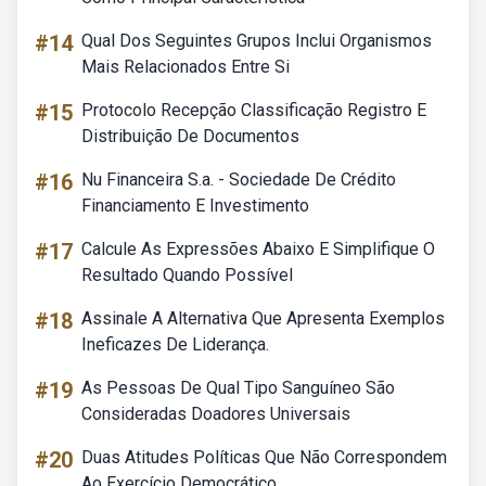
#14
Qual Dos Seguintes Grupos Inclui Organismos
Mais Relacionados Entre Si
#15
Protocolo Recepção Classificação Registro E
Distribuição De Documentos
#16
Nu Financeira S.a. - Sociedade De Crédito
Financiamento E Investimento
#17
Calcule As Expressões Abaixo E Simplifique O
Resultado Quando Possível
#18
Assinale A Alternativa Que Apresenta Exemplos
Ineficazes De Liderança.
#19
As Pessoas De Qual Tipo Sanguíneo São
Consideradas Doadores Universais
#20
Duas Atitudes Políticas Que Não Correspondem
Ao Exercício Democrático