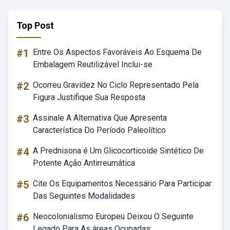
Top Post
#1
Entre Os Aspectos Favoráveis Ao Esquema De
Embalagem Reutilizável Inclui-se
#2
Ocorreu Gravidez No Ciclo Representado Pela
Figura Justifique Sua Resposta
#3
Assinale A Alternativa Que Apresenta
Característica Do Período Paleolítico
#4
A Prednisona é Um Glicocorticoide Sintético De
Potente Ação Antirreumática
#5
Cite Os Equipamentos Necessário Para Participar
Das Seguintes Modalidades
#6
Neocolonialismo Europeu Deixou O Seguinte
Legado Para As áreas Ocupadas: