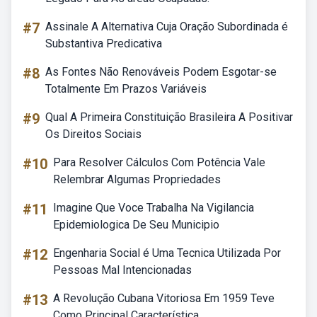
#7
Assinale A Alternativa Cuja Oração Subordinada é
Substantiva Predicativa
#8
As Fontes Não Renováveis Podem Esgotar-se
Totalmente Em Prazos Variáveis
#9
Qual A Primeira Constituição Brasileira A Positivar
Os Direitos Sociais
#10
Para Resolver Cálculos Com Potência Vale
Relembrar Algumas Propriedades
#11
Imagine Que Voce Trabalha Na Vigilancia
Epidemiologica De Seu Municipio
#12
Engenharia Social é Uma Tecnica Utilizada Por
Pessoas Mal Intencionadas
#13
A Revolução Cubana Vitoriosa Em 1959 Teve
Como Principal Característica