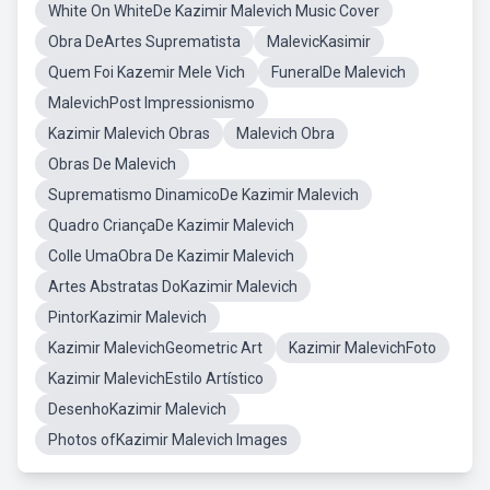
White On WhiteDe Kazimir Malevich Music Cover
Obra DeArtes Suprematista
MalevicKasimir
Quem Foi Kazemir Mele Vich
FuneralDe Malevich
MalevichPost Impressionismo
Kazimir Malevich Obras
Malevich Obra
Obras De Malevich
Suprematismo DinamicoDe Kazimir Malevich
Quadro CriançaDe Kazimir Malevich
Colle UmaObra De Kazimir Malevich
Artes Abstratas DoKazimir Malevich
PintorKazimir Malevich
Kazimir MalevichGeometric Art
Kazimir MalevichFoto
Kazimir MalevichEstilo Artístico
DesenhoKazimir Malevich
Photos ofKazimir Malevich Images