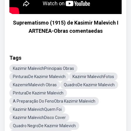
Suprematismo (1915) de Kasimir Malevich I
ARTENEA-Obras comentaedas
Tags
Kazimir MalevichPrincipais Obras
PinturasDe Kazimir Malevich
Kazimir MalevichFotos
KazemirMalevich Obras
QuadroDe Kazimir Malevich
PinturaDe Kazimir Malevich
A Preparação Do FenoObra Kazimir Malevich
Kazimir MalevichQuem Foi
Kazimir MalevichDisco Cover
Quadro NegroDe Kazimir Malevich