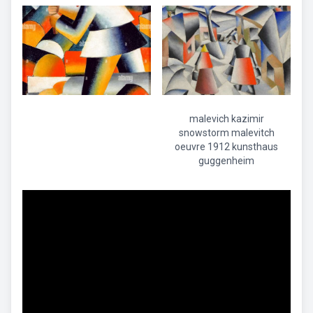
malevich kazimir
snowstorm malevitch
oeuvre 1912 kunsthaus
guggenheim