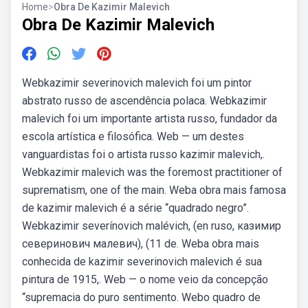
Home
>
Obra De Kazimir Malevich
Obra De Kazimir Malevich
Webkazimir severinovich malevich foi um pintor
abstrato russo de ascendência polaca. Webkazimir
malevich foi um importante artista russo, fundador da
escola artística e filosófica. Web — um destes
vanguardistas foi o artista russo kazimir malevich,.
Webkazimir malevich was the foremost practitioner of
suprematism, one of the main. Weba obra mais famosa
de kazimir malevich é a série “quadrado negro”.
Webkazimir severínovich malévich, (en ruso, казимир
северинович малевич), (11 de. Weba obra mais
conhecida de kazimir severinovich malevich é sua
pintura de 1915,. Web — o nome veio da concepção
“supremacia do puro sentimento. Webo quadro de