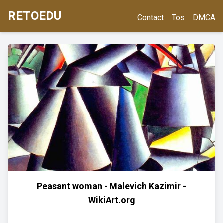
RETOEDU
Contact
Tos
DMCA
Peasant woman - Malevich Kazimir -
WikiArt.org