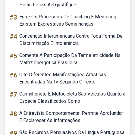
Pelas Letras Aeb.justifique
#3
Entre Os Processos De Coaching E Mentoring
Existem Expressivas Semelhanças
#4
Convenção Interamericana Contra Toda Forma De
Discriminação E Intolerância
#5
Comente A Participação Da Termeletricidade Na
Matriz Energética Brasileira
#6
Cite Diferentes Manifestações Artísticas
Encontradas Na Tv Segundo O Texto
#7
Caminhonete E Motocicleta São Veículos Quanto à
Espécie Classificados Como
#8
A Entrevista Comportamental Permite Aprofundar
E Esclarecer As Informações
#9
São Recursos Persuasivos Da Língua Portuguesa