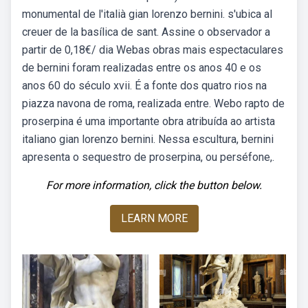
monumental de l'italià gian lorenzo bernini. s'ubica al
creuer de la basílica de sant. Assine o observador a
partir de 0,18€/ dia Webas obras mais espectaculares
de bernini foram realizadas entre os anos 40 e os
anos 60 do século xvii. É a fonte dos quatro rios na
piazza navona de roma, realizada entre. Webo rapto de
proserpina é uma importante obra atribuída ao artista
italiano gian lorenzo bernini. Nessa escultura, bernini
apresenta o sequestro de proserpina, ou perséfone,.
For more information, click the button below.
LEARN MORE