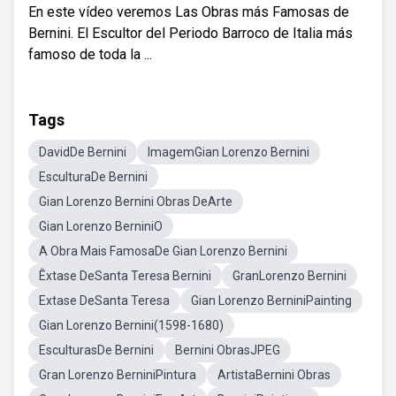
En este vídeo veremos Las Obras más Famosas de
Bernini. El Escultor del Periodo Barroco de Italia más
famoso de toda la ...
Tags
DavidDe Bernini
ImagemGian Lorenzo Bernini
EsculturaDe Bernini
Gian Lorenzo Bernini Obras DeArte
Gian Lorenzo BerniniO
A Obra Mais FamosaDe Gian Lorenzo Bernini
Êxtase DeSanta Teresa Bernini
GranLorenzo Bernini
Extase DeSanta Teresa
Gian Lorenzo BerniniPainting
Gian Lorenzo Bernini(1598-1680)
EsculturasDe Bernini
Bernini ObrasJPEG
Gran Lorenzo BerniniPintura
ArtistaBernini Obras