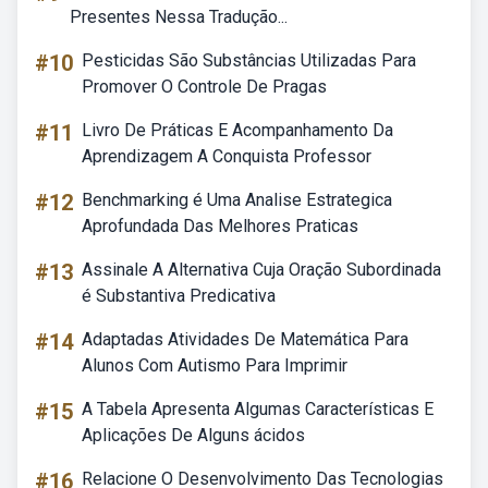
Presentes Nessa Tradução...
#10
Pesticidas São Substâncias Utilizadas Para
Promover O Controle De Pragas
#11
Livro De Práticas E Acompanhamento Da
Aprendizagem A Conquista Professor
#12
Benchmarking é Uma Analise Estrategica
Aprofundada Das Melhores Praticas
#13
Assinale A Alternativa Cuja Oração Subordinada
é Substantiva Predicativa
#14
Adaptadas Atividades De Matemática Para
Alunos Com Autismo Para Imprimir
#15
A Tabela Apresenta Algumas Características E
Aplicações De Alguns ácidos
#16
Relacione O Desenvolvimento Das Tecnologias