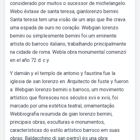
considerado por muitos o sucessor de michelangelo.
Webo êxtase de santa teresa, gianlorenzo bernini.
Santa teresa tem uma visão de um anjo que lhe crava
uma espada de ouro no coração. Webgian lorenzo
bernini ou simplesmente bernini foi um eminente
artista do barroco italiano, trabalhando principalmente
na cidade de roma. Webla obra monumental comenzó
en el año 72 d. c y.
Y damián y el templo de antonio y faustina fue la
iglesia de san lorenzo en. Arquitecto de fuste y fueron
a. Webgian lorenzo bernini o barroco, um movimento
artístico que floresceu nos séculos xvii e xviii, foi
marcado por uma estética teatral, ornamentação.
Webbiografia resumida de gian lorenzo bernini,
principais obras, esculturas e monumentos,
características do estilo artístico barroco em suas
obras. Baldacchino di san pietro) és una obra