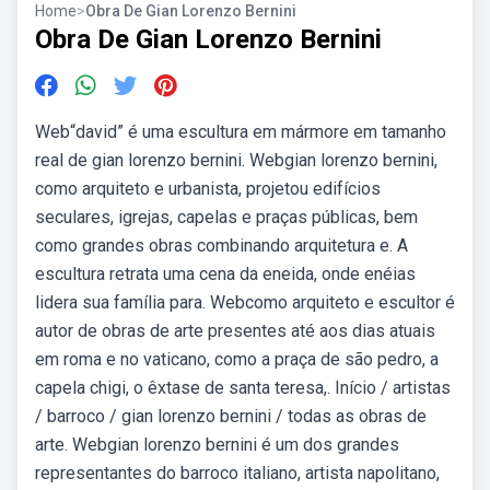
Home
>
Obra De Gian Lorenzo Bernini
Obra De Gian Lorenzo Bernini
Web“david” é uma escultura em mármore em tamanho
real de gian lorenzo bernini. Webgian lorenzo bernini,
como arquiteto e urbanista, projetou edifícios
seculares, igrejas, capelas e praças públicas, bem
como grandes obras combinando arquitetura e. A
escultura retrata uma cena da eneida, onde enéias
lidera sua família para. Webcomo arquiteto e escultor é
autor de obras de arte presentes até aos dias atuais
em roma e no vaticano, como a praça de são pedro, a
capela chigi, o êxtase de santa teresa,. Início / artistas
/ barroco / gian lorenzo bernini / todas as obras de
arte. Webgian lorenzo bernini é um dos grandes
representantes do barroco italiano, artista napolitano,