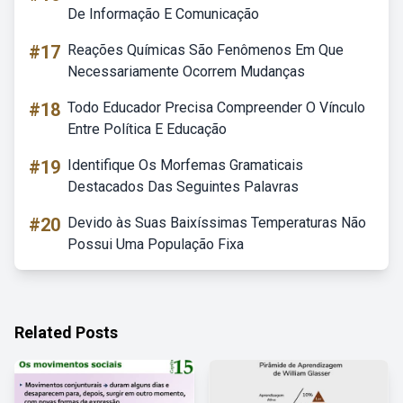
De Informação E Comunicação
#17
Reações Químicas São Fenômenos Em Que
Necessariamente Ocorrem Mudanças
#18
Todo Educador Precisa Compreender O Vínculo
Entre Política E Educação
#19
Identifique Os Morfemas Gramaticais
Destacados Das Seguintes Palavras
#20
Devido às Suas Baixíssimas Temperaturas Não
Possui Uma População Fixa
Related Posts