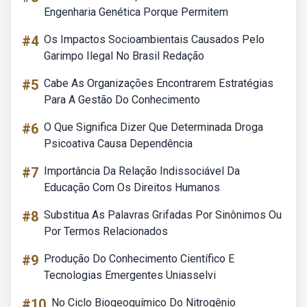
Engenharia Genética Porque Permitem
#4
Os Impactos Socioambientais Causados Pelo
Garimpo Ilegal No Brasil Redação
#5
Cabe As Organizações Encontrarem Estratégias
Para A Gestão Do Conhecimento
#6
O Que Significa Dizer Que Determinada Droga
Psicoativa Causa Dependência
#7
Importância Da Relação Indissociável Da
Educação Com Os Direitos Humanos
#8
Substitua As Palavras Grifadas Por Sinônimos Ou
Por Termos Relacionados
#9
Produção Do Conhecimento Científico E
Tecnologias Emergentes Uniasselvi
#10
No Ciclo Biogeoquímico Do Nitrogênio