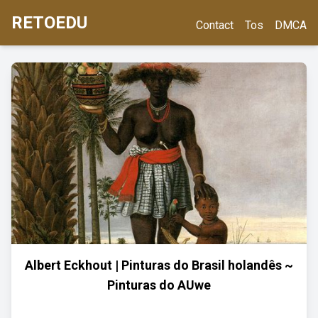
RETOEDU
Contact
Tos
DMCA
Albert Eckhout | Pinturas do Brasil holandês ~
Pinturas do AUwe