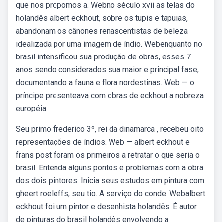
que nos propomos a. Webno século xvii as telas do
holandês albert eckhout, sobre os tupis e tapuias,
abandonam os cânones renascentistas de beleza
idealizada por uma imagem de índio. Webenquanto no
brasil intensificou sua produção de obras, esses 7
anos sendo considerados sua maior e principal fase,
documentando a fauna e flora nordestinas. Web — o
príncipe presenteava com obras de eckhout a nobreza
européia.
Seu primo frederico 3º, rei da dinamarca , recebeu oito
representações de índios. Web — albert eckhout e
frans post foram os primeiros a retratar o que seria o
brasil. Entenda alguns pontos e problemas com a obra
dos dois pintores. Inicia seus estudos em pintura com
gheert roeleffs, seu tio. A serviço do conde. Webalbert
eckhout foi um pintor e desenhista holandês. É autor
de pinturas do brasil holandês envolvendo a