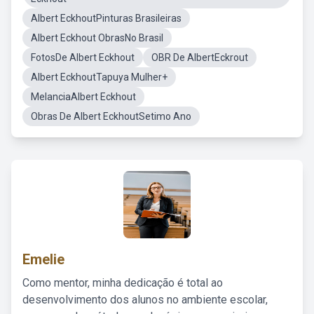
Albert EckhoutPinturas Brasileiras
Albert Eckhout ObrasNo Brasil
FotosDe Albert Eckhout
OBR De AlbertEckrout
Albert EckhoutTapuya Mulher+
MelanciaAlbert Eckhout
Obras De Albert EckhoutSetimo Ano
Emelie
Como mentor, minha dedicação é total ao
desenvolvimento dos alunos no ambiente escolar,