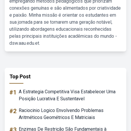
empregando métodos pedagógicos que priorizam
conexões genuínas e são alimentados por criatividade
e paixão. Minha missão é orientar os estudantes em
sua jornada para se tornarem uma geração notável,
utilizando abordagens educacionais reconhecidas
pelas principais instituições acadêmicas do mundo -
dsw.aau.edu.et.
Top Post
#1
A Estrategia Competitiva Visa Estabelecer Uma
Posição Lucrativa E Sustentavel
#2
Raciocinio Logico Envolvendo Problemas
Aritméticos Geométricos E Matriciais
#3
Enzimas De Restrição São Fundamentais à