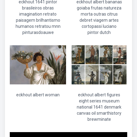
eckhout 1641 pintor
eckhout albert bananas
brasileiros obras
goiaba frutas natureza
imagination retrato
morta outras citrus
paisagem brilhantismo
debret viagem artes
humanos retratou mnn
cortopassi luciano
pinturasdoauwe
pintor dutch
eckhout albert woman
eckhout albert figures
eight series museum
national 1641 denmark
canvas oil smarthistory
brewminate