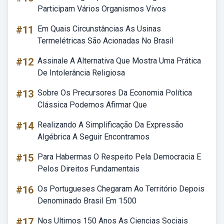
Participam Vários Organismos Vivos
#11
Em Quais Circunstâncias As Usinas
Termelétricas São Acionadas No Brasil
#12
Assinale A Alternativa Que Mostra Uma Prática
De Intolerância Religiosa
#13
Sobre Os Precursores Da Economia Política
Clássica Podemos Afirmar Que
#14
Realizando A Simplificação Da Expressão
Algébrica A Seguir Encontramos
#15
Para Habermas O Respeito Pela Democracia E
Pelos Direitos Fundamentais
#16
Os Portugueses Chegaram Ao Território Depois
Denominado Brasil Em 1500
#17
Nos Ultimos 150 Anos As Ciencias Sociais