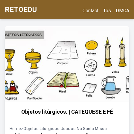
RETOEDU
Contact
Tos
DMCA
Objetos litúrgicos. | CATEQUESE E FÉ
Home
>
Objetos Liturgicos Usados Na Santa Missa