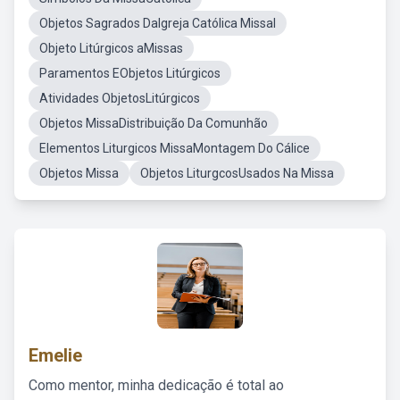
Objetos Sagrados DaIgreja Católica Missal
Objeto Litúrgicos aMissas
Paramentos EObjetos Litúrgicos
Atividades ObjetosLitúrgicos
Objetos MissaDistribuição Da Comunhão
Elementos Liturgicos MissaMontagem Do Cálice
Objetos Missa
Objetos LiturgcosUsados Na Missa
Emelie
Como mentor, minha dedicação é total ao