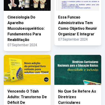
Cinesiologia Do
Essa Funcao
Aparelho
Administrativa Tem
Musculoesquelético:
Como Objetivo Reunir
Fundamentos Para
Organizar E Integrar
Reabilitação
07 September 2024
07 September 2024
Vencendo O Tdah
No Que Se Refere As
Adulto: Transtorno De
Diretrizes
Déficit De
Curriculares