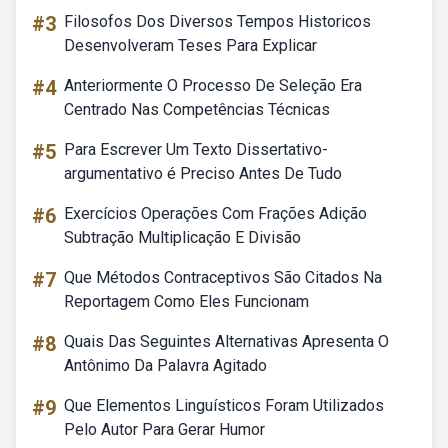
#3
Filosofos Dos Diversos Tempos Historicos
Desenvolveram Teses Para Explicar
#4
Anteriormente O Processo De Seleção Era
Centrado Nas Competências Técnicas
#5
Para Escrever Um Texto Dissertativo-
argumentativo é Preciso Antes De Tudo
#6
Exercícios Operações Com Frações Adição
Subtração Multiplicação E Divisão
#7
Que Métodos Contraceptivos São Citados Na
Reportagem Como Eles Funcionam
#8
Quais Das Seguintes Alternativas Apresenta O
Antônimo Da Palavra Agitado
#9
Que Elementos Linguísticos Foram Utilizados
Pelo Autor Para Gerar Humor