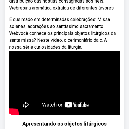
distribuição das hóstias consagradas aos fiéis.
Webresina aromática extraída de diferentes árvores.
É queimado em determinadas celebrações: Missa
solenes, adorações ao santíssimo sacramento.
Webvocê conhece os principais objetos litúrgicos da
santa missa? Neste vídeo, o cerimoniário da c. A
nossa série curiosidades da liturgia.
Apresentando os objetos litúrgicos