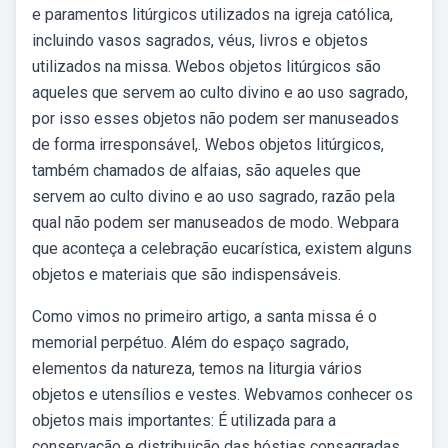
e paramentos litúrgicos utilizados na igreja católica,
incluindo vasos sagrados, véus, livros e objetos
utilizados na missa. Webos objetos litúrgicos são
aqueles que servem ao culto divino e ao uso sagrado,
por isso esses objetos não podem ser manuseados
de forma irresponsável,. Webos objetos litúrgicos,
também chamados de alfaias, são aqueles que
servem ao culto divino e ao uso sagrado, razão pela
qual não podem ser manuseados de modo. Webpara
que aconteça a celebração eucarística, existem alguns
objetos e materiais que são indispensáveis.
Como vimos no primeiro artigo, a santa missa é o
memorial perpétuo. Além do espaço sagrado,
elementos da natureza, temos na liturgia vários
objetos e utensílios e vestes. Webvamos conhecer os
objetos mais importantes: É utilizada para a
conservação e distribuição das hóstias consagradas