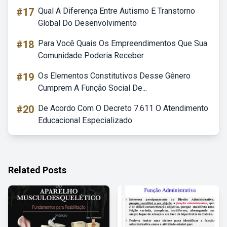
#17
Qual A Diferença Entre Autismo E Transtorno
Global Do Desenvolvimento
#18
Para Você Quais Os Empreendimentos Que Sua
Comunidade Poderia Receber
#19
Os Elementos Constitutivos Desse Gênero
Cumprem A Função Social De...
#20
De Acordo Com O Decreto 7.611 O Atendimento
Educacional Especializado
Related Posts