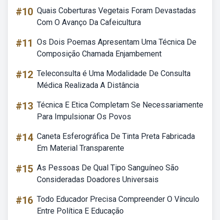
#10
Quais Coberturas Vegetais Foram Devastadas
Com O Avanço Da Cafeicultura
#11
Os Dois Poemas Apresentam Uma Técnica De
Composição Chamada Enjambement
#12
Teleconsulta é Uma Modalidade De Consulta
Médica Realizada A Distância
#13
Técnica E Etica Completam Se Necessariamente
Para Impulsionar Os Povos
#14
Caneta Esferográfica De Tinta Preta Fabricada
Em Material Transparente
#15
As Pessoas De Qual Tipo Sanguíneo São
Consideradas Doadores Universais
#16
Todo Educador Precisa Compreender O Vínculo
Entre Política E Educação