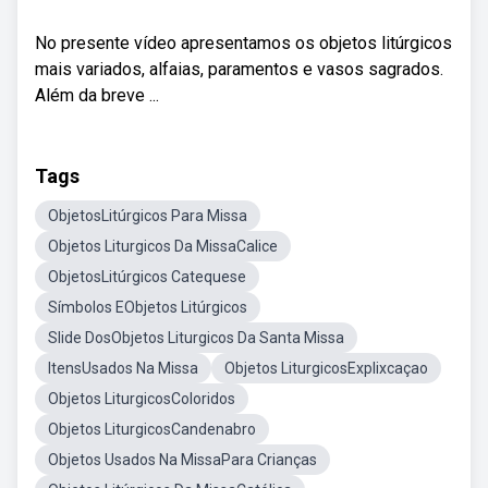
No presente vídeo apresentamos os objetos litúrgicos
mais variados, alfaias, paramentos e vasos sagrados.
Além da breve ...
Tags
ObjetosLitúrgicos Para Missa
Objetos Liturgicos Da MissaCalice
ObjetosLitúrgicos Catequese
Símbolos EObjetos Litúrgicos
Slide DosObjetos Liturgicos Da Santa Missa
ItensUsados Na Missa
Objetos LiturgicosExplixcaçao
Objetos LiturgicosColoridos
Objetos LiturgicosCandenabro
Objetos Usados Na MissaPara Crianças