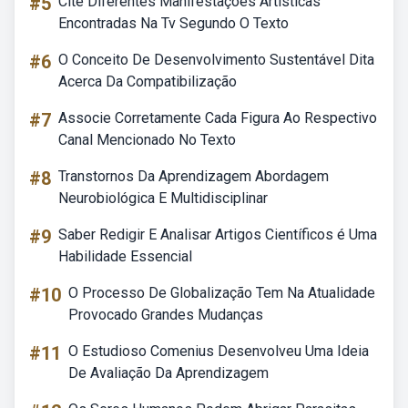
#5
Cite Diferentes Manifestações Artísticas
Encontradas Na Tv Segundo O Texto
#6
O Conceito De Desenvolvimento Sustentável Dita
Acerca Da Compatibilização
#7
Associe Corretamente Cada Figura Ao Respectivo
Canal Mencionado No Texto
#8
Transtornos Da Aprendizagem Abordagem
Neurobiológica E Multidisciplinar
#9
Saber Redigir E Analisar Artigos Científicos é Uma
Habilidade Essencial
#10
O Processo De Globalização Tem Na Atualidade
Provocado Grandes Mudanças
#11
O Estudioso Comenius Desenvolveu Uma Ideia
De Avaliação Da Aprendizagem