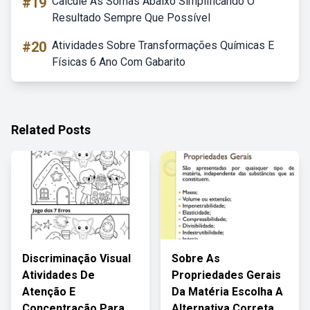
#19
Calcule As Somas Abaixo Simplificando O
Resultado Sempre Que Possível
#20
Atividades Sobre Transformações Químicas E
Físicas 6 Ano Com Gabarito
Related Posts
Discriminação Visual
Sobre As
Atividades De
Propriedades Gerais
Atenção E
Da Matéria Escolha A
Concentração Para
Alternativa Correta