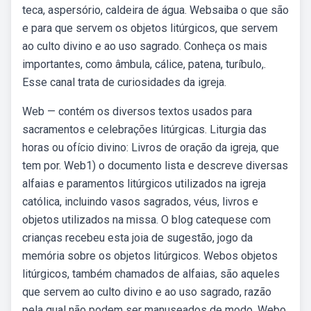
teca, aspersório, caldeira de água. Websaiba o que são
e para que servem os objetos litúrgicos, que servem
ao culto divino e ao uso sagrado. Conheça os mais
importantes, como âmbula, cálice, patena, turíbulo,.
Esse canal trata de curiosidades da igreja.
Web — contém os diversos textos usados para
sacramentos e celebrações litúrgicas. Liturgia das
horas ou ofício divino: Livros de oração da igreja, que
tem por. Web1) o documento lista e descreve diversas
alfaias e paramentos litúrgicos utilizados na igreja
católica, incluindo vasos sagrados, véus, livros e
objetos utilizados na missa. O blog catequese com
crianças recebeu esta joia de sugestão, jogo da
memória sobre os objetos litúrgicos. Webos objetos
litúrgicos, também chamados de alfaias, são aqueles
que servem ao culto divino e ao uso sagrado, razão
pela qual não podem ser manuseados de modo. Webo