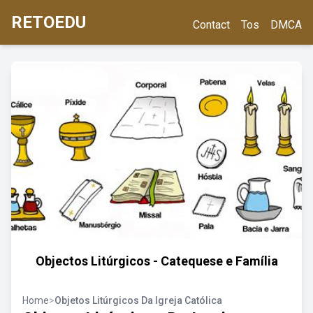
RETOEDU
Contact
Tos
DMCA
Objectos Litúrgicos - Catequese e Família
Home
>
Objetos Litúrgicos Da Igreja Católica