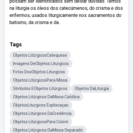
possam ser identificados sem deixar dúvidas. Temos
na liturgia os óleos dos catecúmenos, do crisma e dos
enfermos, usados liturgicamente nos sacramentos do
batismo, da crisma e da.
Tags
Objetos LitúrgicosCatequese
Imagens DeObjetos Liturgicos
Fotos DosObjetos Liturgicos
Objetos LitúrgicosPara Missa
Símbolos EObjetos Litúrgicos
Objetos DaLiturgia
Objetos Litúrgicos DaMissa Católica
ObjetosLiturgicos Explixcaçao
Objetos Litúrgicos DaCredência
Objetos LitúrgicosPara Colorir
Objetos Litúrgicos DaMissa Separado