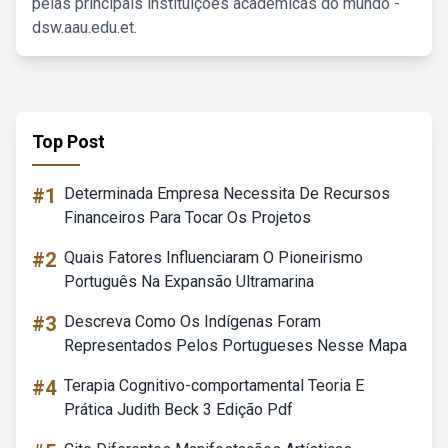
pelas principais instituições acadêmicas do mundo -
dsw.aau.edu.et.
Top Post
#1
Determinada Empresa Necessita De Recursos
Financeiros Para Tocar Os Projetos
#2
Quais Fatores Influenciaram O Pioneirismo
Português Na Expansão Ultramarina
#3
Descreva Como Os Indígenas Foram
Representados Pelos Portugueses Nesse Mapa
#4
Terapia Cognitivo-comportamental Teoria E
Prática Judith Beck 3 Edição Pdf