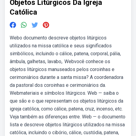
Objetos Litúrgicos Da Igreja
Católica
Webo documento descreve objetos litúrgicos
utilizados na missa católica e seus significados
simbólicos, incluindo o cálice, patena, corporal, pália,
âmbula, galhetas, lavabo,. Webvocê conhece os
objetos litúrgicos manuseados pelos coroinhas e
cerimoniários durante a santa missa? A coordenadora
da pastoral dos coroinhas e cerimoniários da.
Webmateriais e símbolos litúrgicos. Web — saiba o
que são e o que representam os objetos litúrgicos da
igreja católica, como cálice, patena, cruz, incenso, etc.
Veja também as diferenças entre. Web — o documento
lista e descreve objetos litúrgicos utilizados na missa
católica, incluindo o cibório, cálice, custódia, patena,