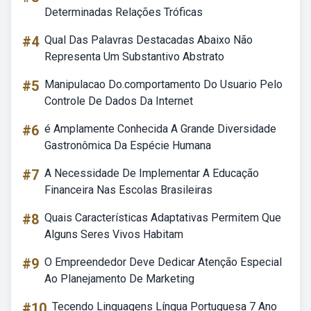
Determinadas Relações Tróficas
#4
Qual Das Palavras Destacadas Abaixo Não
Representa Um Substantivo Abstrato
#5
Manipulacao Do.comportamento Do Usuario Pelo
Controle De Dados Da Internet
#6
é Amplamente Conhecida A Grande Diversidade
Gastronômica Da Espécie Humana
#7
A Necessidade De Implementar A Educação
Financeira Nas Escolas Brasileiras
#8
Quais Características Adaptativas Permitem Que
Alguns Seres Vivos Habitam
#9
O Empreendedor Deve Dedicar Atenção Especial
Ao Planejamento De Marketing
#10
Tecendo Linguagens Língua Portuguesa 7 Ano