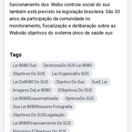
funcionamento dos. Webo controle social do sus
também está previsto na legislação brasileira. São 30
anos da participação da comunidade no
monitoramento, fiscalização e deliberação sobre as.
Websão objetivos do sistema único de saúde sus:
Tags
Lei 8080 Sus
DiretrizesDo SUS Lei 8080
Objetivos Do SUS
Lei OrganicaDo SUS
Lei De8080 Do SUS
Objetivo Do Sus
SusE Lei
Imagens DaLei 8080
3Objetivos Do SUS
Lei 8080Esquematizada
OjetivosDo SUS
Sus Lei 8080Resumo Fotografia
Objetivos Do SUSLegislação
Lei 8080Financiamento Do SUS
Princípios EObjetivos Do SUS