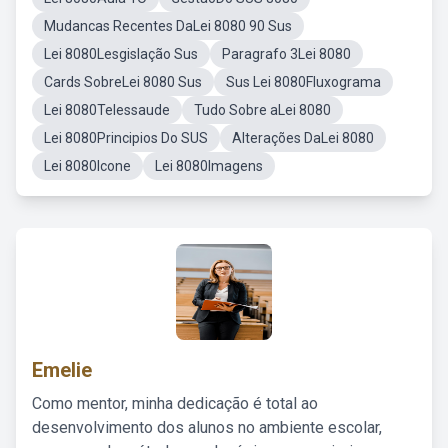
Mudancas Recentes DaLei 8080 90 Sus
Lei 8080Lesgislação Sus
Paragrafo 3Lei 8080
Cards SobreLei 8080 Sus
Sus Lei 8080Fluxograma
Lei 8080Telessaude
Tudo Sobre aLei 8080
Lei 8080Principios Do SUS
Alterações DaLei 8080
Lei 8080Icone
Lei 8080Imagens
Emelie
Como mentor, minha dedicação é total ao
desenvolvimento dos alunos no ambiente escolar,