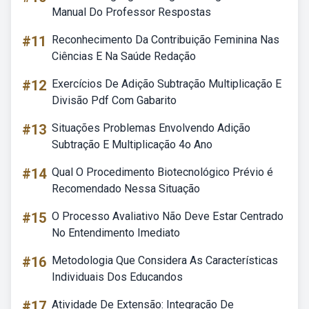
Manual Do Professor Respostas
#11
Reconhecimento Da Contribuição Feminina Nas
Ciências E Na Saúde Redação
#12
Exercícios De Adição Subtração Multiplicação E
Divisão Pdf Com Gabarito
#13
Situações Problemas Envolvendo Adição
Subtração E Multiplicação 4o Ano
#14
Qual O Procedimento Biotecnológico Prévio é
Recomendado Nessa Situação
#15
O Processo Avaliativo Não Deve Estar Centrado
No Entendimento Imediato
#16
Metodologia Que Considera As Características
Individuais Dos Educandos
#17
Atividade De Extensão: Integração De