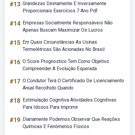
#13
Grandezas Diretamente E Inversamente
Proporcionais Exercícios 7 Ano Pdf
#14
Empresas Socialmente Responsáveis Não
Apenas Buscam Maximizar Os Lucros
#15
Em Quais Circunstâncias As Usinas
Termelétricas São Acionadas No Brasil
#16
O Score Prognostico Tem Como Objetivo
Compreender A Evolução Esperada
#17
O Condutor Terá O Certificado De Licenciamento
Anual Recolhido Quando
#18
Estimulação Cognitiva Atividades Cognitivas
Para Idosos Para Imprimir
#19
Diariamente Podemos Observar Que Reações
Químicas E Fenômenos Físicos