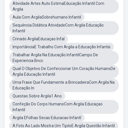
Atividade Artes Auto EstimaEducação Infantil Com
Argila
Aula Com ArgilaSobrehumano Infantil
Sequência Didática AtividadeCom Argila Educação
Infantil
Crinado ArgilaEducaçao Infal
ImportânciaE Trabalho Com Argila a Educação Infantis
Trabalhar Argila Na Educação InfantilCampo De
Experiencia Bncc
Qual O Objetivo De Confeccionar Um Coração HumanoDe
Argila Educação Infantil
Uma Frase Que Fundamente a BrincadeiraCom Argila Na
Educação In
Questao Sobre Argila1 Ano
Confeção Do Corpo HumanoCom Argila Educaçao
Infantil
Argila EFolhas Secas Educacao Infantl
A Foto Ao Lado Mostra Um TijoloE Argila Questão Infantil