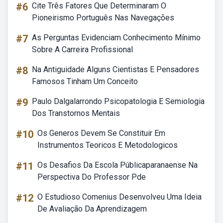
#6
Cite Três Fatores Que Determinaram O
Pioneirismo Português Nas Navegações
#7
As Perguntas Evidenciam Conhecimento Mínimo
Sobre A Carreira Profissional
#8
Na Antiguidade Alguns Cientistas E Pensadores
Famosos Tinham Um Conceito
#9
Paulo Dalgalarrondo Psicopatologia E Semiologia
Dos Transtornos Mentais
#10
Os Generos Devem Se Constituir Em
Instrumentos Teoricos E Metodologicos
#11
Os Desafios Da Escola Públicaparanaense Na
Perspectiva Do Professor Pde
#12
O Estudioso Comenius Desenvolveu Uma Ideia
De Avaliação Da Aprendizagem