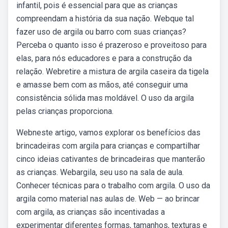
infantil, pois é essencial para que as crianças
compreendam a história da sua nação. Webque tal
fazer uso de argila ou barro com suas crianças?
Perceba o quanto isso é prazeroso e proveitoso para
elas, para nós educadores e para a construção da
relação. Webretire a mistura de argila caseira da tigela
e amasse bem com as mãos, até conseguir uma
consistência sólida mas moldável. O uso da argila
pelas crianças proporciona.
Webneste artigo, vamos explorar os benefícios das
brincadeiras com argila para crianças e compartilhar
cinco ideias cativantes de brincadeiras que manterão
as crianças. Webargila, seu uso na sala de aula.
Conhecer técnicas para o trabalho com argila. O uso da
argila como material nas aulas de. Web — ao brincar
com argila, as crianças são incentivadas a
experimentar diferentes formas, tamanhos, texturas e