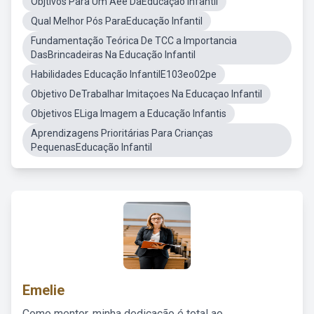
Objtivos Para Um Aee DaEducação Infantil
Qual Melhor Pós ParaEducação Infantil
Fundamentação Teórica De TCC a Importancia
DasBrincadeiras Na Educação Infantil
Habilidades Educação InfantilE103eo02pe
Objetivo DeTrabalhar Imitaçoes Na Educaçao Infantil
Objetivos ELiga Imagem a Educação Infantis
Aprendizagens Prioritárias Para Crianças
PequenasEducação Infantil
Emelie
Como mentor, minha dedicação é total ao