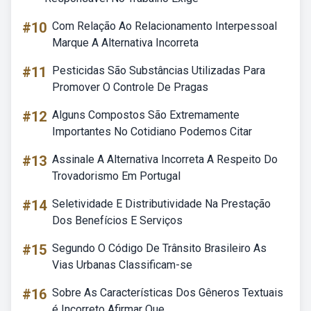
#10
Com Relação Ao Relacionamento Interpessoal
Marque A Alternativa Incorreta
#11
Pesticidas São Substâncias Utilizadas Para
Promover O Controle De Pragas
#12
Alguns Compostos São Extremamente
Importantes No Cotidiano Podemos Citar
#13
Assinale A Alternativa Incorreta A Respeito Do
Trovadorismo Em Portugal
#14
Seletividade E Distributividade Na Prestação
Dos Benefícios E Serviços
#15
Segundo O Código De Trânsito Brasileiro As
Vias Urbanas Classificam-se
#16
Sobre As Características Dos Gêneros Textuais
é Incorreto Afirmar Que