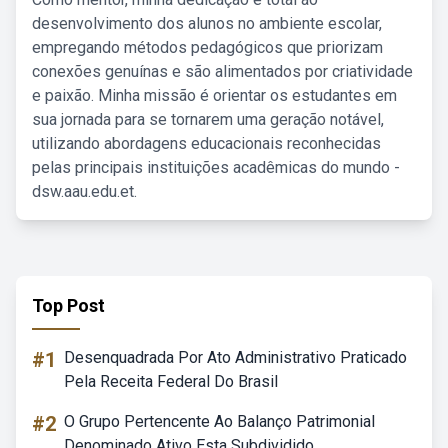
desenvolvimento dos alunos no ambiente escolar,
empregando métodos pedagógicos que priorizam
conexões genuínas e são alimentados por criatividade
e paixão. Minha missão é orientar os estudantes em
sua jornada para se tornarem uma geração notável,
utilizando abordagens educacionais reconhecidas
pelas principais instituições acadêmicas do mundo -
dsw.aau.edu.et.
Top Post
#1
Desenquadrada Por Ato Administrativo Praticado
Pela Receita Federal Do Brasil
#2
O Grupo Pertencente Ao Balanço Patrimonial
Denominado Ativo Esta Subdividido