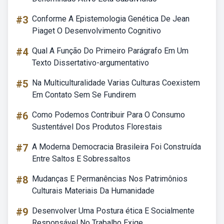
#3
Conforme A Epistemologia Genética De Jean
Piaget O Desenvolvimento Cognitivo
#4
Qual A Função Do Primeiro Parágrafo Em Um
Texto Dissertativo-argumentativo
#5
Na Multiculturalidade Varias Culturas Coexistem
Em Contato Sem Se Fundirem
#6
Como Podemos Contribuir Para O Consumo
Sustentável Dos Produtos Florestais
#7
A Moderna Democracia Brasileira Foi Construída
Entre Saltos E Sobressaltos
#8
Mudanças E Permanências Nos Patrimônios
Culturais Materiais Da Humanidade
#9
Desenvolver Uma Postura ética E Socialmente
Responsável No Trabalho Exige