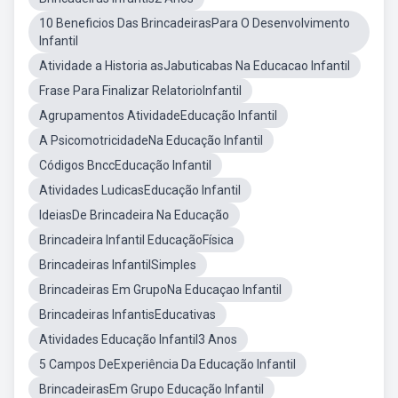
10 Beneficios Das BrincadeirasPara O Desenvolvimento
Infantil
Atividade a Historia asJabuticabas Na Educacao Infantil
Frase Para Finalizar RelatorioInfantil
Agrupamentos AtividadeEducação Infantil
A PsicomotricidadeNa Educação Infantil
Códigos BnccEducação Infantil
Atividades LudicasEducação Infantil
IdeiasDe Brincadeira Na Educação
Brincadeira Infantil EducaçãoFísica
Brincadeiras InfantilSimples
Brincadeiras Em GrupoNa Educaçao Infantil
Brincadeiras InfantisEducativas
Atividades Educação Infantil3 Anos
5 Campos DeExperiência Da Educação Infantil
BrincadeirasEm Grupo Educação Infantil