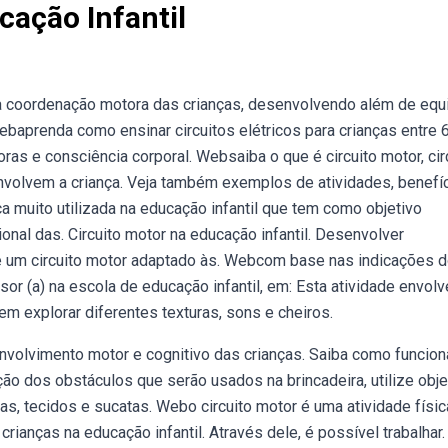
cação Infantil
 a coordenação motora das crianças, desenvolvendo além de equi
ebaprenda como ensinar circuitos elétricos para crianças entre 6
as e consciência corporal. Websaiba o que é circuito motor, cir
nvolvem a criança. Veja também exemplos de atividades, benefí
a muito utilizada na educação infantil que tem como objetivo
onal das. Circuito motor na educação infantil. Desenvolver
de um circuito motor adaptado às. Webcom base nas indicações 
or (a) na escola de educação infantil, em: Esta atividade envolv
em explorar diferentes texturas, sons e cheiros.
volvimento motor e cognitivo das crianças. Saiba como funcion
ão dos obstáculos que serão usados na brincadeira, utilize obj
s, tecidos e sucatas. Webo circuito motor é uma atividade físi
ianças na educação infantil. Através dele, é possível trabalhar.