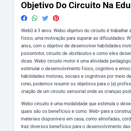
Objetivo Do Circuito Na Edu
Web0 à 3 anos. Webo objetivo do circuito é trabalhar
físico, uma motivação para superar as dificuldades. W
anos, com o objetivo de desenvolver habilidades motor
psicomotor, circuito de obstáculos e como eles dese
dicas. Webo circuito motor é uma atividade pedagógic
estimular o desenvolvimento físico, cognitivo e emoci
habilidades motoras, sociais e cognitivas por meio 
rcnei, podemos resumir os objetivos para o (a) profess
criação de um circuito sensorial onde as crianças pod
Webo circuito é uma modalidade que estimula o desen
quais são os benefícios e como. Web• para a construç
materiais disponíveis em casa, como almofadas, corda
traz diversos benefícios para o desenvolvimento das cr