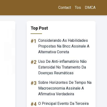
Contact
Tos
DMCA
Top Post
#1
Considerando As Habilidades
Propostas Na Bncc Assinale A
Alternativa Correta
#2
Uso De Anti-inflamatório Não
Esteroidal No Tratamento Da
Doenças Reumáticas
#3
Sobre Horizontes De Tempo Na
Macroeconomia Assinale A
Afirmativa Verdadeira
#4
O Principal Evento Da Terceira