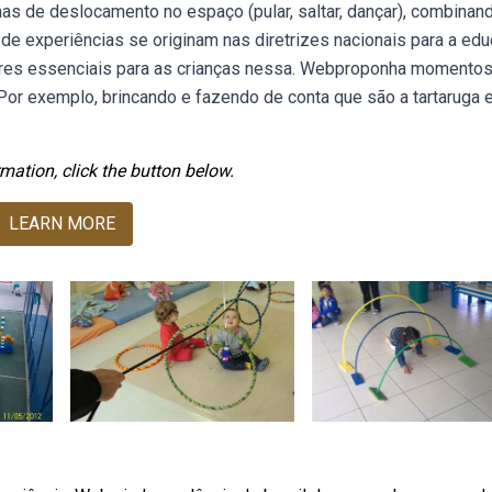
as de deslocamento no espaço (pular, saltar, dançar), combinan
 experiências se originam nas diretrizes nacionais para a ed
aberes essenciais para as crianças nessa. Webproponha momento
 Por exemplo, brincando e fazendo de conta que são a tartaruga e
mation, click the button below.
LEARN MORE