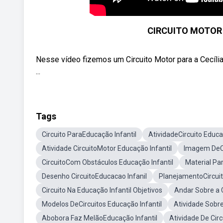
CIRCUITO MOTOR 
Nesse vídeo fizemos um Circuito Motor para a Cecíli
...
Tags
Circuito ParaEducação Infantil
AtividadeCircuito Educa
Atividade CircuitoMotor Educação Infantil
Imagem DeCir
CircuitoCom Obstáculos Educação Infantil
Material Par
Desenho CircuitoEducacao Infanil
PlanejamentoCircuit
Circuito Na Educação Infantil Objetivos
Andar Sobre a 
Modelos DeCircuitos Educação Infantil
Atividade Sobre
Abobora Faz MelãoEducação Infantil
Atividade De Cir