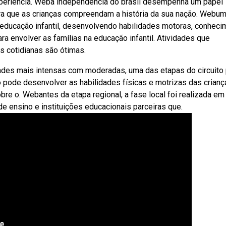
xperiência. Weba independência do brasil desempenha um papel
para que as crianças compreendam a história da sua nação. Webu
da educação infantil, desenvolvendo habilidades motoras, conhec
a envolver as famílias na educação infantil. Atividades que
 cotidianas são ótimas.
dades mais intensas com moderadas, uma das etapas do circuito
 pode desenvolver as habilidades físicas e motrizas das crianç
re o. Webantes da etapa regional, a fase local foi realizada em
de ensino e instituições educacionais parceiras que.