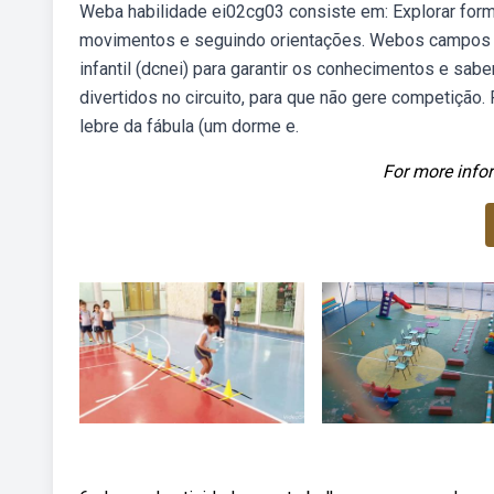
Weba habilidade ei02cg03 consiste em: Explorar form
movimentos e seguindo orientações. Webos campos de
infantil (dcnei) para garantir os conhecimentos e s
divertidos no circuito, para que não gere competição.
lebre da fábula (um dorme e.
For more infor