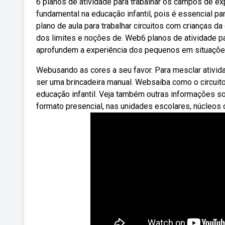
6 planos de atividade para trabalhar os campos de e
fundamental na educação infantil, pois é essencial 
plano de aula para trabalhar circuitos com crianças 
dos limites e noções de. Web6 planos de atividade par
aprofundem a experiência dos pequenos em situações
Webusando as cores a seu favor. Para mesclar ativi
ser uma brincadeira manual. Websaiba como o circuito
educação infantil. Veja também outras informações sob
formato presencial, nas unidades escolares, núcleos 