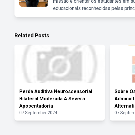
missão é orientar os estudantes em su
educacionais reconhecidas pelas princ
Related Posts
Perda Auditiva Neurossensorial
Sobre Os
Bilateral Moderada A Severa
Administ
Aposentadoria
Alternat
07 September 2024
07 Septem