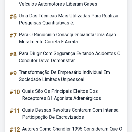
Veículos Automotores Liberam Gases
#6
Uma Das Técnicas Mais Utilizadas Para Realizar
Pesquisas Quantitativas é:
#7
Para O Raciocinio Consequencialista Uma Ação
Moralmente Correta E Aceita
#8
Para Dirigir Com Segurança Evitando Acidentes O
Condutor Deve Demonstrar
#9
Transformação De Empresário Individual Em
Sociedade Limitada Unipessoal
#10
Quais São Os Principais Efeitos Dos
Receptores ß1 Agonista Adrenérgicos
#11
Quais Dessas Revoltas Contaram Com Intensa
Participação De Escravizados
#12
Autores Como Chandler 1995 Consideram Que O