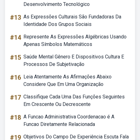
Desenvolvimento Tecnológico
#13
As Expressões Culturais São Fundadoras Da
Identidade Dos Grupos Sociais
#14
Represente As Expressões Algébricas Usando
Apenas Símbolos Matemáticos
#15
Saúde Mental Gênero E Dispositivos Cultura E
Processos De Subjetivação
#16
Leia Atentamente As Afirmações Abaixo
Considere Que Em Uma Organização
#17
Classifique Cada Uma Das Funções Seguintes
Em Crescente Ou Decrescente
#18
A Funcao Administrativa Coordenacao é A
Funcao Diretamente Relacionada
#19
Objetivos Do Campo De Experiência Escuta Fala