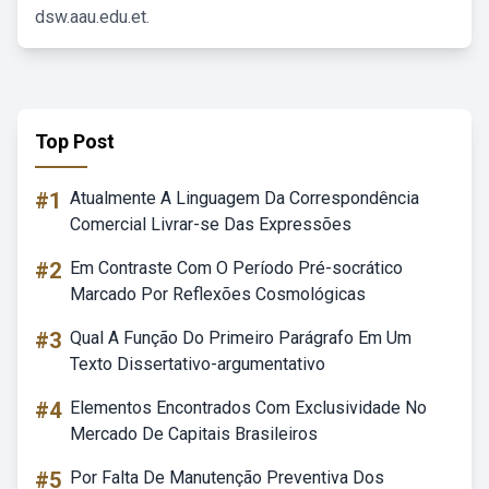
dsw.aau.edu.et.
Top Post
#1
Atualmente A Linguagem Da Correspondência
Comercial Livrar-se Das Expressões
#2
Em Contraste Com O Período Pré-socrático
Marcado Por Reflexões Cosmológicas
#3
Qual A Função Do Primeiro Parágrafo Em Um
Texto Dissertativo-argumentativo
#4
Elementos Encontrados Com Exclusividade No
Mercado De Capitais Brasileiros
#5
Por Falta De Manutenção Preventiva Dos