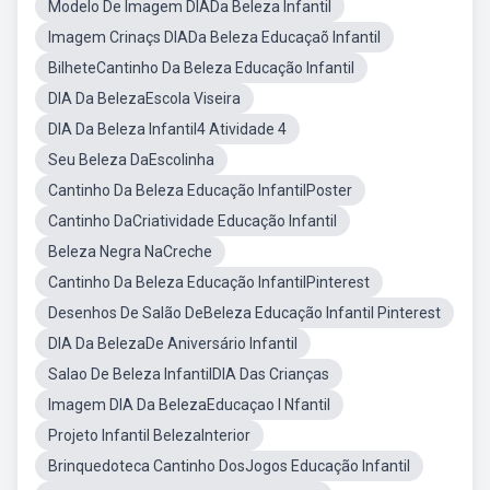
Modelo De Imagem DIADa Beleza Infantil
Imagem Crinaçs DIADa Beleza Educaçaõ Infantil
BilheteCantinho Da Beleza Educação Infantil
DIA Da BelezaEscola Viseira
DIA Da Beleza Infantil4 Atividade 4
Seu Beleza DaEscolinha
Cantinho Da Beleza Educação InfantilPoster
Cantinho DaCriatividade Educação Infantil
Beleza Negra NaCreche
Cantinho Da Beleza Educação InfantilPinterest
Desenhos De Salão DeBeleza Educação Infantil Pinterest
DIA Da BelezaDe Aniversário Infantil
Salao De Beleza InfantilDIA Das Crianças
Imagem DIA Da BelezaEducaçao I Nfantil
Projeto Infantil BelezaInterior
Brinquedoteca Cantinho DosJogos Educação Infantil