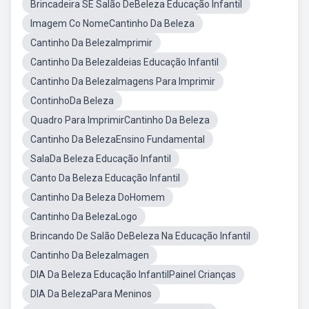
Brincadeira SE Salão DeBeleza Educação Infantil
Imagem Co NomeCantinho Da Beleza
Cantinho Da BelezaImprimir
Cantinho Da BelezaIdeias Educação Infantil
Cantinho Da BelezaImagens Para Imprimir
ContinhoDa Beleza
Quadro Para ImprimirCantinho Da Beleza
Cantinho Da BelezaEnsino Fundamental
SalaDa Beleza Educação Infantil
Canto Da Beleza Educação Infantil
Cantinho Da Beleza DoHomem
Cantinho Da BelezaLogo
Brincando De Salão DeBeleza Na Educação Infantil
Cantinho Da BelezaImagen
DIA Da Beleza Educação InfantilPainel Crianças
DIA Da BelezaPara Meninos