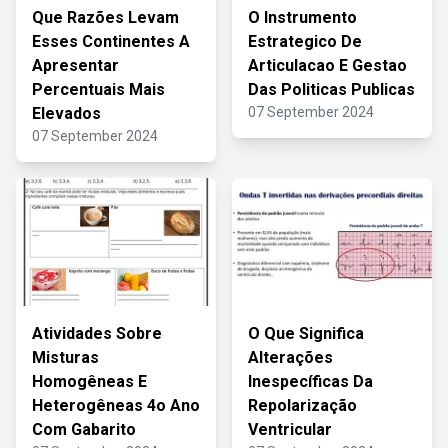
Que Razões Levam
O Instrumento
Esses Continentes A
Estrategico De
Apresentar
Articulacao E Gestao
Percentuais Mais
Das Politicas Publicas
Elevados
07 September 2024
07 September 2024
Atividades Sobre
O Que Significa
Misturas
Alterações
Homogêneas E
Inespecíficas Da
Heterogêneas 4o Ano
Repolarização
Com Gabarito
Ventricular