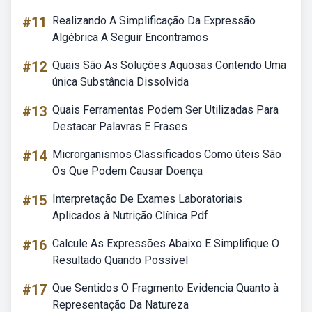
#11
Realizando A Simplificação Da Expressão
Algébrica A Seguir Encontramos
#12
Quais São As Soluções Aquosas Contendo Uma
única Substância Dissolvida
#13
Quais Ferramentas Podem Ser Utilizadas Para
Destacar Palavras E Frases
#14
Microrganismos Classificados Como úteis São
Os Que Podem Causar Doença
#15
Interpretação De Exames Laboratoriais
Aplicados à Nutrição Clínica Pdf
#16
Calcule As Expressões Abaixo E Simplifique O
Resultado Quando Possível
#17
Que Sentidos O Fragmento Evidencia Quanto à
Representação Da Natureza