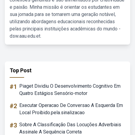
e paixão. Minha missão é orientar os estudantes em
sua jornada para se tornarem uma geração notável,
utilizando abordagens educacionais reconhecidas
pelas principais instituições acadêmicas do mundo -
dsw.aau.edu.et.
Top Post
#1
Piaget Dividiu O Desenvolvimento Cognitivo Em
Quatro Estágios Sensório-motor
#2
Executar Operacao De Conversao A Esquerda Em
Local Proibido.pela.sinalizacao
#3
Sobre A Classificação Das Locuções Adverbiais
Assinale A Sequência Correta