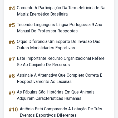
#4
Comente A Participação Da Termeletricidade Na
Matriz Energética Brasileira
#5
Tecendo Linguagens Língua Portuguesa 9 Ano
Manual Do Professor Respostas
#6
O'que Diferencia Um Esporte De Invasão Das
Outras Modalidades Esportivas
#7
Este Importante Recurso Organizacional Refere
Se Ao Conjunto De Recursos
#8
Assinale A Alternativa Que Completa Correta E
Respectivamente As Lacunas
#9
As Fábulas São Histórias Em Que Animais
Adquirem Características Humanas
#10
Antônio Está Comparando A Lotação De Três
Eventos Esportivos Diferentes