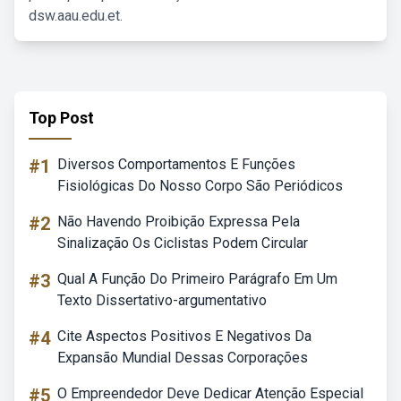
dsw.aau.edu.et.
Top Post
#1
Diversos Comportamentos E Funções
Fisiológicas Do Nosso Corpo São Periódicos
#2
Não Havendo Proibição Expressa Pela
Sinalização Os Ciclistas Podem Circular
#3
Qual A Função Do Primeiro Parágrafo Em Um
Texto Dissertativo-argumentativo
#4
Cite Aspectos Positivos E Negativos Da
Expansão Mundial Dessas Corporações
#5
O Empreendedor Deve Dedicar Atenção Especial