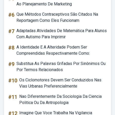
Ao Planejamento De Marketing
#6
Que Métodos Contraceptivos São Citados Na
Reportagem Como Eles Funcionam
#7
Adaptadas Atividades De Matemática Para Alunos
Com Autismo Para Imprimir
#8
A Identidade E A Alteridade Podem Ser
Compreendidas Respectivamente Como:
#9
Substitua As Palavras Grifadas Por Sinônimos Ou
Por Termos Relacionados
#10
Os Ciclomotores Devem Ser Conduzidos Nas
Vias Urbanas Preferencialmente
#11
Nao Diferentemente Da Sociologia Da Ciencia
Politica Ou Da Antropologia
#12
Imagine Que Voce Trabalha Na Vigilancia