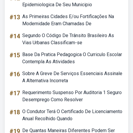
Epidemiologica De Seu Municipio
#13
As Primeiras Cidades E/ou Fortificações Na
Modernidade Eram Chamadas De
#14
Segundo O Código De Trânsito Brasileiro As
Vias Urbanas Classificam-se
#15
Base Da Pratica Pedagogica O Curriculo Escolar
Contempla As Atividades
#16
Sobre A Greve De Serviços Essenciais Assinale
A Alternativa Incorreta
#17
Requerimento Suspenso Por Auditoria 1 Seguro
Desemprego Como Resolver
#18
O Condutor Terá O Certificado De Licenciamento
Anual Recolhido Quando
#19
De Quantas Maneiras Diferentes Podem Ser