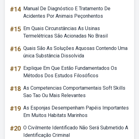
#14
Manual De Diagnóstico E Tratamento De
Acidentes Por Animais Peçonhentos
#15
Em Quais Circunstâncias As Usinas
Termelétricas São Acionadas No Brasil
#16
Quais São As Soluções Aquosas Contendo Uma
única Substância Dissolvida
#17
Explique Em Que Estão Fundamentados Os
Métodos Dos Estudos Filosóficos
#18
As Competencias Comportamentais Soft Skills
Sao Tao Ou Mais Relevantes
#19
As Esponjas Desempenham Papéis Importantes
Em Muitos Habitats Marinhos
#20
O Civilmente Identificado Não Será Submetido A
Identificação Criminal