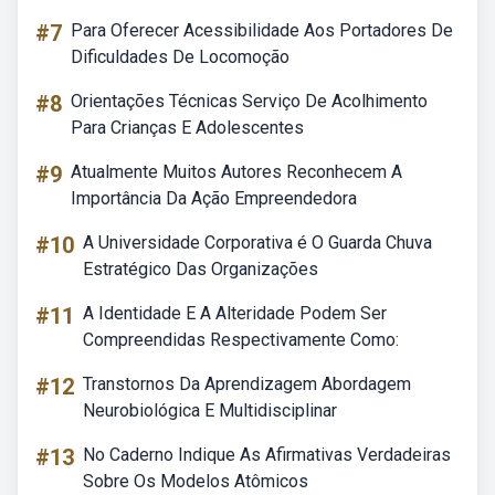
#7
Para Oferecer Acessibilidade Aos Portadores De
Dificuldades De Locomoção
#8
Orientações Técnicas Serviço De Acolhimento
Para Crianças E Adolescentes
#9
Atualmente Muitos Autores Reconhecem A
Importância Da Ação Empreendedora
#10
A Universidade Corporativa é O Guarda Chuva
Estratégico Das Organizações
#11
A Identidade E A Alteridade Podem Ser
Compreendidas Respectivamente Como:
#12
Transtornos Da Aprendizagem Abordagem
Neurobiológica E Multidisciplinar
#13
No Caderno Indique As Afirmativas Verdadeiras
Sobre Os Modelos Atômicos