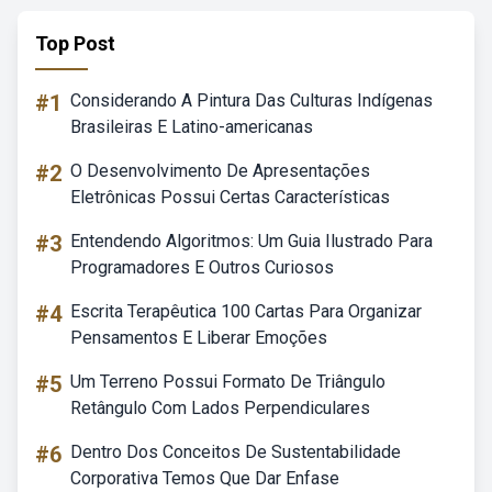
Top Post
#1
Considerando A Pintura Das Culturas Indígenas
Brasileiras E Latino-americanas
#2
O Desenvolvimento De Apresentações
Eletrônicas Possui Certas Características
#3
Entendendo Algoritmos: Um Guia Ilustrado Para
Programadores E Outros Curiosos
#4
Escrita Terapêutica 100 Cartas Para Organizar
Pensamentos E Liberar Emoções
#5
Um Terreno Possui Formato De Triângulo
Retângulo Com Lados Perpendiculares
#6
Dentro Dos Conceitos De Sustentabilidade
Corporativa Temos Que Dar Enfase