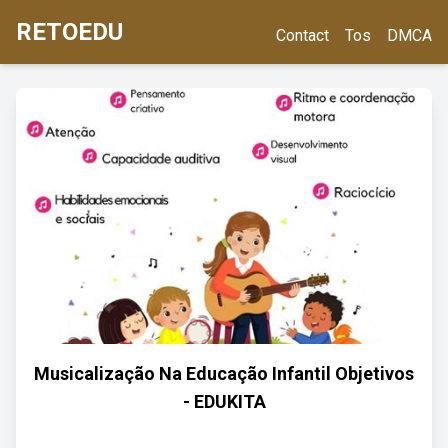
RETOEDU
Contact
Tos
DMCA
Musicalização Na Educação Infantil Objetivos
- EDUKITA