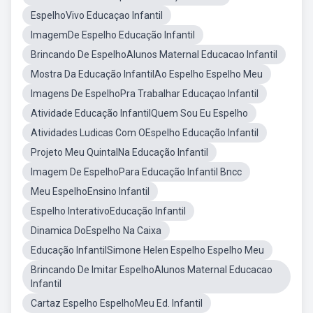
EspelhoVivo Educaçao Infantil
ImagemDe Espelho Educação Infantil
Brincando De EspelhoAlunos Maternal Educacao Infantil
Mostra Da Educação InfantilAo Espelho Espelho Meu
Imagens De EspelhoPra Trabalhar Educaçao Infantil
Atividade Educação InfantilQuem Sou Eu Espelho
Atividades Ludicas Com OEspelho Educação Infantil
Projeto Meu QuintalNa Educação Infantil
Imagem De EspelhoPara Educação Infantil Bncc
Meu EspelhoEnsino Infantil
Espelho InterativoEducação Infantil
Dinamica DoEspelho Na Caixa
Educação InfantilSimone Helen Espelho Espelho Meu
Brincando De Imitar EspelhoAlunos Maternal Educacao
Infantil
Cartaz Espelho EspelhoMeu Ed. Infantil