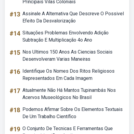
Principais Vilas Coloniais
#13
Assinale A Alternativa Que Descreve O Possivel
Efeito Da Desvalorização
#14
Situações Problemas Envolvendo Adição
Subtração E Multiplicação 4o Ano
#15
Nos Ultimos 150 Anos As Ciencias Sociais
Desenvolveram Varias Maneiras
#16
Identifique Os Nomes Dos Ritos Religiosos
Representados Em Cada Imagem
#17
Atualmente Não Há Mantos Tupinambás Nos
Acervos Museológicos No Brasil
#18
Podemos Afirmar Sobre Os Elementos Textuais
De Um Trabalho Científico
#19
O Conjunto De Tecnicas E Ferramentas Que