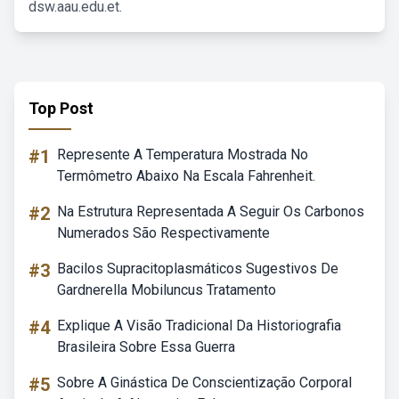
dsw.aau.edu.et.
Top Post
#1
Represente A Temperatura Mostrada No
Termômetro Abaixo Na Escala Fahrenheit.
#2
Na Estrutura Representada A Seguir Os Carbonos
Numerados São Respectivamente
#3
Bacilos Supracitoplasmáticos Sugestivos De
Gardnerella Mobiluncus Tratamento
#4
Explique A Visão Tradicional Da Historiografia
Brasileira Sobre Essa Guerra
#5
Sobre A Ginástica De Conscientização Corporal