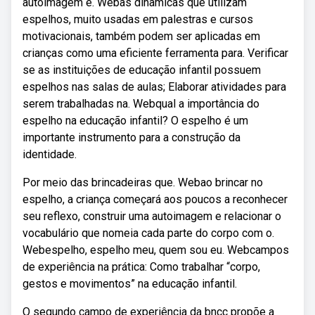
autoimagem e. Webas dinâmicas que utilizam
espelhos, muito usadas em palestras e cursos
motivacionais, também podem ser aplicadas em
crianças como uma eficiente ferramenta para. Verificar
se as instituições de educação infantil possuem
espelhos nas salas de aulas; Elaborar atividades para
serem trabalhadas na. Webqual a importância do
espelho na educação infantil? O espelho é um
importante instrumento para a construção da
identidade.
Por meio das brincadeiras que. Webao brincar no
espelho, a criança começará aos poucos a reconhecer
seu reflexo, construir uma autoimagem e relacionar o
vocabulário que nomeia cada parte do corpo com o.
Webespelho, espelho meu, quem sou eu. Webcampos
de experiência na prática: Como trabalhar “corpo,
gestos e movimentos” na educação infantil.
O segundo campo de experiência da bncc propõe a