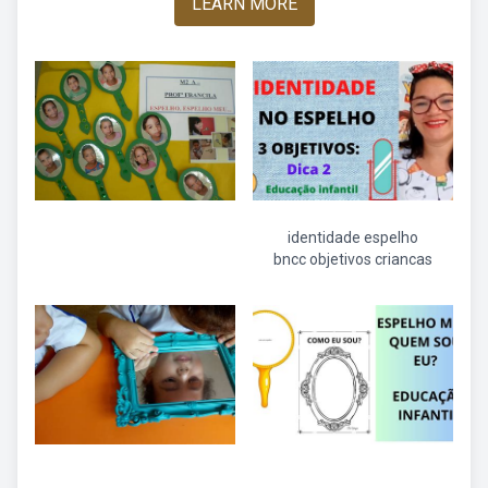
LEARN MORE
identidade espelho
bncc objetivos criancas