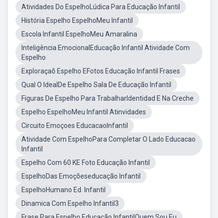
Atividades Do EspelhoLúdica Para Educação Infantil
História Espelho EspelhoMeu Infantil
Escola Infantil EspelhoMeu Amaralina
Inteligência EmocionalEducação Infantil Atividade Com
Espelho
Exploraçaõ Espelho EFotos Educação Infantil Frases
Qual O IdealDe Espelho Sala De Educação Infantil
Figuras De Espelho Para TrabalharIdentidad E Na Creche
Espelho EspelhoMeu Infantil Atinvidades
Circuito Emoçoes EducacaoInfantil
Atividade Com EspelhoPara Completar O Lado Educacao
Infantil
Espelho Com 60 KE Foto Educação Infantil
EspelhoDas Emoçõeseducação Infantil
EspelhoHumano Ed. Infantil
Dinamica Com Espelho Infantil3
Frase Para Espelho Educação InfantilQuem Sou Eu