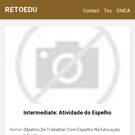
RETOEDU
Contact
Tos
DMCA
Intermediate: Atividade do Espelho
Home
>
Objetivo De Trabalhar Com Espelho Na Educação