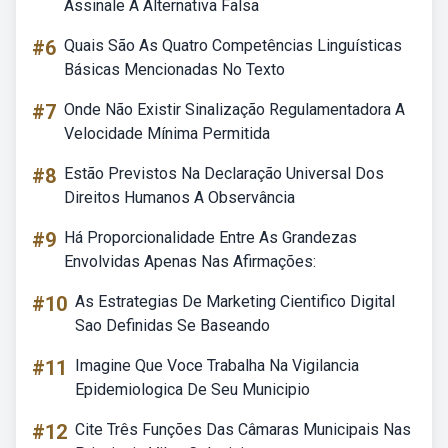
Assinale A Alternativa Falsa
#6
Quais São As Quatro Competências Linguísticas
Básicas Mencionadas No Texto
#7
Onde Não Existir Sinalização Regulamentadora A
Velocidade Mínima Permitida
#8
Estão Previstos Na Declaração Universal Dos
Direitos Humanos A Observância
#9
Há Proporcionalidade Entre As Grandezas
Envolvidas Apenas Nas Afirmações:
#10
As Estrategias De Marketing Cientifico Digital
Sao Definidas Se Baseando
#11
Imagine Que Voce Trabalha Na Vigilancia
Epidemiologica De Seu Municipio
#12
Cite Três Funções Das Câmaras Municipais Nas