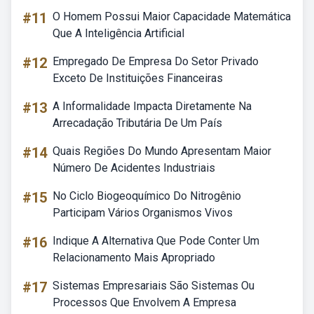
#11
O Homem Possui Maior Capacidade Matemática
Que A Inteligência Artificial
#12
Empregado De Empresa Do Setor Privado
Exceto De Instituições Financeiras
#13
A Informalidade Impacta Diretamente Na
Arrecadação Tributária De Um País
#14
Quais Regiões Do Mundo Apresentam Maior
Número De Acidentes Industriais
#15
No Ciclo Biogeoquímico Do Nitrogênio
Participam Vários Organismos Vivos
#16
Indique A Alternativa Que Pode Conter Um
Relacionamento Mais Apropriado
#17
Sistemas Empresariais São Sistemas Ou
Processos Que Envolvem A Empresa