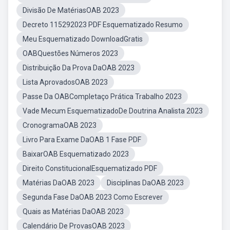
Divisão De MatériasOAB 2023
Decreto 115292023 PDF Esquematizado Resumo
Meu Esquematizado DownloadGratis
OABQuestões Números 2023
Distribuição Da Prova DaOAB 2023
Lista AprovadosOAB 2023
Passe Da OABCompletaço Prática Trabalho 2023
Vade Mecum EsquematizadoDe Doutrina Analista 2023
CronogramaOAB 2023
Livro Para Exame DaOAB 1 Fase PDF
BaixarOAB Esquematizado 2023
Direito ConstitucionalEsquematizado PDF
Matérias DaOAB 2023
Disciplinas DaOAB 2023
Segunda Fase DaOAB 2023 Como Escrever
Quais as Matérias DaOAB 2023
Calendário De ProvasOAB 2023