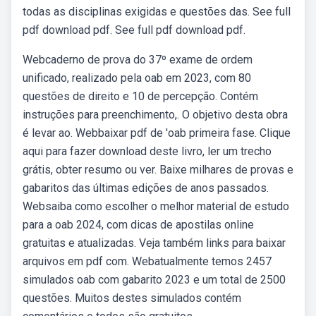
todas as disciplinas exigidas e questões das. See full
pdf download pdf. See full pdf download pdf.
Webcaderno de prova do 37º exame de ordem
unificado, realizado pela oab em 2023, com 80
questões de direito e 10 de percepção. Contém
instruções para preenchimento,. O objetivo desta obra
é levar ao. Webbaixar pdf de 'oab primeira fase. Clique
aqui para fazer download deste livro, ler um trecho
grátis, obter resumo ou ver. Baixe milhares de provas e
gabaritos das últimas edições de anos passados.
Websaiba como escolher o melhor material de estudo
para a oab 2024, com dicas de apostilas online
gratuitas e atualizadas. Veja também links para baixar
arquivos em pdf com. Webatualmente temos 2457
simulados oab com gabarito 2023 e um total de 2500
questões. Muitos destes simulados contém