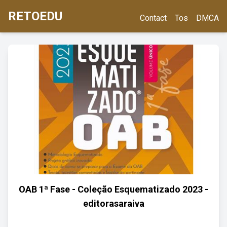
RETOEDU
Contact
Tos
DMCA
OAB 1ª Fase - Coleção Esquematizado 2023 -
editorasaraiva