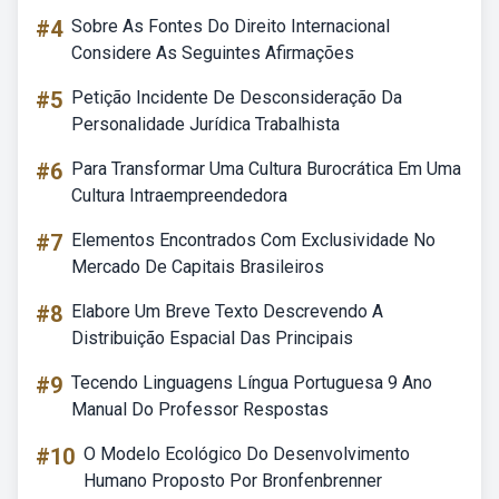
#4
Sobre As Fontes Do Direito Internacional
Considere As Seguintes Afirmações
#5
Petição Incidente De Desconsideração Da
Personalidade Jurídica Trabalhista
#6
Para Transformar Uma Cultura Burocrática Em Uma
Cultura Intraempreendedora
#7
Elementos Encontrados Com Exclusividade No
Mercado De Capitais Brasileiros
#8
Elabore Um Breve Texto Descrevendo A
Distribuição Espacial Das Principais
#9
Tecendo Linguagens Língua Portuguesa 9 Ano
Manual Do Professor Respostas
#10
O Modelo Ecológico Do Desenvolvimento
Humano Proposto Por Bronfenbrenner