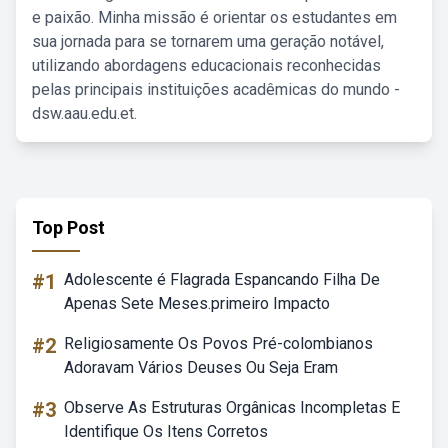
e paixão. Minha missão é orientar os estudantes em
sua jornada para se tornarem uma geração notável,
utilizando abordagens educacionais reconhecidas
pelas principais instituições acadêmicas do mundo -
dsw.aau.edu.et.
Top Post
#1
Adolescente é Flagrada Espancando Filha De
Apenas Sete Meses.primeiro Impacto
#2
Religiosamente Os Povos Pré-colombianos
Adoravam Vários Deuses Ou Seja Eram
#3
Observe As Estruturas Orgânicas Incompletas E
Identifique Os Itens Corretos