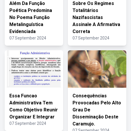
Além Da Função
Sobre Os Regimes
Poética Predomina
Totalitários
No Poema Função
Nazifascistas
Metalinguística
Assinale A Afirmativa
Evidenciada
Correta
07 September 2024
07 September 2024
Essa Funcao
Consequências
Administrativa Tem
Provocadas Pelo Alto
Como Objetivo Reunir
Grau De
Organizar E Integrar
Disseminação Deste
07 September 2024
Caramujo.
07 September 2024