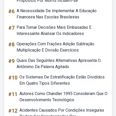
Propostos Por Morris Incluem-se
#6
A Necessidade De Implementar A Educação
Financeira Nas Escolas Brasileiras
#7
Para Tomar Decisões Mais Embasadas E
Interessante Analisar Os Indicadores
#8
Operações Com Frações Adição Subtração
Multiplicação E Divisão Exercícios
#9
Quais Das Seguintes Alternativas Apresenta O
Antônimo Da Palavra Agitado
#10
Os Sistemas De Estratificação Estão Divididos
Em Quatro Tipos Diferentes
#11
Autores Como Chandler 1995 Consideram Que O
Desenvolvimento Tecnológico
#12
Acidentes Causados Por Condições Inseguras