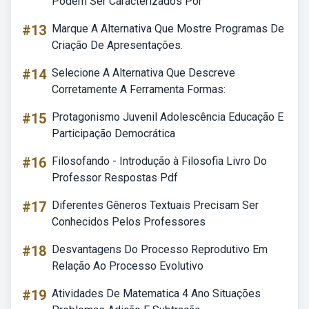
Podem Ser Caracterizados Por
#13
Marque A Alternativa Que Mostre Programas De
Criação De Apresentações.
#14
Selecione A Alternativa Que Descreve
Corretamente A Ferramenta Formas:
#15
Protagonismo Juvenil Adolescência Educação E
Participação Democrática
#16
Filosofando - Introdução à Filosofia Livro Do
Professor Respostas Pdf
#17
Diferentes Gêneros Textuais Precisam Ser
Conhecidos Pelos Professores
#18
Desvantagens Do Processo Reprodutivo Em
Relação Ao Processo Evolutivo
#19
Atividades De Matematica 4 Ano Situações