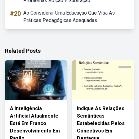
Problemas Adição E Subtração
#20
Ao Considerar Uma Educação Que Visa As
Práticas Pedagógicas Adequadas
Related Posts
A Inteligência
Indique As Relações
Artificial Atualmente
Semânticas
Está Em Franco
Estabelecidas Pelos
Desenvolvimento Em
Conectivos Em
Razão
Destaque