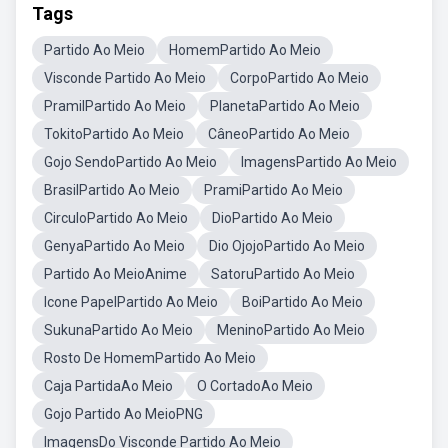
Tags
Partido Ao Meio
HomemPartido Ao Meio
Visconde Partido Ao Meio
CorpoPartido Ao Meio
PramilPartido Ao Meio
PlanetaPartido Ao Meio
TokitoPartido Ao Meio
CâneoPartido Ao Meio
Gojo SendoPartido Ao Meio
ImagensPartido Ao Meio
BrasilPartido Ao Meio
PramiPartido Ao Meio
CirculoPartido Ao Meio
DioPartido Ao Meio
GenyaPartido Ao Meio
Dio OjojoPartido Ao Meio
Partido Ao MeioAnime
SatoruPartido Ao Meio
Icone PapelPartido Ao Meio
BoiPartido Ao Meio
SukunaPartido Ao Meio
MeninoPartido Ao Meio
Rosto De HomemPartido Ao Meio
Caja PartidaAo Meio
O CortadoAo Meio
Gojo Partido Ao MeioPNG
ImagensDo Visconde Partido Ao Meio