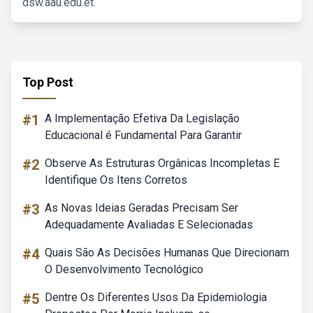
dsw.aau.edu.et.
Top Post
#1
A Implementação Efetiva Da Legislação
Educacional é Fundamental Para Garantir
#2
Observe As Estruturas Orgânicas Incompletas E
Identifique Os Itens Corretos
#3
As Novas Ideias Geradas Precisam Ser
Adequadamente Avaliadas E Selecionadas
#4
Quais São As Decisões Humanas Que Direcionam
O Desenvolvimento Tecnológico
#5
Dentre Os Diferentes Usos Da Epidemiologia