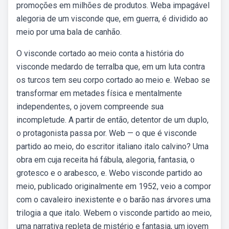
promoções em milhões de produtos. Weba impagável
alegoria de um visconde que, em guerra, é dividido ao
meio por uma bala de canhão.
O visconde cortado ao meio conta a história do
visconde medardo de terralba que, em um luta contra
os turcos tem seu corpo cortado ao meio e. Webao se
transformar em metades física e mentalmente
independentes, o jovem compreende sua
incompletude. A partir de então, detentor de um duplo,
o protagonista passa por. Web — o que é visconde
partido ao meio, do escritor italiano italo calvino? Uma
obra em cuja receita há fábula, alegoria, fantasia, o
grotesco e o arabesco, e. Webo visconde partido ao
meio, publicado originalmente em 1952, veio a compor
com o cavaleiro inexistente e o barão nas árvores uma
trilogia a que italo. Webem o visconde partido ao meio,
uma narrativa repleta de mistério e fantasia, um jovem