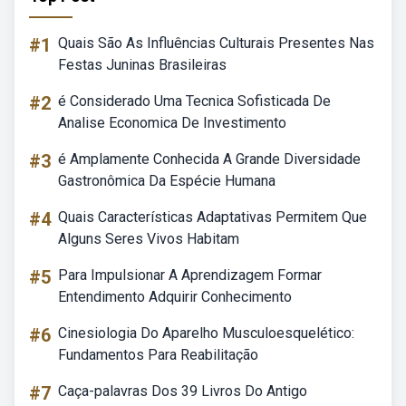
#1
Quais São As Influências Culturais Presentes Nas
Festas Juninas Brasileiras
#2
é Considerado Uma Tecnica Sofisticada De
Analise Economica De Investimento
#3
é Amplamente Conhecida A Grande Diversidade
Gastronômica Da Espécie Humana
#4
Quais Características Adaptativas Permitem Que
Alguns Seres Vivos Habitam
#5
Para Impulsionar A Aprendizagem Formar
Entendimento Adquirir Conhecimento
#6
Cinesiologia Do Aparelho Musculoesquelético:
Fundamentos Para Reabilitação
#7
Caça-palavras Dos 39 Livros Do Antigo