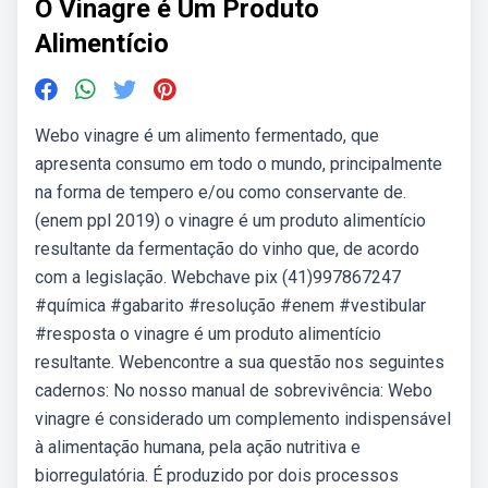
O Vinagre é Um Produto
Alimentício
Webo vinagre é um alimento fermentado, que
apresenta consumo em todo o mundo, principalmente
na forma de tempero e/ou como conservante de.
(enem ppl 2019) o vinagre é um produto alimentício
resultante da fermentação do vinho que, de acordo
com a legislação. Webchave pix (41)997867247
#química #gabarito #resolução #enem #vestibular
#resposta o vinagre é um produto alimentício
resultante. Webencontre a sua questão nos seguintes
cadernos: No nosso manual de sobrevivência: Webo
vinagre é considerado um complemento indispensável
à alimentação humana, pela ação nutritiva e
biorregulatória. É produzido por dois processos