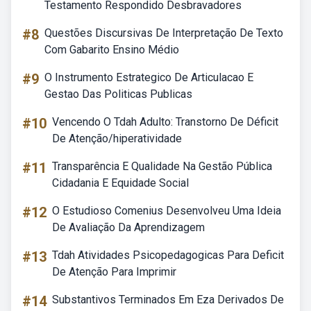
Testamento Respondido Desbravadores
#8
Questões Discursivas De Interpretação De Texto
Com Gabarito Ensino Médio
#9
O Instrumento Estrategico De Articulacao E
Gestao Das Politicas Publicas
#10
Vencendo O Tdah Adulto: Transtorno De Déficit
De Atenção/hiperatividade
#11
Transparência E Qualidade Na Gestão Pública
Cidadania E Equidade Social
#12
O Estudioso Comenius Desenvolveu Uma Ideia
De Avaliação Da Aprendizagem
#13
Tdah Atividades Psicopedagogicas Para Deficit
De Atenção Para Imprimir
#14
Substantivos Terminados Em Eza Derivados De