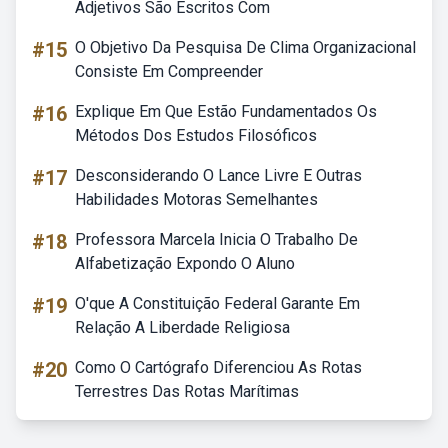
Adjetivos São Escritos Com
#15
O Objetivo Da Pesquisa De Clima Organizacional
Consiste Em Compreender
#16
Explique Em Que Estão Fundamentados Os
Métodos Dos Estudos Filosóficos
#17
Desconsiderando O Lance Livre E Outras
Habilidades Motoras Semelhantes
#18
Professora Marcela Inicia O Trabalho De
Alfabetização Expondo O Aluno
#19
O'que A Constituição Federal Garante Em
Relação A Liberdade Religiosa
#20
Como O Cartógrafo Diferenciou As Rotas
Terrestres Das Rotas Marítimas