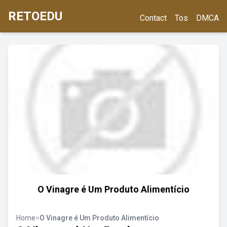
RETOEDU
Contact
Tos
DMCA
O Vinagre é Um Produto Alimentício
Home
>
O Vinagre é Um Produto Alimentício