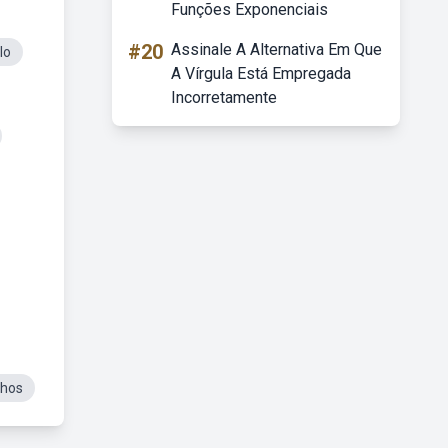
Funções Exponenciais
#20
Assinale A Alternativa Em Que
lo
A Vírgula Está Empregada
Incorretamente
nhos