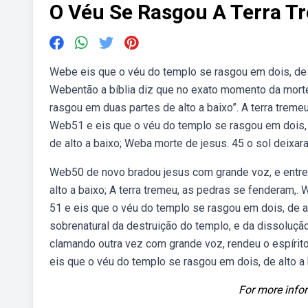
O Véu Se Rasgou A Terra T
Webe eis que o véu do templo se rasgou em dois, de 
Webentão a bíblia diz que no exato momento da morte
rasgou em duas partes de alto a baixo”. A terra treme
Web51 e eis que o véu do templo se rasgou em dois, 
de alto a baixo; Weba morte de jesus. 45 o sol deixara 
Web50 de novo bradou jesus com grande voz, e entrego
alto a baixo; A terra tremeu, as pedras se fenderam,.
51 e eis que o véu do templo se rasgou em dois, de a
sobrenatural da destruição do templo, e da dissoluçã
clamando outra vez com grande voz, rendeu o espírito.
eis que o véu do templo se rasgou em dois, de alto a 
For more infor