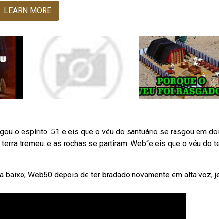
LEARN MORE
u o espírito. 51 e eis que o véu do santuário se rasgou em doi
A terra tremeu, e as rochas se partiram. Web“e eis que o véu do 
 a baixo; Web50 depois de ter bradado novamente em alta voz, 