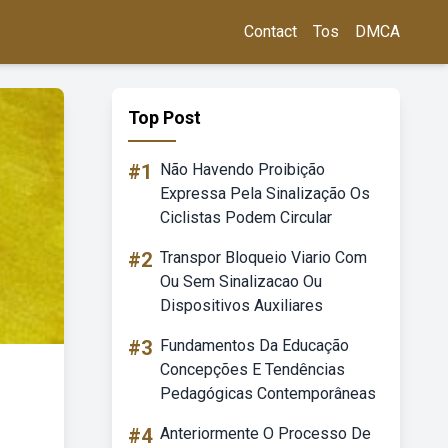
Contact
Tos
DMCA
Top Post
#1
Não Havendo Proibição
Expressa Pela Sinalização Os
Ciclistas Podem Circular
#2
Transpor Bloqueio Viario Com
Ou Sem Sinalizacao Ou
Dispositivos Auxiliares
#3
Fundamentos Da Educação
Concepções E Tendências
Pedagógicas Contemporâneas
#4
Anteriormente O Processo De