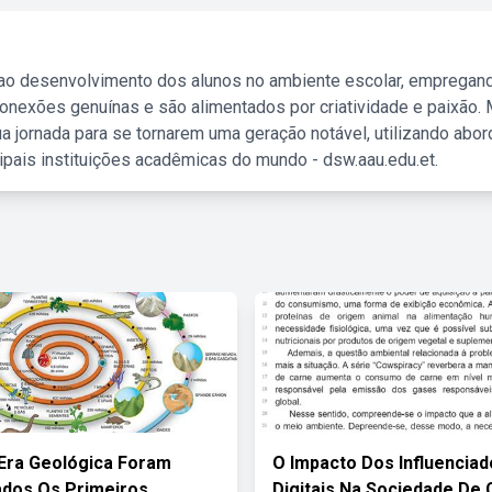
 ao desenvolvimento dos alunos no ambiente escolar, empregan
nexões genuínas e são alimentados por criatividade e paixão. 
a jornada para se tornarem uma geração notável, utilizando abo
ipais instituições acadêmicas do mundo - dsw.aau.edu.et.
Era Geológica Foram
O Impacto Dos Influencia
cados Os Primeiros
Digitais Na Sociedade De