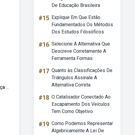
De Educação Brasileira
#15
Explique Em Que Estão
Fundamentados Os Métodos
Dos Estudos Filosóficos
#16
Selecione A Alternativa Que
Descreve Corretamente A
Ferramenta Formas:
#17
Quanto às Classificações De
Triângulos Assinale A
Alternativa Correta
a ...
#18
O Catalisador Conectado Ao
Escapamento Dos Veículos
Tem Como Objetivo
#19
Como Podemos Representar
Algebricamente A Lei De