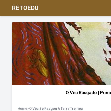
RETOEDU
O Véu Rasgado | Prime
Home
>
O Véu Se Rasgou A Terra Tremeu