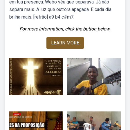
em tua presença. Webo véu que separava. Já não
separa mais. A luz que outrora apagada. E cada dia
brilha mais. [refrão] a9 b4 c#m7.
For more information, click the button below.
LEARN MORE