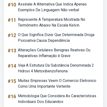
#10
Assinale A Alternativa Que Indica Apenas
Exemplos De Linguagem Não-verbal
#11
Represente A Temperatura Mostrada No
Termômetro Abaixo Na Escala Kelvin.
#12
O Que Significa Dizer Que Determinada Droga
Psicoativa Causa Dependência
#13
Alterações Celulares Benignas Reativas Ou
Reparativas Inflamação é Grave
#14
Veja A Estrutura Da Substância Denominada 2
Hidroxi 4 Metoxibenzofenona
#15
Muitas Empresas Veem O Comercio Eletronico
Como Uma Importante Vertente
#16
Metodologia Que Considera As Características
Individuais Dos Educandos