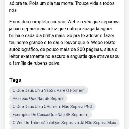
só prá te. Pois um dia tua morte. Trouxe vida a todos
nós.
E nos deu completo acesso. Webe o véu que separava
já não separa mais a luz que outrora apagada agora
brilha e cada dia brilha mais. Só pra te adorar e fazer
teu nome grande e te dar o louvor que é. Webo relato
autobiográfico, de pouco mais de 200 páginas, situa o
leitor exatamente no escuro e angústia que atravessou
a família de rubens paiva.
Tags
O Que Deus Uniu NãoSE Pare O Homem
Pessoas Que NãoSE Separa
O Que Deus Uniu OHomem Não Separa PNG
Exemplos De CoisasQue Não SE Separam
O Veu Do TabernáculoQue Separava Já Não Separa Mais