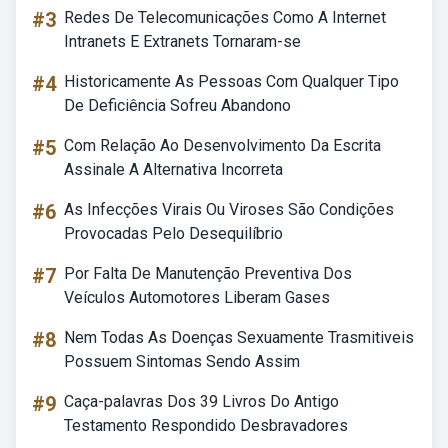
#3
Redes De Telecomunicações Como A Internet
Intranets E Extranets Tornaram-se
#4
Historicamente As Pessoas Com Qualquer Tipo
De Deficiência Sofreu Abandono
#5
Com Relação Ao Desenvolvimento Da Escrita
Assinale A Alternativa Incorreta
#6
As Infecções Virais Ou Viroses São Condições
Provocadas Pelo Desequilíbrio
#7
Por Falta De Manutenção Preventiva Dos
Veículos Automotores Liberam Gases
#8
Nem Todas As Doenças Sexuamente Trasmitiveis
Possuem Sintomas Sendo Assim
#9
Caça-palavras Dos 39 Livros Do Antigo
Testamento Respondido Desbravadores