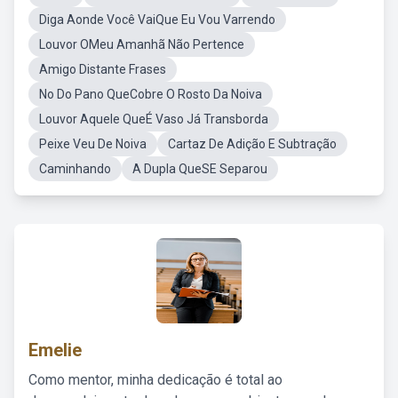
Diga Aonde Você VaiQue Eu Vou Varrendo
Louvor OMeu Amanhã Não Pertence
Amigo Distante Frases
No Do Pano QueCobre O Rosto Da Noiva
Louvor Aquele QueÉ Vaso Já Transborda
Peixe Veu De Noiva
Cartaz De Adição E Subtração
Caminhando
A Dupla QueSE Separou
Emelie
Como mentor, minha dedicação é total ao