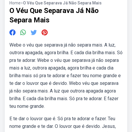
Home
>
O Véu Que Separava Já Não Separa Mais
O Véu Que Separava Já Não
Separa Mais
Webe o véu que separava já não separa mais. A luz,
outrora apagada, agora brilha. E cada dia brilha mais. Só
pra te adorar. Webe o véu que separava já não separa
mais a luz, outrora apagada, agora brilha e cada dia
brilha mais só pra te adorar e fazer teu nome grande e
te dar o louvor que é devido. Webo véu que separava
já não separa mais. A luz que outrora apagada agora
brilha. E cada dia brilha mais. Só pra te adorar. E fazer
teu nome grande.
E te dar o louvor que é. Só pra te adorar e fazer. Teu
nome grande e te dar. O louvor que é devido. Jesus,