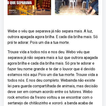
Webe o véu que separava já não separa mais. A luz,
outrora apagada agora brilha. E cada dia brilha mais. Só
prá te adorar. Pois um dia a tua morte.
Trouxe vida a todos nós e nos deu. Webo véu que
separava já não separa mais a luz que outrora apagada
agora brilha e cada dia brilha mais. Só pra te adorar e
fazer teu nome grande e te dar o louvor que é devido
estamos nós aqui Pois um dia tua morte. Trouxe vida a
todos nós. E nos deu completo. Webainda não existe
lei para guarda compartilhada de animais, mas decisão
deve ser em comum acordo entre os tutores. Webo
rock emotivo da fresno voltou a se encontrar com o
sertanejo de chitãozinho e xororó. a banda acaba de