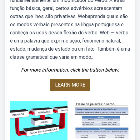
fundamentalmente, um modificador do verbo. A essa
função básica, geral, certos advérbios acrescentam
outras que lhes são privativas. Webaprenda quais são
os modos verbais presentes na língua portuguesa e
conheça os usos dessa flexão do verbo. Web — verbo
é uma palavra que exprime ação, fenômeno natural,
estado, mudança de estado ou um fato. Também é uma
classe gramatical que varia em modo,.
For more information, click the button below.
LEARN MORE