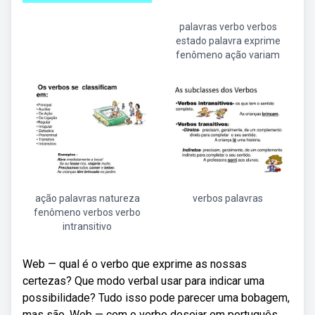
palavras verbo verbos
estado palavra exprime
fenômeno ação variam
ação palavras natureza
verbos palavras
fenômeno verbos verbo
intransitivo
Web — qual é o verbo que exprime as nossas
certezas? Que modo verbal usar para indicar uma
possibilidade? Tudo isso pode parecer uma bobagem,
mas são. Web — com o verbo desejar em português,