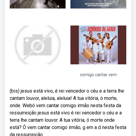
comigo cantar vem
(bis) jesus está vivo, é rei vencedor o céu e a terra lhe
cantam louvor, aleluia, aleluia! A tua vitória, ó morte,
onde. Webó vem cantar comigo irmão nesta festa da
ressurreição jesus está vivo é rei vencedor o céu e a
terra lhe cantam louvor. A tua vitória, ó morte onde
está? Ó vem cantar comigo irmão, g em a d nesta festa
da ressurreição.