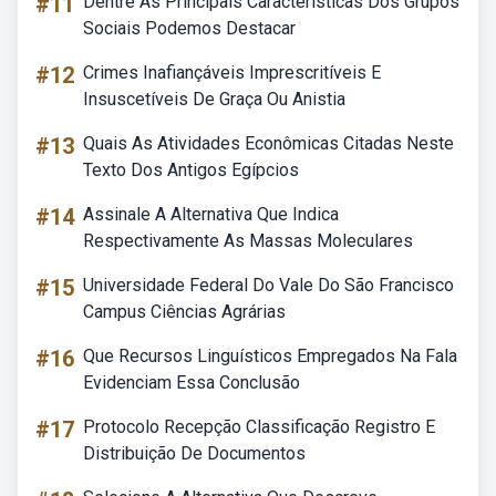
#11
Dentre As Principais Características Dos Grupos
Sociais Podemos Destacar
#12
Crimes Inafiançáveis Imprescritíveis E
Insuscetíveis De Graça Ou Anistia
#13
Quais As Atividades Econômicas Citadas Neste
Texto Dos Antigos Egípcios
#14
Assinale A Alternativa Que Indica
Respectivamente As Massas Moleculares
#15
Universidade Federal Do Vale Do São Francisco
Campus Ciências Agrárias
#16
Que Recursos Linguísticos Empregados Na Fala
Evidenciam Essa Conclusão
#17
Protocolo Recepção Classificação Registro E
Distribuição De Documentos