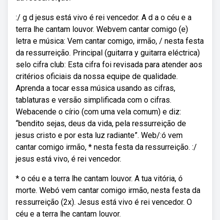
:/ g d jesus está vivo é rei vencedor. A d a o céu e a
terra lhe cantam louvor. Webvem cantar comigo (e)
letra e música: Vem cantar comigo, irmão, / nesta festa
da ressurreição. Principal (guitarra y guitarra eléctrica)
selo cifra club: Esta cifra foi revisada para atender aos
critérios oficiais da nossa equipe de qualidade.
Aprenda a tocar essa música usando as cifras,
tablaturas e versão simplificada com o cifras.
Webacende o círio (com uma vela comum) e diz:
“bendito sejas, deus da vida, pela ressurreição de
jesus cristo e por esta luz radiante”. Web/:ó vem
cantar comigo irmão, * nesta festa da ressurreição. :/
jesus está vivo, é rei vencedor.
* o céu e a terra lhe cantam louvor. A tua vitória, ó
morte. Webó vem cantar comigo irmão, nesta festa da
ressurreição (2x). Jesus está vivo é rei vencedor. O
céu e a terra lhe cantam louvor.