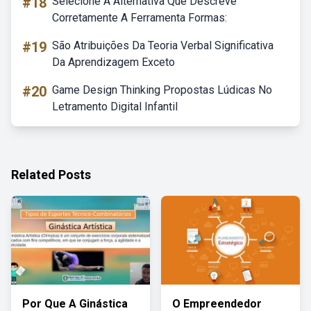
#18
Selecione A Alternativa Que Descreve
Corretamente A Ferramenta Formas:
#19
São Atribuições Da Teoria Verbal Significativa
Da Aprendizagem Exceto
#20
Game Design Thinking Propostas Lúdicas No
Letramento Digital Infantil
Related Posts
Por Que A Ginástica
O Empreendedor