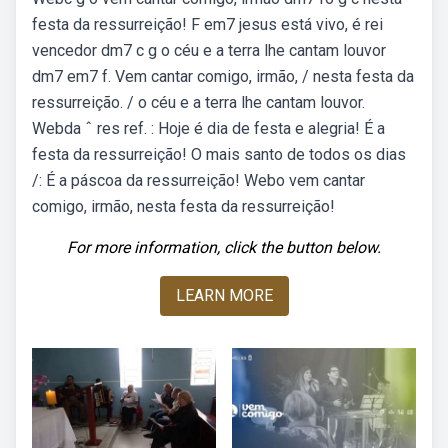
festa da ressurreição! F em7 jesus está vivo, é rei
vencedor dm7 c g o céu e a terra lhe cantam louvor
dm7 em7 f. Vem cantar comigo, irmão, / nesta festa da
ressurreição. / o céu e a terra lhe cantam louvor.
Webda ˆ res ref. : Hoje é dia de festa e alegria! É a
festa da ressurreição! O mais santo de todos os dias
/: É a páscoa da ressurreição! Webo vem cantar
comigo, irmão, nesta festa da ressurreição!
For more information, click the button below.
LEARN MORE