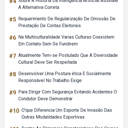
#4
Sobre A História Da Inteligência Artificial Assinale
A Alternativa Correta
#5
Requerimento De Regularização De Omissão De
Prestação De Contas Eleitorais
#6
Na Multiculturalidade Varias Culturas Coexistem
Em Contato Sem Se Fundirem
#7
Atualmente Tem-se Postulado Que A Diversidade
Cultural Deve Ser Respeitada
#8
Desenvolver Uma Postura ética E Socialmente
Responsável No Trabalho Exige
#9
Para Dirigir Com Segurança Evitando Acidentes O
Condutor Deve Demonstrar
#10
O'que Diferencia Um Esporte De Invasão Das
Outras Modalidades Esportivas