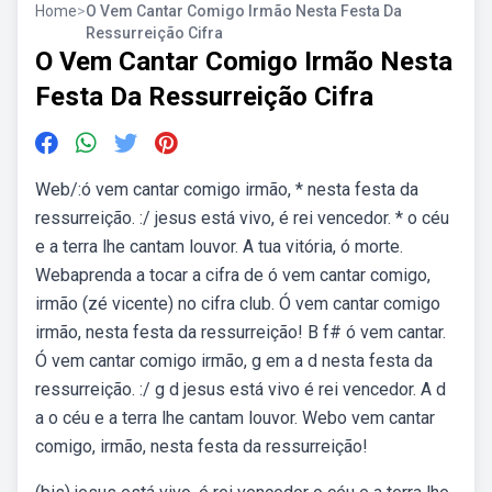
Home
>
O Vem Cantar Comigo Irmão Nesta Festa Da
Ressurreição Cifra
O Vem Cantar Comigo Irmão Nesta
Festa Da Ressurreição Cifra
Web/:ó vem cantar comigo irmão, * nesta festa da
ressurreição. :/ jesus está vivo, é rei vencedor. * o céu
e a terra lhe cantam louvor. A tua vitória, ó morte.
Webaprenda a tocar a cifra de ó vem cantar comigo,
irmão (zé vicente) no cifra club. Ó vem cantar comigo
irmão, nesta festa da ressurreição! B f# ó vem cantar.
Ó vem cantar comigo irmão, g em a d nesta festa da
ressurreição. :/ g d jesus está vivo é rei vencedor. A d
a o céu e a terra lhe cantam louvor. Webo vem cantar
comigo, irmão, nesta festa da ressurreição!