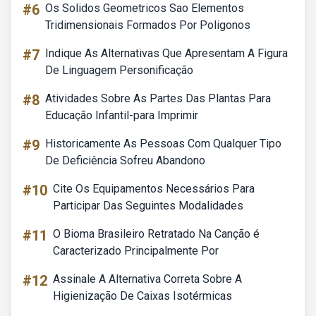
#6
Os Solidos Geometricos Sao Elementos
Tridimensionais Formados Por Poligonos
#7
Indique As Alternativas Que Apresentam A Figura
De Linguagem Personificação
#8
Atividades Sobre As Partes Das Plantas Para
Educação Infantil-para Imprimir
#9
Historicamente As Pessoas Com Qualquer Tipo
De Deficiência Sofreu Abandono
#10
Cite Os Equipamentos Necessários Para
Participar Das Seguintes Modalidades
#11
O Bioma Brasileiro Retratado Na Canção é
Caracterizado Principalmente Por
#12
Assinale A Alternativa Correta Sobre A
Higienização De Caixas Isotérmicas