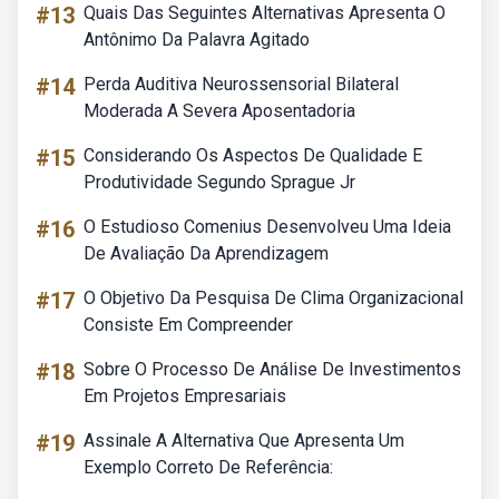
#13
Quais Das Seguintes Alternativas Apresenta O
Antônimo Da Palavra Agitado
#14
Perda Auditiva Neurossensorial Bilateral
Moderada A Severa Aposentadoria
#15
Considerando Os Aspectos De Qualidade E
Produtividade Segundo Sprague Jr
#16
O Estudioso Comenius Desenvolveu Uma Ideia
De Avaliação Da Aprendizagem
#17
O Objetivo Da Pesquisa De Clima Organizacional
Consiste Em Compreender
#18
Sobre O Processo De Análise De Investimentos
Em Projetos Empresariais
#19
Assinale A Alternativa Que Apresenta Um
Exemplo Correto De Referência: