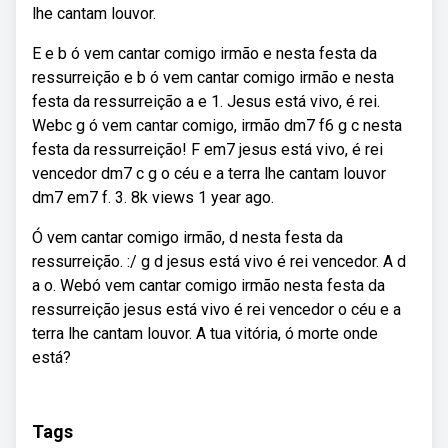
lhe cantam louvor.
E e b ó vem cantar comigo irmão e nesta festa da
ressurreição e b ó vem cantar comigo irmão e nesta
festa da ressurreição a e 1. Jesus está vivo, é rei.
Webc g ó vem cantar comigo, irmão dm7 f6 g c nesta
festa da ressurreição! F em7 jesus está vivo, é rei
vencedor dm7 c g o céu e a terra lhe cantam louvor
dm7 em7 f. 3. 8k views 1 year ago.
Ó vem cantar comigo irmão, d nesta festa da
ressurreição. :/ g d jesus está vivo é rei vencedor. A d
a o. Webó vem cantar comigo irmão nesta festa da
ressurreição jesus está vivo é rei vencedor o céu e a
terra lhe cantam louvor. A tua vitória, ó morte onde
está?
Tags