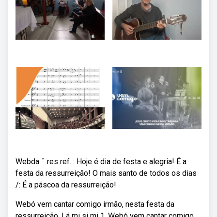
Webda ˆ res ref. : Hoje é dia de festa e alegria! É a
festa da ressurreição! O mais santo de todos os dias
/: É a páscoa da ressurreição!
Webó vem cantar comigo irmão, nesta festa da
ressurreição. Lá mi si mi 1. Webó vem cantar comigo,