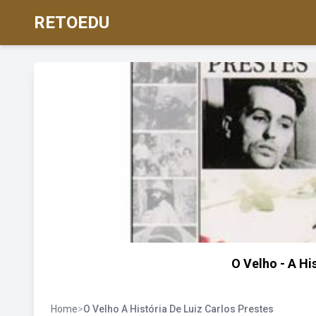
RETOEDU
O Velho - A Hi
Home
>
O Velho A História De Luiz Carlos Prestes