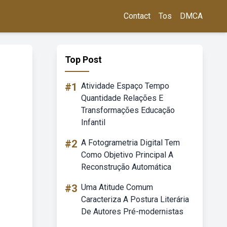
Contact
Tos
DMCA
Top Post
#1
Atividade Espaço Tempo
Quantidade Relações E
Transformações Educação
Infantil
#2
A Fotogrametria Digital Tem
Como Objetivo Principal A
Reconstrução Automática
#3
Uma Atitude Comum
Caracteriza A Postura Literária
De Autores Pré-modernistas