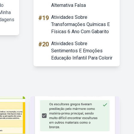
do
Alternativa Falsa
Minha
#19
Atividades Sobre
rdagens
Transformações Químicas E
Físicas 6 Ano Com Gabarito
#20
Atividades Sobre
Sentimentos E Emoções
Educação Infantil Para Colorir