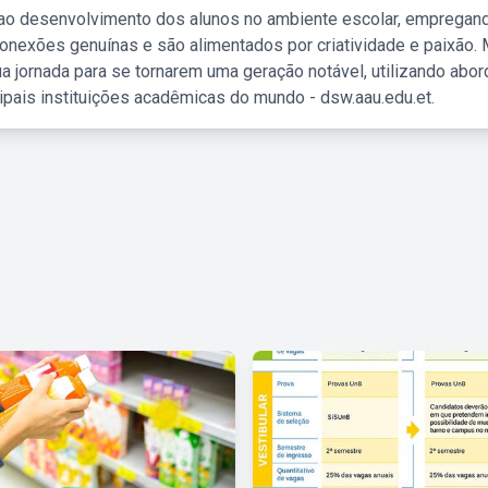
 ao desenvolvimento dos alunos no ambiente escolar, empregan
nexões genuínas e são alimentados por criatividade e paixão. 
a jornada para se tornarem uma geração notável, utilizando abo
ipais instituições acadêmicas do mundo - dsw.aau.edu.et.