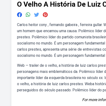
O Velho A História De Luiz 
Carlos heitor cony , fernando gabeira , ferreira gulla
um homem que encarnou uma causa. Polêmico líder do pa
prestes. Polêmico líder do partido comunista brasilei
socialismo no mundo. É um personagem fundamental pa
carlos prestes, apresenta uma série de entrevistas c
socialismo no mundo. É um personagem fundamental par
Web — trailer de o velho, a história de luiz carlos pre
personagens mais emblemáticos da. Polêmico líder do 
importante líder da esquerda brasileira no século x
o velho, a história de luiz carlos prestes. Weba his
perseguidos do século passado. Polêmico líder do parti
For more infor