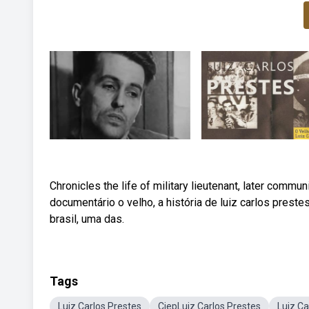
Chronicles the life of military lieutenant, later commun
documentário o velho, a história de luiz carlos preste
brasil, uma das.
Tags
Luiz Carlos Prestes
CiepLuiz Carlos Prestes
Luiz Ca