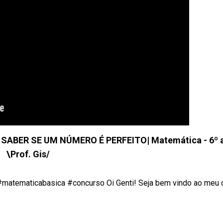
BER SE UM NÚMERO É PERFEITO| Matemática - 6º 
\Prof. Gis/
maticabasica #concurso Oi Genti! Seja bem vindo ao meu c