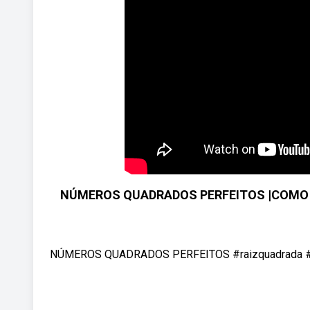
NÚMEROS QUADRADOS PERFEITOS |COMO SA
NÚMEROS QUADRADOS PERFEITOS #raizquadrada #mate