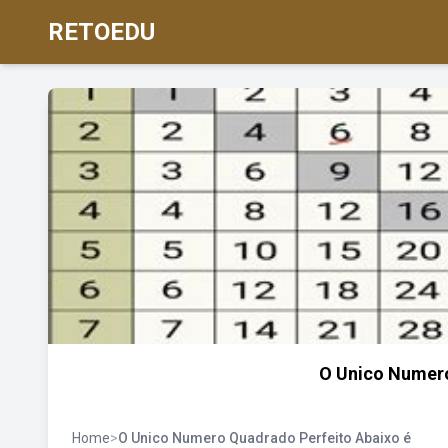
RETOEDU
O Unico Numero
Home
>
O Unico Numero Quadrado Perfeito Abaixo é