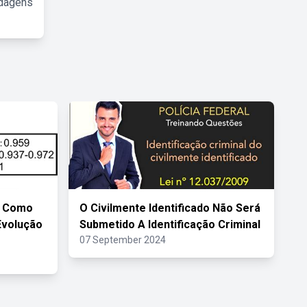
rdagens
m Como
O Civilmente Identificado Não Será
Evolução
Submetido A Identificação Criminal
07 September 2024