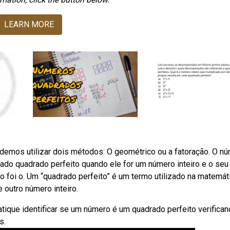
LEARN MORE
odemos utilizar dois métodos: O geométrico ou a fatoração. O n
do quadrado perfeito quando ele for um número inteiro e o seu
ão foi o. Um “quadrado perfeito” é um termo utilizado na matemát
 outro número inteiro.
ique identificar se um número é um quadrado perfeito verifica
s.