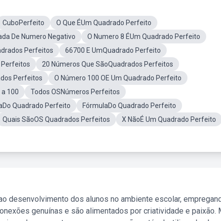
CuboPerfeito
O Que ÉUm Quadrado Perfeito
ada De Numero Negativo
O Numero 8 ÉUm Quadrado Perfeito
drados Perfeitos
66700 E UmQuadrado Perfeito
Perfeitos
20 Números Que SãoQuadrados Perfeitos
dos Perfeitos
O Número 100 OE Um Quadrado Perfeito
 a 100
Todos OSNúmeros Perfeitos
aDo Quadrado Perfeito
FórmulaDo Quadrado Perfeito
Quais SãoOS Quadrados Perfeitos
X NãoÉ Um Quadrado Perfeito
 ao desenvolvimento dos alunos no ambiente escolar, empregan
nexões genuínas e são alimentados por criatividade e paixão. 