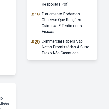
Respostas Pdf
#19
Diariamente Podemos
Observar Que Reações
Químicas E Fenômenos
Físicos
#20
Commercial Papers São
Notas Promissórias A Curto
Prazo Não Garantidas
do
Minha