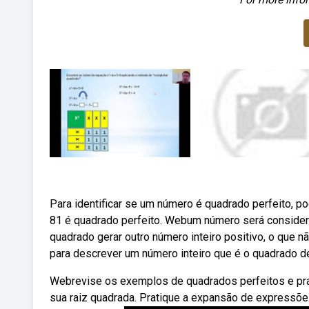
Para identificar se um número é quadrado perfeito, p
81 é quadrado perfeito. Webum número será considera
quadrado gerar outro número inteiro positivo, o que n
para descrever um número inteiro que é o quadrado de
Webrevise os exemplos de quadrados perfeitos e prat
sua raiz quadrada. Pratique a expansão de expressõe