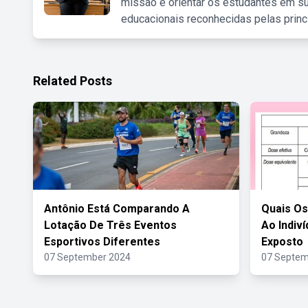
missão é orientar os estudantes em su
educacionais reconhecidas pelas princ
Related Posts
Antônio Está Comparando A
Quais Os
Lotação De Três Eventos
Ao Indiv
Esportivos Diferentes
Exposto
07 September 2024
07 Septem