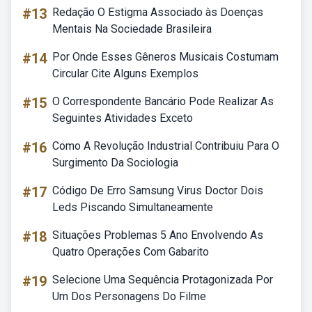
#13
Redação O Estigma Associado às Doenças
Mentais Na Sociedade Brasileira
#14
Por Onde Esses Gêneros Musicais Costumam
Circular Cite Alguns Exemplos
#15
O Correspondente Bancário Pode Realizar As
Seguintes Atividades Exceto
#16
Como A Revolução Industrial Contribuiu Para O
Surgimento Da Sociologia
#17
Código De Erro Samsung Virus Doctor Dois
Leds Piscando Simultaneamente
#18
Situações Problemas 5 Ano Envolvendo As
Quatro Operações Com Gabarito
#19
Selecione Uma Sequência Protagonizada Por
Um Dos Personagens Do Filme