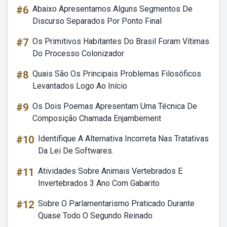
#6
Abaixo Apresentamos Alguns Segmentos De
Discurso Separados Por Ponto Final
#7
Os Primitivos Habitantes Do Brasil Foram Vítimas
Do Processo Colonizador
#8
Quais São Os Principais Problemas Filosóficos
Levantados Logo Ao Início
#9
Os Dois Poemas Apresentam Uma Técnica De
Composição Chamada Enjambement
#10
Identifique A Alternativa Incorreta Nas Tratativas
Da Lei De Softwares.
#11
Atividades Sobre Animais Vertebrados E
Invertebrados 3 Ano Com Gabarito
#12
Sobre O Parlamentarismo Praticado Durante
Quase Todo O Segundo Reinado