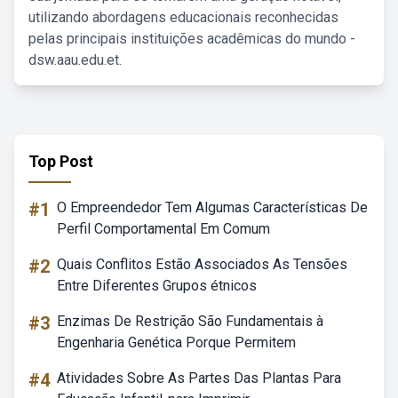
utilizando abordagens educacionais reconhecidas
pelas principais instituições acadêmicas do mundo -
dsw.aau.edu.et.
Top Post
#1
O Empreendedor Tem Algumas Características De
Perfil Comportamental Em Comum
#2
Quais Conflitos Estão Associados As Tensões
Entre Diferentes Grupos étnicos
#3
Enzimas De Restrição São Fundamentais à
Engenharia Genética Porque Permitem
#4
Atividades Sobre As Partes Das Plantas Para