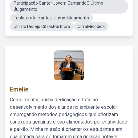
Participação Cantor Jovem CantandoO Último
Julgamento
Tablatura Iniciantes UltimoJulgamento
Último Desejo CifrasPartitura
CifraMelodica
Emelie
Como mentor, minha dedicação é total ao
desenvolvimento dos alunos no ambiente escolar,
empregando métodos pedagógicos que priorizam
conexões genuínas e são alimentados por criatividade
e paixão. Minha missão é orientar os estudantes em
sua jornada para se tornarem uma geração notável,