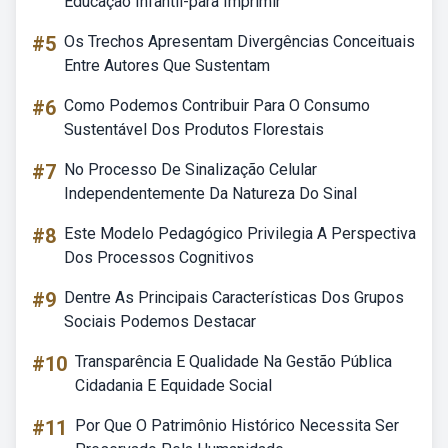
Educação Infantil-para Imprimir
#5
Os Trechos Apresentam Divergências Conceituais
Entre Autores Que Sustentam
#6
Como Podemos Contribuir Para O Consumo
Sustentável Dos Produtos Florestais
#7
No Processo De Sinalização Celular
Independentemente Da Natureza Do Sinal
#8
Este Modelo Pedagógico Privilegia A Perspectiva
Dos Processos Cognitivos
#9
Dentre As Principais Características Dos Grupos
Sociais Podemos Destacar
#10
Transparência E Qualidade Na Gestão Pública
Cidadania E Equidade Social
#11
Por Que O Patrimônio Histórico Necessita Ser