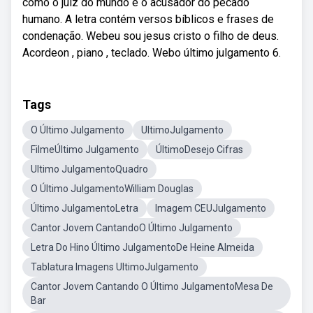
como o juiz do mundo e o acusador do pecado
humano. A letra contém versos bíblicos e frases de
condenação. Webeu sou jesus cristo o filho de deus.
Acordeon , piano , teclado. Webo último julgamento 6.
Tags
O Último Julgamento
UltimoJulgamento
FilmeÚltimo Julgamento
ÚltimoDesejo Cifras
Ultimo JulgamentoQuadro
O Último JulgamentoWilliam Douglas
Último JulgamentoLetra
Imagem CEUJulgamento
Cantor Jovem CantandoO Último Julgamento
Letra Do Hino Último JulgamentoDe Heine Almeida
Tablatura Imagens UltimoJulgamento
Cantor Jovem Cantando O Último JulgamentoMesa De
Bar