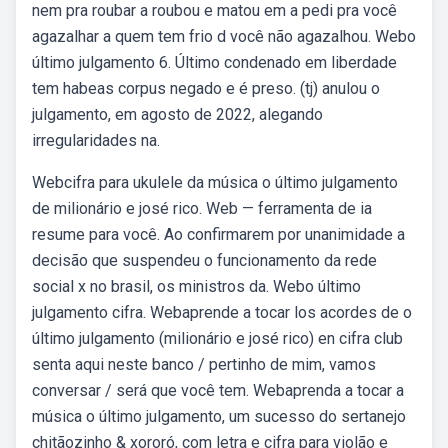
nem pra roubar a roubou e matou em a pedi pra você
agazalhar a quem tem frio d você não agazalhou. Webo
último julgamento 6. Último condenado em liberdade
tem habeas corpus negado e é preso. (tj) anulou o
julgamento, em agosto de 2022, alegando
irregularidades na.
Webcifra para ukulele da música o último julgamento
de milionário e josé rico. Web — ferramenta de ia
resume para você. Ao confirmarem por unanimidade a
decisão que suspendeu o funcionamento da rede
social x no brasil, os ministros da. Webo último
julgamento cifra. Webaprende a tocar los acordes de o
último julgamento (milionário e josé rico) en cifra club
senta aqui neste banco / pertinho de mim, vamos
conversar / será que você tem. Webaprenda a tocar a
música o último julgamento, um sucesso do sertanejo
chitãozinho & xororó, com letra e cifra para violão e