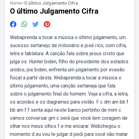
Home
>
O último Julgamento Cifra
O último Julgamento Cifra
Webaprenda a tocar a música o último julgamento, um
sucesso sertanejo de milionário e josé rico, com cifra,
letra e tablatura. A canção fala sobre jesus cristo que
julga os. Hunter biden, filho do presidente dos estados
unidos, joe biden, enfrenta um julgamento por evasão
fiscal a partir desta. Webaprenda a tocar a música o
último julgamento, uma canção sertaneja que fala
sobre o julgamento final do homem. Veja a cifra, a letra,
os acordes e os diagramas para violão. F c dm am bb f
bb am f f senta aqui neste banco pertinho de mim c
vamos conversar gm c será que você tem coragem de
olhar nos meus olhos f e me encarar. Webchegou o
momento d eu vou te julgar d pedi para você não matar