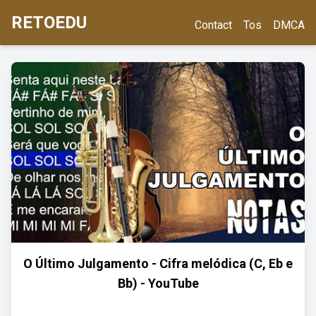
RETOEDU
Contact
Tos
DMCA
O Último Julgamento - Cifra melódica (C, Eb e
Bb) - YouTube