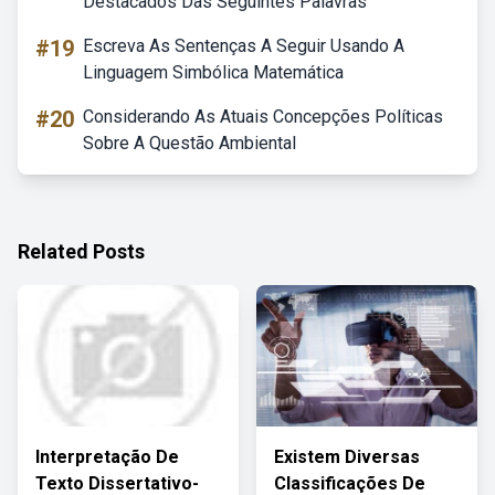
Destacados Das Seguintes Palavras
#19
Escreva As Sentenças A Seguir Usando A
Linguagem Simbólica Matemática
#20
Considerando As Atuais Concepções Políticas
Sobre A Questão Ambiental
Related Posts
Interpretação De
Existem Diversas
Texto Dissertativo-
Classificações De