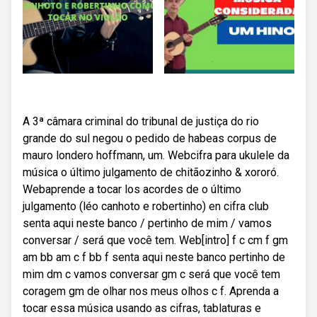
A 3ª câmara criminal do tribunal de justiça do rio
grande do sul negou o pedido de habeas corpus de
mauro londero hoffmann, um. Webcifra para ukulele da
música o último julgamento de chitãozinho & xororó.
Webaprende a tocar los acordes de o último
julgamento (léo canhoto e robertinho) en cifra club
senta aqui neste banco / pertinho de mim / vamos
conversar / será que você tem. Web[intro] f c cm f gm
am bb am c f bb f senta aqui neste banco pertinho de
mim dm c vamos conversar gm c será que você tem
coragem gm de olhar nos meus olhos c f. Aprenda a
tocar essa música usando as cifras, tablaturas e