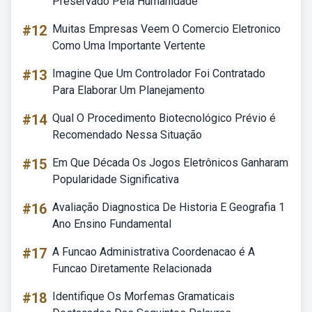
Preservado Pela Humanidade
#12
Muitas Empresas Veem O Comercio Eletronico
Como Uma Importante Vertente
#13
Imagine Que Um Controlador Foi Contratado
Para Elaborar Um Planejamento
#14
Qual O Procedimento Biotecnológico Prévio é
Recomendado Nessa Situação
#15
Em Que Década Os Jogos Eletrônicos Ganharam
Popularidade Significativa
#16
Avaliação Diagnostica De Historia E Geografia 1
Ano Ensino Fundamental
#17
A Funcao Administrativa Coordenacao é A
Funcao Diretamente Relacionada
#18
Identifique Os Morfemas Gramaticais