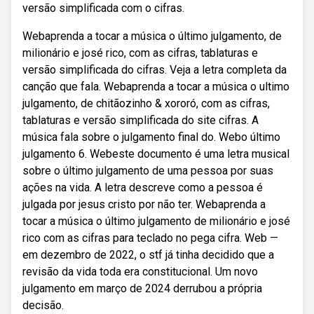
versão simplificada com o cifras.
Webaprenda a tocar a música o último julgamento, de
milionário e josé rico, com as cifras, tablaturas e
versão simplificada do cifras. Veja a letra completa da
canção que fala. Webaprenda a tocar a música o ultimo
julgamento, de chitãozinho & xororó, com as cifras,
tablaturas e versão simplificada do site cifras. A
música fala sobre o julgamento final do. Webo último
julgamento 6. Webeste documento é uma letra musical
sobre o último julgamento de uma pessoa por suas
ações na vida. A letra descreve como a pessoa é
julgada por jesus cristo por não ter. Webaprenda a
tocar a música o último julgamento de milionário e josé
rico com as cifras para teclado no pega cifra. Web —
em dezembro de 2022, o stf já tinha decidido que a
revisão da vida toda era constitucional. Um novo
julgamento em março de 2024 derrubou a própria
decisão.