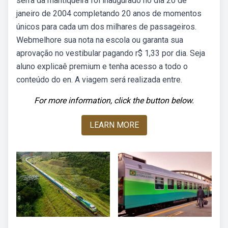
serra da mantiqueira foi inaugurado no dia 20 de
janeiro de 2004 completando 20 anos de momentos
únicos para cada um dos milhares de passageiros.
Webmelhore sua nota na escola ou garanta sua
aprovação no vestibular pagando r$ 1,33 por dia. Seja
aluno explicaê premium e tenha acesso a todo o
conteúdo do en. A viagem será realizada entre.
For more information, click the button below.
LEARN MORE