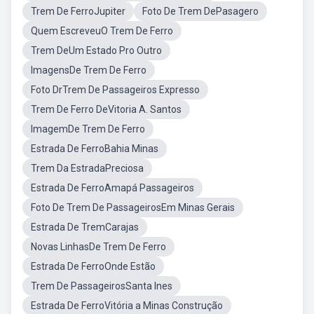
Trem De FerroJupiter
Foto De Trem DePasagero
Quem EscreveuO Trem De Ferro
Trem DeUm Estado Pro Outro
ImagensDe Trem De Ferro
Foto DrTrem De Passageiros Expresso
Trem De Ferro DeVitoria A. Santos
ImagemDe Trem De Ferro
Estrada De FerroBahia Minas
Trem Da EstradaPreciosa
Estrada De FerroAmapá Passageiros
Foto De Trem De PassageirosEm Minas Gerais
Estrada De TremCarajas
Novas LinhasDe Trem De Ferro
Estrada De FerroOnde Estão
Trem De PassageirosSanta Ines
Estrada De FerroVitória a Minas Construção