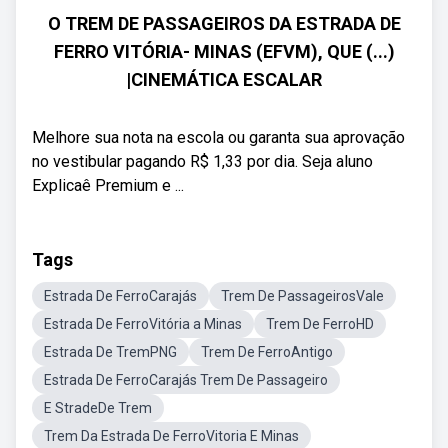
O TREM DE PASSAGEIROS DA ESTRADA DE
FERRO VITÓRIA- MINAS (EFVM), QUE (...)
|CINEMÁTICA ESCALAR
Melhore sua nota na escola ou garanta sua aprovação
no vestibular pagando R$ 1,33 por dia. Seja aluno
Explicaê Premium e ...
Tags
Estrada De FerroCarajás
Trem De PassageirosVale
Estrada De FerroVitória a Minas
Trem De FerroHD
Estrada De TremPNG
Trem De FerroAntigo
Estrada De FerroCarajás Trem De Passageiro
E StradeDe Trem
Trem Da Estrada De FerroVitoria E Minas