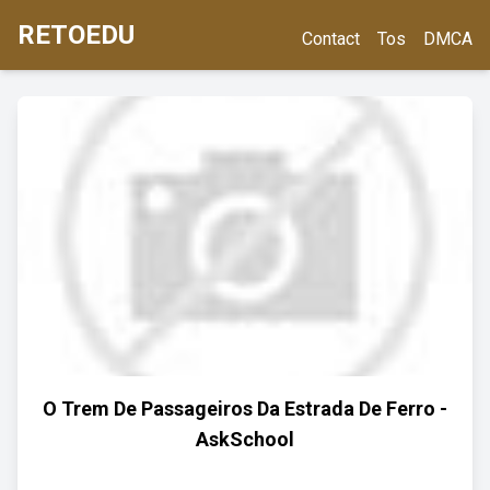
RETOEDU
Contact
Tos
DMCA
O Trem De Passageiros Da Estrada De Ferro -
AskSchool