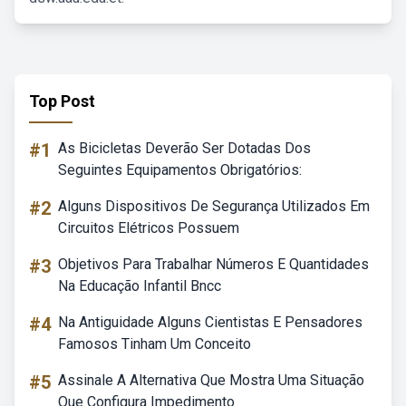
Top Post
#1
As Bicicletas Deverão Ser Dotadas Dos
Seguintes Equipamentos Obrigatórios:
#2
Alguns Dispositivos De Segurança Utilizados Em
Circuitos Elétricos Possuem
#3
Objetivos Para Trabalhar Números E Quantidades
Na Educação Infantil Bncc
#4
Na Antiguidade Alguns Cientistas E Pensadores
Famosos Tinham Um Conceito
#5
Assinale A Alternativa Que Mostra Uma Situação
Que Configura Impedimento