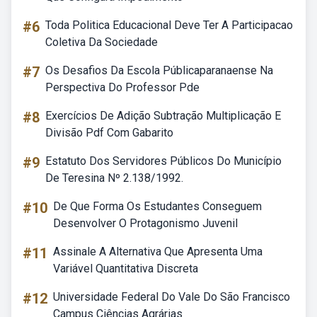
#6
Toda Politica Educacional Deve Ter A Participacao
Coletiva Da Sociedade
#7
Os Desafios Da Escola Públicaparanaense Na
Perspectiva Do Professor Pde
#8
Exercícios De Adição Subtração Multiplicação E
Divisão Pdf Com Gabarito
#9
Estatuto Dos Servidores Públicos Do Município
De Teresina Nº 2.138/1992.
#10
De Que Forma Os Estudantes Conseguem
Desenvolver O Protagonismo Juvenil
#11
Assinale A Alternativa Que Apresenta Uma
Variável Quantitativa Discreta
#12
Universidade Federal Do Vale Do São Francisco
Campus Ciências Agrárias