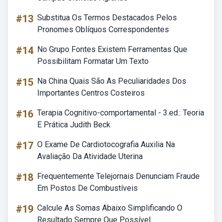
#13
Substitua Os Termos Destacados Pelos
Pronomes Oblíquos Correspondentes
#14
No Grupo Fontes Existem Ferramentas Que
Possibilitam Formatar Um Texto
#15
Na China Quais São As Peculiaridades Dos
Importantes Centros Costeiros
#16
Terapia Cognitivo-comportamental - 3.ed.: Teoria
E Prática Judith Beck
#17
O Exame De Cardiotocografia Auxilia Na
Avaliação Da Atividade Uterina
#18
Frequentemente Telejornais Denunciam Fraude
Em Postos De Combustíveis
#19
Calcule As Somas Abaixo Simplificando O
Resultado Sempre Que Possível