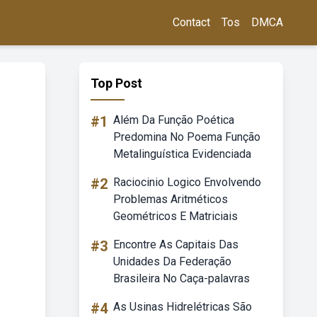
Contact
Tos
DMCA
Top Post
#1
Além Da Função Poética
Predomina No Poema Função
Metalinguística Evidenciada
#2
Raciocinio Logico Envolvendo
Problemas Aritméticos
Geométricos E Matriciais
#3
Encontre As Capitais Das
Unidades Da Federação
Brasileira No Caça-palavras
#4
As Usinas Hidrelétricas São