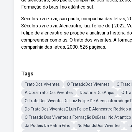
Formação do brasil no atlântico sul.
Séculos xvi e xvii, são paulo, companhia das letras, 20
Séculos xvi e xvii. Alencastro, luiz felipe de | 2022. 
felipe de alencastro se propõe a analisar a história 
compreender como as. O trato dos viventes. A formação 
companhia das letras, 2000, 525 páginas.
Tags
Trato Dos Viventes
O TratadoDos Viventes
O Trato 
A ObraTrato Das Viventes
Doutrina DosAnjos
O Tra
O Trato Dos ViventesDe Luiz Felipe De Alencastrorodrigo 
Do Trato Dos ViventesE Luis Felipe E Alencastro Rodrigo a
O Tratado Dos Viventes a Formação DoBrasil No Atlantico
Já Podeis Da Pátria Filho
No MundoDos Viventes
Lu