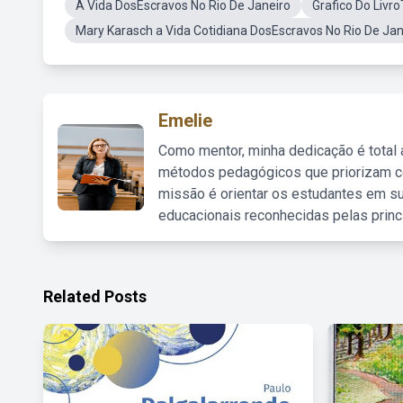
A Vida DosEscravos No Rio De Janeiro
Grafico Do Livr
Mary Karasch a Vida Cotidiana DosEscravos No Rio De Jan
Emelie
Como mentor, minha dedicação é total
métodos pedagógicos que priorizam co
missão é orientar os estudantes em su
educacionais reconhecidas pelas princ
Related Posts