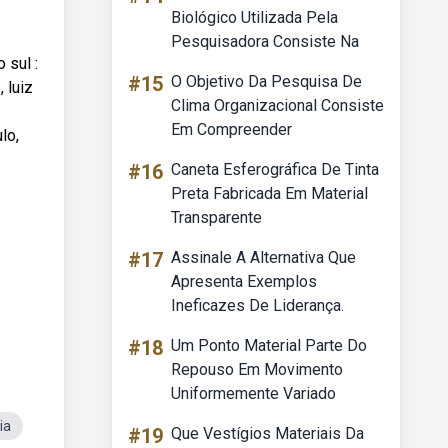
Biológico Utilizada Pela
Pesquisadora Consiste Na
 sul :
#15
O Objetivo Da Pesquisa De
 luiz
Clima Organizacional Consiste
Em Compreender
lo,
#16
Caneta Esferográfica De Tinta
Preta Fabricada Em Material
Transparente
#17
Assinale A Alternativa Que
Apresenta Exemplos
Ineficazes De Liderança.
#18
Um Ponto Material Parte Do
Repouso Em Movimento
Uniformemente Variado
ia
#19
Que Vestígios Materiais Da