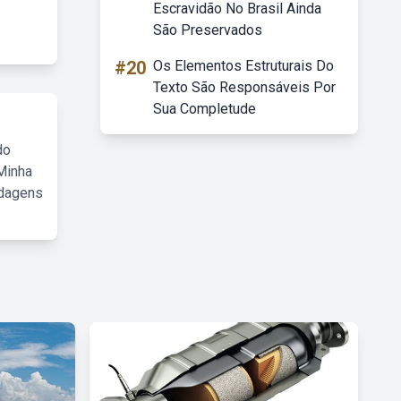
Escravidão No Brasil Ainda
São Preservados
#20
Os Elementos Estruturais Do
Texto São Responsáveis Por
Sua Completude
do
Minha
rdagens