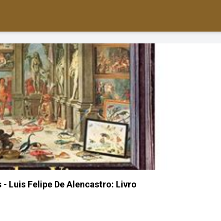
 - Luis Felipe De Alencastro: Livro