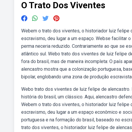
O Trato Dos Viventes
Webem o trato dos viventes, o historiador luiz felip
escravismo, deu lugar a um espaço. Webse facilitar o
perma­ neceria reduzido. Contrariamente ao que se escr
atlântico sul. Webo trato dos viventes de luiz felipe 
fora do brasil, mas de maneira incompleta: O país apar
alencastro mostra que a colonização portuguesa, bas
bipolar, englobando uma zona de produção escravista s
Webo trato dos viventes de luiz felipe de alencastro
história do brasil, um clássico. Aqui, alencastro def
Webem o trato dos viventes, o historiador luiz felip
escravismo, deu lugar a um espaço econômico e social
portuguesa e na formação do brasil, baseado no escr
trato dos viventes, o historiador luiz felipe de alen