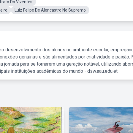
oTrato Do Viventes
eiro
Luiz Felipe De Alencastro No Supremo
 ao desenvolvimento dos alunos no ambiente escolar, empregan
nexões genuínas e são alimentados por criatividade e paixão. 
a jornada para se tornarem uma geração notável, utilizando abo
ipais instituições acadêmicas do mundo - dsw.aau.edu.et.