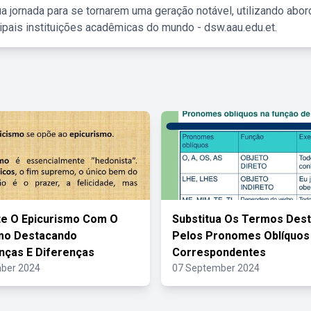
a jornada para se tornarem uma geração notável, utilizando abo
ipais instituições acadêmicas do mundo - dsw.aau.edu.et.
e O Epicurismo Com O
Substitua Os Termos Des
smo Destacando
Pelos Pronomes Oblíquos
ças E Diferenças
Correspondentes
ber 2024
07 September 2024