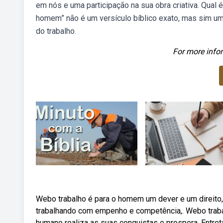
em nós e uma participação na sua obra criativa. Qual é
homem” não é um versículo bíblico exato, mas sim uma
do trabalho.
For more infor
Webo trabalho é para o homem um dever e um direito, 
trabalhando com empenho e competência,. Webo trabalh
humano realiza as suas conquistas e prospera. Entreta