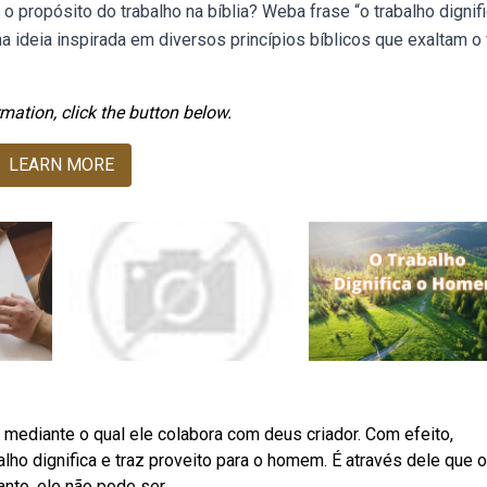
 o propósito do trabalho na bíblia? Weba frase “o trabalho dignif
 ideia inspirada em diversos princípios bíblicos que exaltam o 
mation, click the button below.
LEARN MORE
mediante o qual ele colabora com deus criador. Com efeito,
o dignifica e traz proveito para o homem. É através dele que o
nto, ele não pode ser.