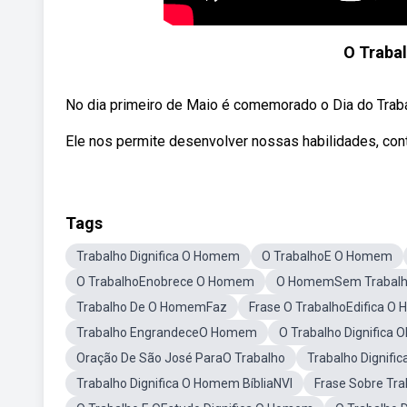
O Traba
No dia primeiro de Maio é comemorado o Dia do Trabalh
Ele nos permite desenvolver nossas habilidades, contri
Tags
Trabalho Dignifica O Homem
O TrabalhoE O Homem
O TrabalhoEnobrece O Homem
O HomemSem Trabal
Trabalho De O HomemFaz
Frase O TrabalhoEdifica 
Trabalho EngrandeceO Homem
O Trabalho Dignifica
Oração De São José ParaO Trabalho
Trabalho Dignif
Trabalho Dignifica O Homem BíbliaNVI
Frase Sobre Tr