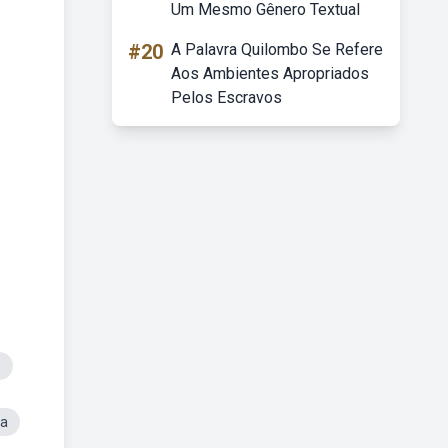
Um Mesmo Gênero Textual
#20
A Palavra Quilombo Se Refere
Aos Ambientes Apropriados
Pelos Escravos
e
ça