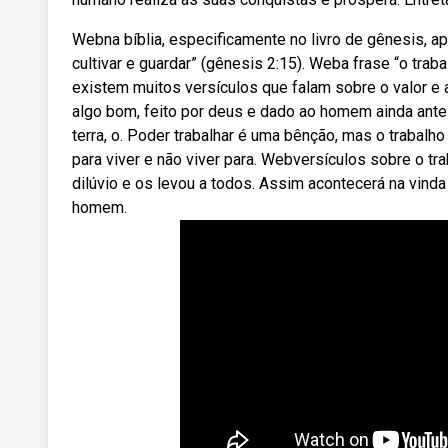
Webna bíblia, especificamente no livro de gênesis, a
cultivar e guardar” (gênesis 2:15). Weba frase “o traba
existem muitos versículos que falam sobre o valor e 
algo bom, feito por deus e dado ao homem ainda antes
terra, o. Poder trabalhar é uma bênção, mas o trabalh
para viver e não viver para. Webversículos sobre o t
dilúvio e os levou a todos. Assim acontecerá na vind
homem.