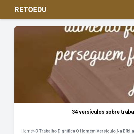
RETOEDU
34 versículos sobre trab
Home
>
O Trabalho Dignifica O Homem Versículo Na Bíblia