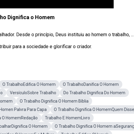
lho Dignifica o Homem
ador. Desde o princípio, Deus instituiu ao homem o trabalho, ...
buir para a sociedade e glorificar o criador.
O TrabalhoEdifica O Homem
O TrabalhoDanifica O Homem
ho
VersículoSobre Trabalho
Do Trabalho Dignifica Do Homem
O Homem
O Trabalho Dignifica O Homem Bíblia
 OHomen Palvra Para Capa
O Trabalho Dignifica O HomemQuem Diss
ica O HomemRedação
Trabalho E HomemLivro
abalharDignifica O Homem
O Trabalho Dignifica O Homem aSeguran