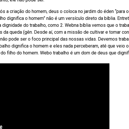
pós a criação do homem, deus o coloca no jardim do éden “para o
lho dignifica o homem” não é um versículo direto da bíblia. Entret
a dignidade do trabalho, como 2. Webna bíblia vemos que o traba
 da queda (gên. Desde aí, com a missão de cultivar e tomar con
o não pode ser o foco principal das nossas vidas. Devemos traba
rabalho dignifica o homem e eles nada perceberam, até que veio o
a do filho do homem. Webo trabalho é um dom de deus que dignif