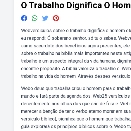
O Trabalho Dignifica O Hom
Webversículos sobre o trabalho dignifica o homem el
eu respondi: Ó soberano senhor, só tu o sabes. Webv
sumo sacerdote dos benefícios agora presentes, ele
sobre o trabalho na bíblia mais importantes neste art
trabalho é um aspecto integral da vida humana, digni
encontre propósito. A bíblia valoriza o trabalho e. W
trabalho na vida do homem. Através desses versícul
Webo deus que trabalha criou o homem para o trabalho
mundo e fará parte da agenda dos. Web25 versículos
decentemente aos olhos dos que são de fora e. Webre
merecer a benção de ter o verbo eterno morar em sua
versículo bíblico), significa que o homem que trabal
guia explorará os princípios bíblicos sobre o. Webo 