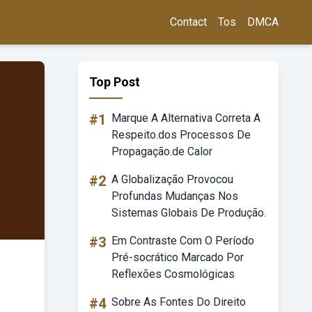
Contact
Tos
DMCA
Top Post
#1
Marque A Alternativa Correta A
Respeito.dos Processos De
Propagação.de Calor
#2
A Globalização Provocou
Profundas Mudanças Nos
Sistemas Globais De Produção.
#3
Em Contraste Com O Período
Pré-socrático Marcado Por
Reflexões Cosmológicas
#4
Sobre As Fontes Do Direito