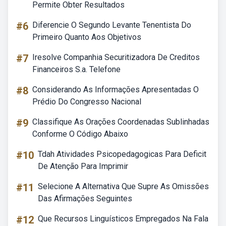
Permite Obter Resultados
#6
Diferencie O Segundo Levante Tenentista Do
Primeiro Quanto Aos Objetivos
#7
Iresolve Companhia Securitizadora De Creditos
Financeiros S.a. Telefone
#8
Considerando As Informações Apresentadas O
Prédio Do Congresso Nacional
#9
Classifique As Orações Coordenadas Sublinhadas
Conforme O Código Abaixo
#10
Tdah Atividades Psicopedagogicas Para Deficit
De Atenção Para Imprimir
#11
Selecione A Alternativa Que Supre As Omissões
Das Afirmações Seguintes
#12
Que Recursos Linguísticos Empregados Na Fala