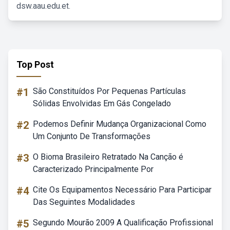
dsw.aau.edu.et.
Top Post
#1
São Constituídos Por Pequenas Partículas
Sólidas Envolvidas Em Gás Congelado
#2
Podemos Definir Mudança Organizacional Como
Um Conjunto De Transformações
#3
O Bioma Brasileiro Retratado Na Canção é
Caracterizado Principalmente Por
#4
Cite Os Equipamentos Necessário Para Participar
Das Seguintes Modalidades
#5
Segundo Mourão 2009 A Qualificação Profissional