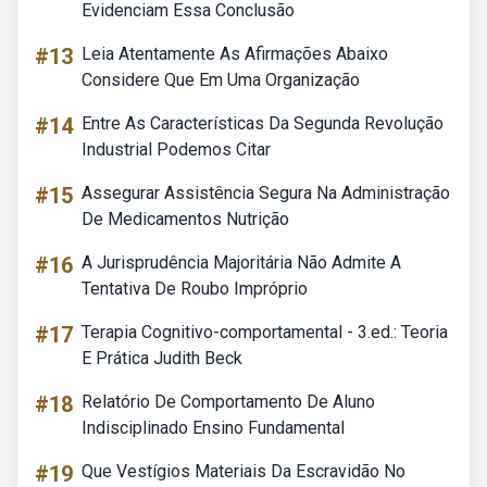
Evidenciam Essa Conclusão
#13
Leia Atentamente As Afirmações Abaixo
Considere Que Em Uma Organização
#14
Entre As Características Da Segunda Revolução
Industrial Podemos Citar
#15
Assegurar Assistência Segura Na Administração
De Medicamentos Nutrição
#16
A Jurisprudência Majoritária Não Admite A
Tentativa De Roubo Impróprio
#17
Terapia Cognitivo-comportamental - 3.ed.: Teoria
E Prática Judith Beck
#18
Relatório De Comportamento De Aluno
Indisciplinado Ensino Fundamental
#19
Que Vestígios Materiais Da Escravidão No