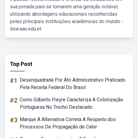
sua jornada para se tornarem uma geração notável,
utilizando abordagens educacionais reconhecidas
pelas principais instituições acadêmicas do mundo -
dsw.aau.edu.et.
Top Post
#1
Desenquadrada Por Ato Administrativo Praticado
Pela Receita Federal Do Brasil
#2
Como Gilberto Freyre Caracteriza A Colonização
Portuguesa No Trecho Destacado
#3
Marque A Alternativa Correta A Respeito.dos
Processos De Propagação.de Calor