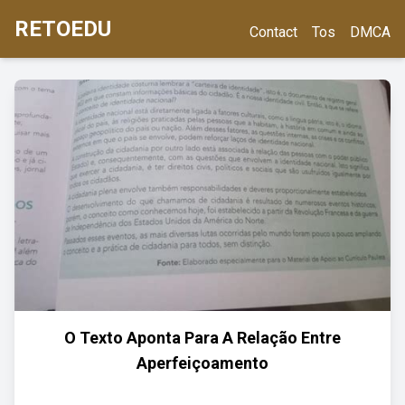
RETOEDU
Contact
Tos
DMCA
O Texto Aponta Para A Relação Entre
Aperfeiçoamento