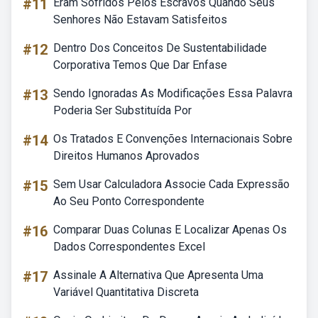
#11
Eram Sofridos Pelos Escravos Quando Seus
Senhores Não Estavam Satisfeitos
#12
Dentro Dos Conceitos De Sustentabilidade
Corporativa Temos Que Dar Enfase
#13
Sendo Ignoradas As Modificações Essa Palavra
Poderia Ser Substituída Por
#14
Os Tratados E Convenções Internacionais Sobre
Direitos Humanos Aprovados
#15
Sem Usar Calculadora Associe Cada Expressão
Ao Seu Ponto Correspondente
#16
Comparar Duas Colunas E Localizar Apenas Os
Dados Correspondentes Excel
#17
Assinale A Alternativa Que Apresenta Uma
Variável Quantitativa Discreta