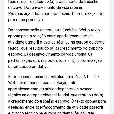
feudal, que resultou do (a) crescimento do trabalho
escravo. Desenvolvimento da vida urbana.
Padronização dos impostos locais. Uniformização do
processo produtivo.
Desconcentração da estrutura fundiária. Webo texto
aponta para a relação entre aperfeiçoamento da
atividade pastoril e avanço técnico na europa ocidental
feudal, que resultou do (a) a) crescimento do trabalho
escravo. B) desenvolvimento da vida urbana. C)
padronização dos impostos locais. D) uniformização
do processo produtivo.
E) desconcentração da estrutura fundiária. A b c d e.
Webo texto aponta para a relação entre
aperfeiçoamento da atividade pastoril e avanço
técnico na europa ocidental feudal, que resultou do(a)
a crescimento do trabalho escravo. O texto aponta para
a relação entre aperfeiçoamento da atividade pastoril
e avanço técnico na europa ocidental feudal, que