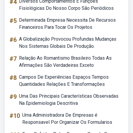
#4
Diversos Comportamentos E Funções
Fisiológicas Do Nosso Corpo São Periódicos
#5
Determinada Empresa Necessita De Recursos
Financeiros Para Tocar Os Projetos
#6
A Globalização Provocou Profundas Mudanças
Nos Sistemas Globais De Produção.
#7
Relação Ao Romantismo Brasileiro Todas As
Afirmações São Verdadeiras Exceto
#8
Campos De Experiências Espaços Tempos
Quantidades Relações E Transformações
#9
Uma Das Principais Características Observadas
Na Epidemiologia Descritiva
#10
Uma Administradora De Empresas é
Responsavel Por Organizar Os Formularios