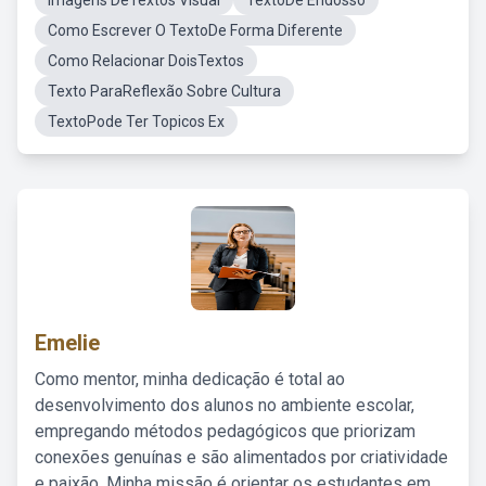
Imagens DeTextos Visual
TextoDe Endosso
Como Escrever O TextoDe Forma Diferente
Como Relacionar DoisTextos
Texto ParaReflexão Sobre Cultura
TextoPode Ter Topicos Ex
Emelie
Como mentor, minha dedicação é total ao
desenvolvimento dos alunos no ambiente escolar,
empregando métodos pedagógicos que priorizam
conexões genuínas e são alimentados por criatividade
e paixão. Minha missão é orientar os estudantes em