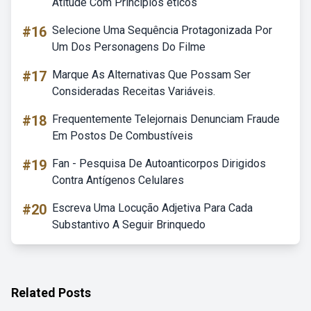
Atitude Com Princípios éticos
#16
Selecione Uma Sequência Protagonizada Por
Um Dos Personagens Do Filme
#17
Marque As Alternativas Que Possam Ser
Consideradas Receitas Variáveis.
#18
Frequentemente Telejornais Denunciam Fraude
Em Postos De Combustíveis
#19
Fan - Pesquisa De Autoanticorpos Dirigidos
Contra Antígenos Celulares
#20
Escreva Uma Locução Adjetiva Para Cada
Substantivo A Seguir Brinquedo
Related Posts