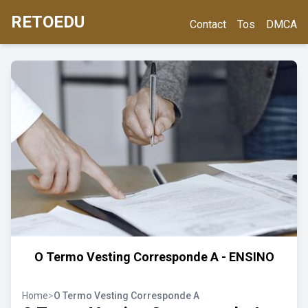
RETOEDU
Contact
Tos
DMCA
O Termo Vesting Corresponde A - ENSINO
Home
>
O Termo Vesting Corresponde A