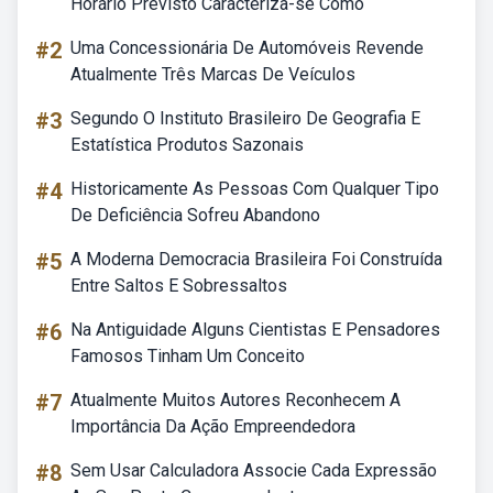
Horário Previsto Caracteriza-se Como
#2
Uma Concessionária De Automóveis Revende
Atualmente Três Marcas De Veículos
#3
Segundo O Instituto Brasileiro De Geografia E
Estatística Produtos Sazonais
#4
Historicamente As Pessoas Com Qualquer Tipo
De Deficiência Sofreu Abandono
#5
A Moderna Democracia Brasileira Foi Construída
Entre Saltos E Sobressaltos
#6
Na Antiguidade Alguns Cientistas E Pensadores
Famosos Tinham Um Conceito
#7
Atualmente Muitos Autores Reconhecem A
Importância Da Ação Empreendedora
#8
Sem Usar Calculadora Associe Cada Expressão