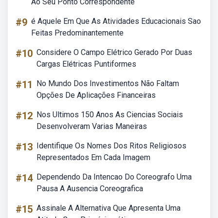
Ao Seu Ponto Correspondente
#9
é Aquele Em Que As Atividades Educacionais Sao
Feitas Predominantemente
#10
Considere O Campo Elétrico Gerado Por Duas
Cargas Elétricas Puntiformes
#11
No Mundo Dos Investimentos Não Faltam
Opções De Aplicações Financeiras
#12
Nos Ultimos 150 Anos As Ciencias Sociais
Desenvolveram Varias Maneiras
#13
Identifique Os Nomes Dos Ritos Religiosos
Representados Em Cada Imagem
#14
Dependendo Da Intencao Do Coreografo Uma
Pausa A Ausencia Coreografica
#15
Assinale A Alternativa Que Apresenta Uma