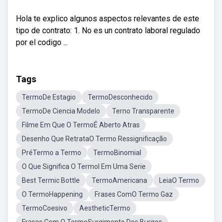
Hola te explico algunos aspectos relevantes de este
tipo de contrato: 1. No es un contrato laboral regulado
por el codigo ...
Tags
TermoDe Estagio
TermoDesconhecido
TermoDe Ciencia Modelo
Terno Transparente
Filme Em Que O TermoÉ Aberto Atras
Desenho Que RetrataO Termo Ressignificação
PréTermo a Termo
TermoBinomial
O Que Significa O TermoI Em Uma Serie
Best Termic Bottle
TermoAmericana
LeiaO Termo
O TermoHappening
Frases ComO Termo Gaz
TermoCoesivo
AestheticTermo