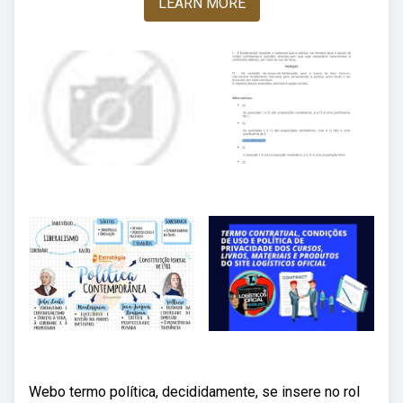
LEARN MORE
Webo termo política, decididamente, se insere no rol