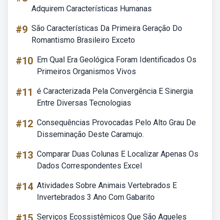
Adquirem Características Humanas
#9
São Características Da Primeira Geração Do
Romantismo Brasileiro Exceto
#10
Em Qual Era Geológica Foram Identificados Os
Primeiros Organismos Vivos
#11
é Caracterizada Pela Convergência E Sinergia
Entre Diversas Tecnologias
#12
Consequências Provocadas Pelo Alto Grau De
Disseminação Deste Caramujo.
#13
Comparar Duas Colunas E Localizar Apenas Os
Dados Correspondentes Excel
#14
Atividades Sobre Animais Vertebrados E
Invertebrados 3 Ano Com Gabarito
#15
Serviços Ecossistêmicos Que São Aqueles