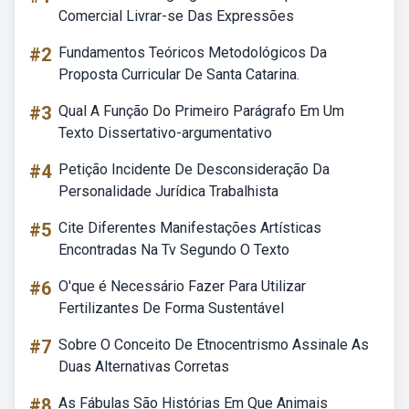
Comercial Livrar-se Das Expressões
#2
Fundamentos Teóricos Metodológicos Da
Proposta Curricular De Santa Catarina.
#3
Qual A Função Do Primeiro Parágrafo Em Um
Texto Dissertativo-argumentativo
#4
Petição Incidente De Desconsideração Da
Personalidade Jurídica Trabalhista
#5
Cite Diferentes Manifestações Artísticas
Encontradas Na Tv Segundo O Texto
#6
O'que é Necessário Fazer Para Utilizar
Fertilizantes De Forma Sustentável
#7
Sobre O Conceito De Etnocentrismo Assinale As
Duas Alternativas Corretas
#8
As Fábulas São Histórias Em Que Animais