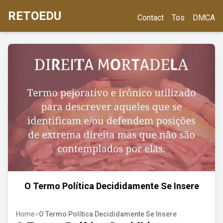
RETOEDU
Contact
Tos
DMCA
O Termo Política Decididamente Se Insere
Home
>
O Termo Política Decididamente Se Insere