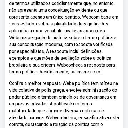
de termos utilizados cotidianamente que, no entanto,
não apresenta uma conceituação evidente ou que
apresenta apenas um único sentido. Webcom base em
seus estudos sobre a pluralidade de significados
aplicados a esse vocábulo, avalie as asserções:
Webuma pergunta de história sobre o termo política e
sua conceituação moderna, com resposta verificada
por especialistas. A resposta inclui definições,
exemplos e questões de avaliação sobre a política
brasileira e sua origem. Webconheça a resposta para
termo política, decididamente, se insere no rol.
Confira a melhor resposta. Weba política tem raízes na
vida coletiva da polis grega, envolve administração do
poder público e também princípios de governança em
empresas privadas. A política é um termo
multifacetado que abrange diversas esferas de
atividade humana. Webverdadeiro, essa afirmativa está
correta, destacando a relação da política com o