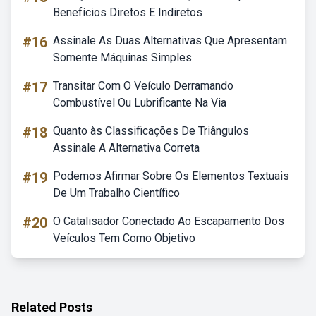
Benefícios Diretos E Indiretos
#16
Assinale As Duas Alternativas Que Apresentam
Somente Máquinas Simples.
#17
Transitar Com O Veículo Derramando
Combustível Ou Lubrificante Na Via
#18
Quanto às Classificações De Triângulos
Assinale A Alternativa Correta
#19
Podemos Afirmar Sobre Os Elementos Textuais
De Um Trabalho Científico
#20
O Catalisador Conectado Ao Escapamento Dos
Veículos Tem Como Objetivo
Related Posts