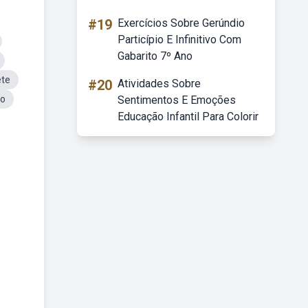
#19
Exercícios Sobre Gerúndio
Particípio E Infinitivo Com
Gabarito 7º Ano
ete
#20
Atividades Sobre
do
Sentimentos E Emoções
Educação Infantil Para Colorir