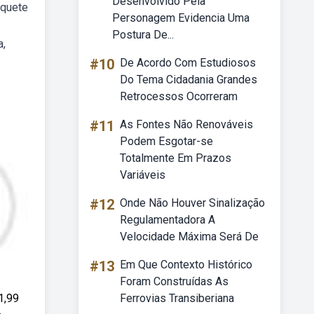
Desenvolvido Pela
squete
Personagem Evidencia Uma
Postura De...
a,
#10
De Acordo Com Estudiosos
Do Tema Cidadania Grandes
Retrocessos Ocorreram
#11
As Fontes Não Renováveis
Podem Esgotar-se
Totalmente Em Prazos
Variáveis
#12
Onde Não Houver Sinalização
Regulamentadora A
Velocidade Máxima Será De
#13
Em Que Contexto Histórico
Foram Construídas As
1,99
Ferrovias Transiberiana