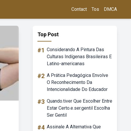
Contact
Tos
DMCA
Top Post
#1
Considerando A Pintura Das
Culturas Indígenas Brasileiras E
Latino-americanas
#2
A Prática Pedagógica Envolve
O Reconhecimento Da
Intencionalidade Do Educador
#3
Quando.tiver Que Escolher Entre
Estar Certo.e.ser.gentil Escolha
Ser Gentil
#4
Assinale A Alternativa Que