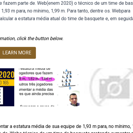
que fazem parte de. Web(enem 2020) o técnico de um time de ba
1,93 m para, no mínimo, 1,99 m. Para tanto, dentre os. Webpara
alcular a estatura média atual do time de basquete e, em seguid
mation, click the button below.
LEARN MORE
ar a estatura média de sua equipe de 1,93 m para, no mínimo, 