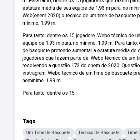
m. Para tanto, dentre os 15 jogadores que fazem par
estatura média de sua equipe de 1,93 m para, no míni
Web(enem 2020) o técnico de um time de basquete pr
mínimo, 1,99 m.
Para tanto, dentre os 15 jogadore. Webo técnico de 
equipe de 1,93 m para, no mínimo, 1,99 m. Para tanto
de basquete pretende aumentar a estatura média de su
jogadores que fazem parte de. Webo técnico de um t
resolvendo a questão 172 do enem de 2020: Questão 
instragram: Webo técnico de um time de basquete pre
nomínimo, 1,99 m.
Para tanto, dentre os 15.
Tags
Um Time De Basquete
Técnico De Basquete
Time 