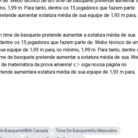
te de. Webo técnico de um time de basquete pretende aumentar 
mo, 1,99 m. Para tanto, dentre os 15 jogadores que fazem parte.
etende aumentar estatura média de sua equipe de 1,93 m para,
um time de basquete pretende aumentar a estatura média de sua
, dentre os 15 jogadores que fazem parte de. Webo técnico de u
a equipe de 1,93 m para, no mínimo, 1,99 m. Para tanto, dentre
ime de basquete pretende aumentar a estatura média de sua. W
de matemática da prova amarela! 👉 siga nossa página no
tende aumentara estatura média de sua equipe de 1,93 m para,
De BasqueteNBA Canada
Time De BasqueteItu Masculino