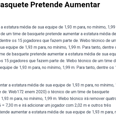
Basquete Pretende Aumentar
a estatura média de sua equipe de 1,93 m para, no mínimo, 1,99
o de um time de basquete pretende aumentar a estatura média d
, dentre os 15 jogadores que fazem parte de. Webo técnico de u
a equipe de 1,93 m para, no mínimo, 1,99 m. Para tanto, dentre
ime de basquete pretende aumentar a estatura média de sua equ
e os 15 jogadores que fazem parte de. Webo técnico de um time 
quipe de 1,93 m para, no mínimo, 1,99 m. Para tanto, dentre os 
ar a estatura média de sua equipe de 1,93 m para, no mínimo, 
rte de. Web172 enem 2020) o técnico de um time de basquete
1,93 m para, no mínimo, 1,99 m. Webo técnico irá remover quatr
 = 7,30 m e irá adicionar um jogador com 2,02 m e outros três
ende aumentar a estatura média de sua equipe de 1,93 m para, 