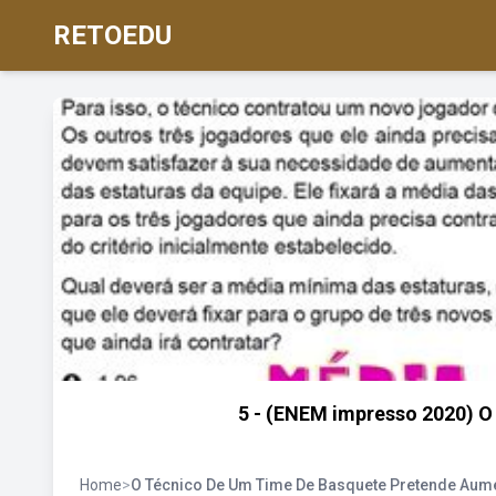
RETOEDU
5 - (ENEM impresso 2020) O
Home
>
O Técnico De Um Time De Basquete Pretende Aum