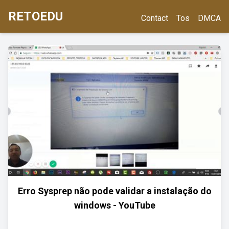
RETOEDU
Contact
Tos
DMCA
Erro Sysprep não pode validar a instalação do
windows - YouTube