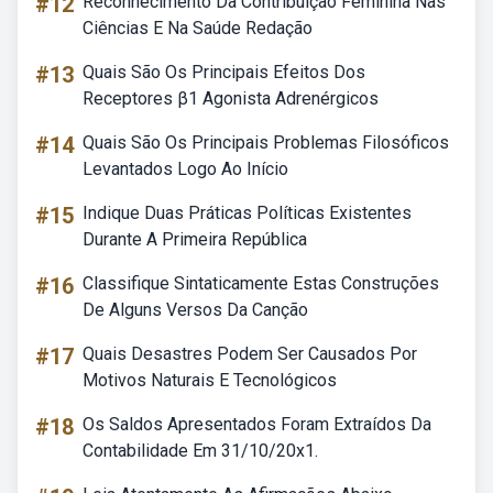
#12
Reconhecimento Da Contribuição Feminina Nas
Ciências E Na Saúde Redação
#13
Quais São Os Principais Efeitos Dos
Receptores β1 Agonista Adrenérgicos
#14
Quais São Os Principais Problemas Filosóficos
Levantados Logo Ao Início
#15
Indique Duas Práticas Políticas Existentes
Durante A Primeira República
#16
Classifique Sintaticamente Estas Construções
De Alguns Versos Da Canção
#17
Quais Desastres Podem Ser Causados Por
Motivos Naturais E Tecnológicos
#18
Os Saldos Apresentados Foram Extraídos Da
Contabilidade Em 31/10/20x1.