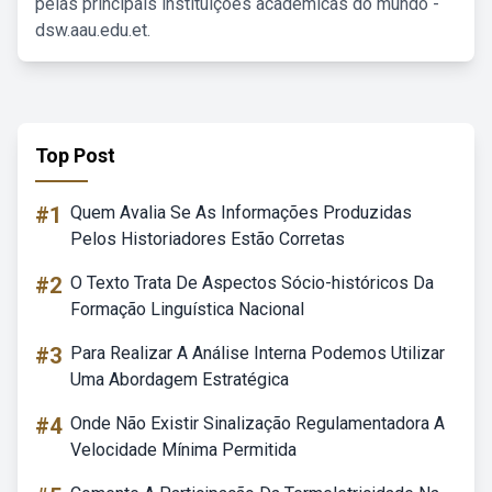
pelas principais instituições acadêmicas do mundo -
dsw.aau.edu.et.
Top Post
#1
Quem Avalia Se As Informações Produzidas
Pelos Historiadores Estão Corretas
#2
O Texto Trata De Aspectos Sócio-históricos Da
Formação Linguística Nacional
#3
Para Realizar A Análise Interna Podemos Utilizar
Uma Abordagem Estratégica
#4
Onde Não Existir Sinalização Regulamentadora A
Velocidade Mínima Permitida