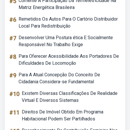
#5
Comente A Participação Da Termeletricidade Na
Matriz Energética Brasileira
#6
Remetidos Os Autos Para O Cartório Distribuidor
Local Para Redistribuição
#7
Desenvolver Uma Postura ética E Socialmente
Responsável No Trabalho Exige
#8
Para Oferecer Acessibilidade Aos Portadores De
Dificuldades De Locomoção
#9
Para A Atual Concepção Do Conceito De
Cidadania Considera-se Fundamental
#10
Existem Diversas Classificações De Realidade
Virtual E Diversos Sistemas
#11
Direitos De Imóvel Obtido Em Programa
Habitacional Podem Ser Partilhados