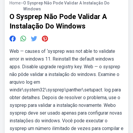
Home
>
O Sysprep Não Pode Validar A Instalação Do
Windows
O Sysprep Não Pode Validar A
Instalação Do Windows
Web — causes of ‘sysprep was not able to validate
error in windows 11. Reinstall the default windows
apps. Disable upgrade registry key. Web — o sysprep
não pôde validar a instalação do windows. Examine o
arquivo log em
windir\system32\sysprep\panther\setupact. log para
obter detalhes. Depois de resolver o problema, use o
sysprep para validar a instalação novamente. Webo
sysprep deve ser usado apenas para configurar novas
instalações do windows. Você pode executar o
sysprep um número ilimitado de vezes para compilar e