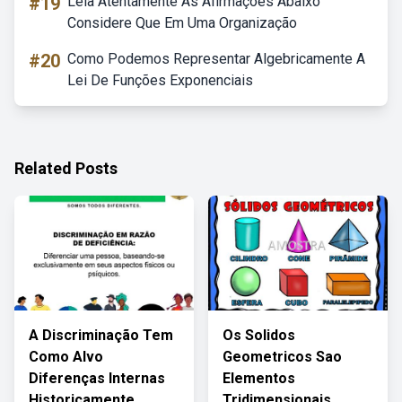
#19
Leia Atentamente As Afirmações Abaixo
Considere Que Em Uma Organização
#20
Como Podemos Representar Algebricamente A
Lei De Funções Exponenciais
Related Posts
A Discriminação Tem
Os Solidos
Como Alvo
Geometricos Sao
Diferenças Internas
Elementos
Historicamente
Tridimensionais