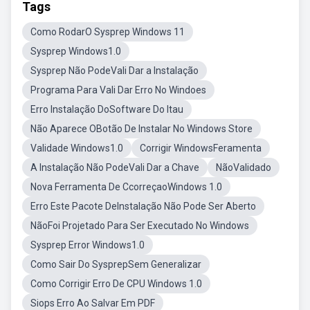
Tags
Como RodarO Sysprep Windows 11
Sysprep Windows1.0
Sysprep Não PodeVali Dar a Instalação
Programa Para Vali Dar Erro No Windoes
Erro Instalação DoSoftware Do Itau
Não Aparece OBotão De Instalar No Windows Store
Validade Windows1.0
Corrigir WindowsFeramenta
A Instalação Não PodeVali Dar a Chave
NãoValidado
Nova Ferramenta De CcorreçaoWindows 1.0
Erro Este Pacote DeInstalação Não Pode Ser Aberto
NãoFoi Projetado Para Ser Executado No Windows
Sysprep Error Windows1.0
Como Sair Do SysprepSem Generalizar
Como Corrigir Erro De CPU Windows 1.0
Siops Erro Ao Salvar Em PDF