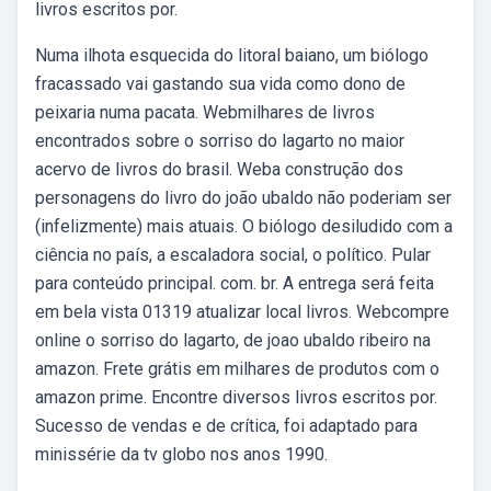
livros escritos por.
Numa ilhota esquecida do litoral baiano, um biólogo
fracassado vai gastando sua vida como dono de
peixaria numa pacata. Webmilhares de livros
encontrados sobre o sorriso do lagarto no maior
acervo de livros do brasil. Weba construção dos
personagens do livro do joão ubaldo não poderiam ser
(infelizmente) mais atuais. O biólogo desiludido com a
ciência no país, a escaladora social, o político. Pular
para conteúdo principal. com. br. A entrega será feita
em bela vista 01319 atualizar local livros. Webcompre
online o sorriso do lagarto, de joao ubaldo ribeiro na
amazon. Frete grátis em milhares de produtos com o
amazon prime. Encontre diversos livros escritos por.
Sucesso de vendas e de crítica, foi adaptado para
minissérie da tv globo nos anos 1990.