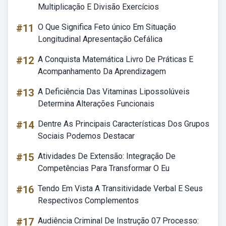
Multiplicação E Divisão Exercícios
#11
O Que Significa Feto único Em Situação
Longitudinal Apresentação Cefálica
#12
A Conquista Matemática Livro De Práticas E
Acompanhamento Da Aprendizagem
#13
A Deficiência Das Vitaminas Lipossolúveis
Determina Alterações Funcionais
#14
Dentre As Principais Características Dos Grupos
Sociais Podemos Destacar
#15
Atividades De Extensão: Integração De
Competências Para Transformar O Eu
#16
Tendo Em Vista A Transitividade Verbal E Seus
Respectivos Complementos
#17
Audiência Criminal De Instrução 07 Processo: