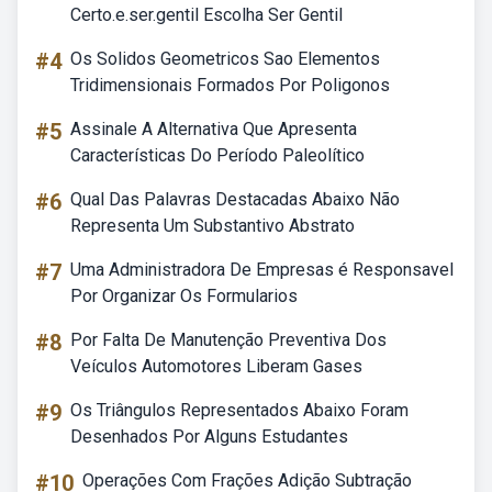
Certo.e.ser.gentil Escolha Ser Gentil
#4
Os Solidos Geometricos Sao Elementos
Tridimensionais Formados Por Poligonos
#5
Assinale A Alternativa Que Apresenta
Características Do Período Paleolítico
#6
Qual Das Palavras Destacadas Abaixo Não
Representa Um Substantivo Abstrato
#7
Uma Administradora De Empresas é Responsavel
Por Organizar Os Formularios
#8
Por Falta De Manutenção Preventiva Dos
Veículos Automotores Liberam Gases
#9
Os Triângulos Representados Abaixo Foram
Desenhados Por Alguns Estudantes
#10
Operações Com Frações Adição Subtração