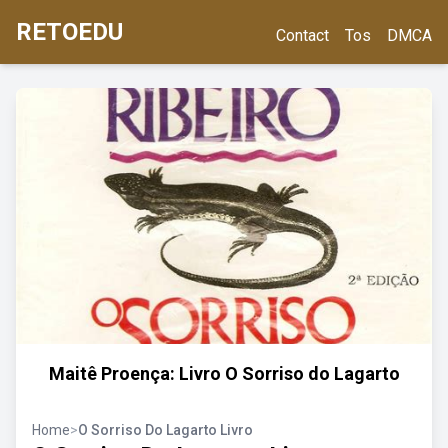
RETOEDU
Contact
Tos
DMCA
Maitê Proença: Livro O Sorriso do Lagarto
Home
>
O Sorriso Do Lagarto Livro