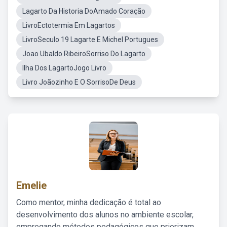
Lagarto Da Historia DoAmado Coração
LivroEctotermia Em Lagartos
LivroSeculo 19 Lagarte E Michel Portugues
Joao Ubaldo RibeiroSorriso Do Lagarto
Ilha Dos LagartoJogo Livro
Livro Joãozinho E O SorrisoDe Deus
Emelie
Como mentor, minha dedicação é total ao
desenvolvimento dos alunos no ambiente escolar,
empregando métodos pedagógicos que priorizam