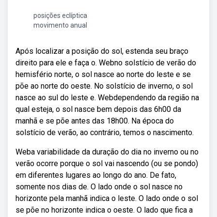
posições eclíptica
movimento anual
Após localizar a posição do sol, estenda seu braço
direito para ele e faça o. Webno solstício de verão do
hemisfério norte, o sol nasce ao norte do leste e se
põe ao norte do oeste. No solstício de inverno, o sol
nasce ao sul do leste e. Webdependendo da região na
qual esteja, o sol nasce bem depois das 6h00 da
manhã e se põe antes das 18h00. Na época do
solstício de verão, ao contrário, temos o nascimento.
Weba variabilidade da duração do dia no inverno ou no
verão ocorre porque o sol vai nascendo (ou se pondo)
em diferentes lugares ao longo do ano. De fato,
somente nos dias de. O lado onde o sol nasce no
horizonte pela manhã indica o leste. O lado onde o sol
se põe no horizonte indica o oeste. O lado que fica a