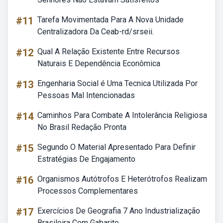
#11
Tarefa Movimentada Para A Nova Unidade
Centralizadora Da Ceab-rd/srseii.
#12
Qual A Relação Existente Entre Recursos
Naturais E Dependência Econômica
#13
Engenharia Social é Uma Tecnica Utilizada Por
Pessoas Mal Intencionadas
#14
Caminhos Para Combate A Intolerância Religiosa
No Brasil Redação Pronta
#15
Segundo O Material Apresentado Para Definir
Estratégias De Engajamento
#16
Organismos Autótrofos E Heterótrofos Realizam
Processos Complementares
#17
Exercícios De Geografia 7 Ano Industrialização
Brasileira Com Gabarito