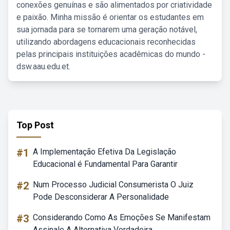
conexões genuínas e são alimentados por criatividade
e paixão. Minha missão é orientar os estudantes em
sua jornada para se tornarem uma geração notável,
utilizando abordagens educacionais reconhecidas
pelas principais instituições acadêmicas do mundo -
dsw.aau.edu.et.
Top Post
#1
A Implementação Efetiva Da Legislação
Educacional é Fundamental Para Garantir
#2
Num Processo Judicial Consumerista O Juiz
Pode Desconsiderar A Personalidade
#3
Considerando Como As Emoções Se Manifestam
Assinale A Alternativa Verdadeira