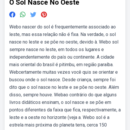
O Sol Nasce No Oeste
Webo nascer do sol é frequentemente associado ao
leste, mas essa relação não é fixa. Na verdade, o sol
nasce no leste e se põe no oeste, devido à. Webo sol
sempre nasce no leste, em todos os lugares e
independentemente do país ou continente. A cidade
mais oriental do brasil é pitimbu, em região paraíba.
Webcertamente muitas vezes você quis se orientar e
buscou onde o sol nasce. Desde criança, sempre foi
dito que o sol nasce no leste e se põe no oeste. Além
disso, sempre houve. Webao contrário do que alguns
livros didáticos ensinam, o sol nasce e se põe em
pontos diferentes da faixa que fica, respectivamente, a
leste e a oeste no horizonte (veja a. Webo sol é a
estrela mais próxima do planeta terra, cerca 150