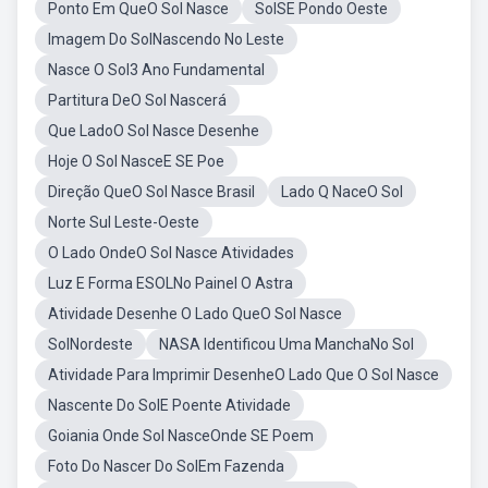
Ponto Em QueO Sol Nasce
SolSE Pondo Oeste
Imagem Do SolNascendo No Leste
Nasce O Sol3 Ano Fundamental
Partitura DeO Sol Nascerá
Que LadoO Sol Nasce Desenhe
Hoje O Sol NasceE SE Poe
Direção QueO Sol Nasce Brasil
Lado Q NaceO Sol
Norte Sul Leste-Oeste
O Lado OndeO Sol Nasce Atividades
Luz E Forma ESOLNo Painel O Astra
Atividade Desenhe O Lado QueO Sol Nasce
SolNordeste
NASA Identificou Uma ManchaNo Sol
Atividade Para Imprimir DesenheO Lado Que O Sol Nasce
Nascente Do SolE Poente Atividade
Goiania Onde Sol NasceOnde SE Poem
Foto Do Nascer Do SolEm Fazenda