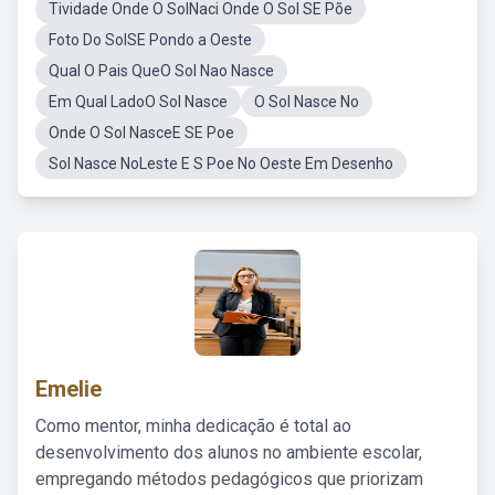
Tividade Onde O SolNaci Onde O Sol SE Põe
Foto Do SolSE Pondo a Oeste
Qual O Pais QueO Sol Nao Nasce
Em Qual LadoO Sol Nasce
O Sol Nasce No
Onde O Sol NasceE SE Poe
Sol Nasce NoLeste E S Poe No Oeste Em Desenho
Emelie
Como mentor, minha dedicação é total ao
desenvolvimento dos alunos no ambiente escolar,
empregando métodos pedagógicos que priorizam