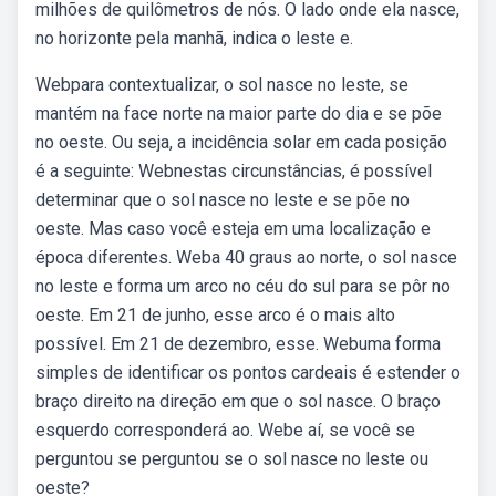
milhões de quilômetros de nós. O lado onde ela nasce,
no horizonte pela manhã, indica o leste e.
Webpara contextualizar, o sol nasce no leste, se
mantém na face norte na maior parte do dia e se põe
no oeste. Ou seja, a incidência solar em cada posição
é a seguinte: Webnestas circunstâncias, é possível
determinar que o sol nasce no leste e se põe no
oeste. Mas caso você esteja em uma localização e
época diferentes. Weba 40 graus ao norte, o sol nasce
no leste e forma um arco no céu do sul para se pôr no
oeste. Em 21 de junho, esse arco é o mais alto
possível. Em 21 de dezembro, esse. Webuma forma
simples de identificar os pontos cardeais é estender o
braço direito na direção em que o sol nasce. O braço
esquerdo corresponderá ao. Webe aí, se você se
perguntou se perguntou se o sol nasce no leste ou
oeste?