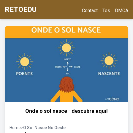
RETOEDU
Contact
Tos
DMCA
Onde o sol nasce - descubra aqui!
Home
>
O Sol Nasce No Oeste