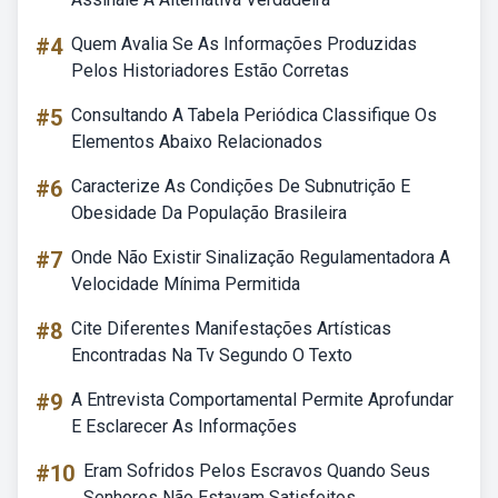
#4
Quem Avalia Se As Informações Produzidas
Pelos Historiadores Estão Corretas
#5
Consultando A Tabela Periódica Classifique Os
Elementos Abaixo Relacionados
#6
Caracterize As Condições De Subnutrição E
Obesidade Da População Brasileira
#7
Onde Não Existir Sinalização Regulamentadora A
Velocidade Mínima Permitida
#8
Cite Diferentes Manifestações Artísticas
Encontradas Na Tv Segundo O Texto
#9
A Entrevista Comportamental Permite Aprofundar
E Esclarecer As Informações
#10
Eram Sofridos Pelos Escravos Quando Seus
Senhores Não Estavam Satisfeitos