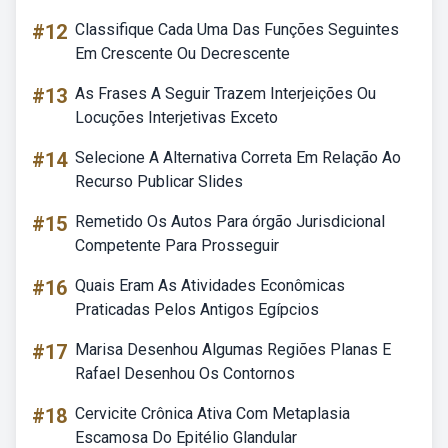
#12
Classifique Cada Uma Das Funções Seguintes
Em Crescente Ou Decrescente
#13
As Frases A Seguir Trazem Interjeições Ou
Locuções Interjetivas Exceto
#14
Selecione A Alternativa Correta Em Relação Ao
Recurso Publicar Slides
#15
Remetido Os Autos Para órgão Jurisdicional
Competente Para Prosseguir
#16
Quais Eram As Atividades Econômicas
Praticadas Pelos Antigos Egípcios
#17
Marisa Desenhou Algumas Regiões Planas E
Rafael Desenhou Os Contornos
#18
Cervicite Crônica Ativa Com Metaplasia
Escamosa Do Epitélio Glandular