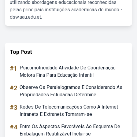
utilizando abordagens educacionais reconhecidas
pelas principais instituições acadêmicas do mundo -
dsw.aau.edu.et.
Top Post
#1
Psicomotricidade Atividade De Coordenação
Motora Fina Para Educação Infantil
#2
Observe Os Paralelogramos E Considerando As
Propriedades Estudadas Determine
#3
Redes De Telecomunicações Como A Internet
Intranets E Extranets Tornaram-se
#4
Entre Os Aspectos Favoráveis Ao Esquema De
Embalagem Reutilizável Inclui-se