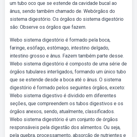
um tubo oco que se estende da cavidade bucal ao
ânus, sendo também chamado de. Webórgãos do
sistema digestório. Os órgãos do sistema digestório
são: Observe os órgãos que fazem.
Webo sistema digestório é formado pela boca,
faringe, esôfago, estômago, intestino delgado,
intestino grosso e ânus. Fazem também parte desse.
Webo sistema digestório é composto de uma série de
órgãos tubulares interligados, formando um único tubo
que se estende desde a boca até o ânus. O sistema
digestório é formado pelos seguintes órgãos, exceto:
Webo sistema digestivo é dividido em diferentes
seções, que compreendem os tubos digestivos e os
órgãos anexos, sendo, atualmente, classificados.
Webo sistema digestório é um conjunto de órgãos
responsáveis pela digestão dos alimentos. Ou seja,
pela quebra, processamento, absorção de nutrientes e