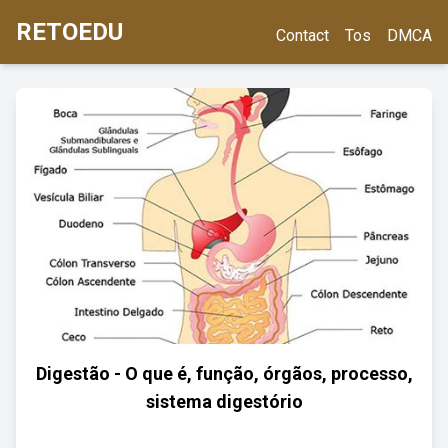
RETOEDU
Contact
Tos
DMCA
Digestão - O que é, função, órgãos, processo,
sistema digestório