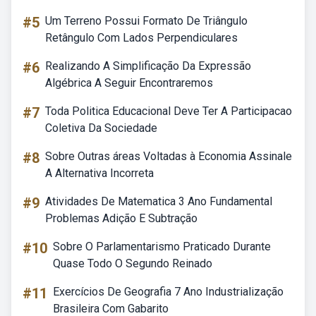
#5
Um Terreno Possui Formato De Triângulo
Retângulo Com Lados Perpendiculares
#6
Realizando A Simplificação Da Expressão
Algébrica A Seguir Encontraremos
#7
Toda Politica Educacional Deve Ter A Participacao
Coletiva Da Sociedade
#8
Sobre Outras áreas Voltadas à Economia Assinale
A Alternativa Incorreta
#9
Atividades De Matematica 3 Ano Fundamental
Problemas Adição E Subtração
#10
Sobre O Parlamentarismo Praticado Durante
Quase Todo O Segundo Reinado
#11
Exercícios De Geografia 7 Ano Industrialização
Brasileira Com Gabarito