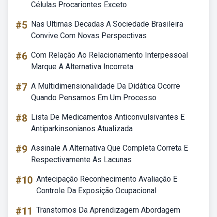
Células Procariontes Exceto
#5
Nas Ultimas Decadas A Sociedade Brasileira
Convive Com Novas Perspectivas
#6
Com Relação Ao Relacionamento Interpessoal
Marque A Alternativa Incorreta
#7
A Multidimensionalidade Da Didática Ocorre
Quando Pensamos Em Um Processo
#8
Lista De Medicamentos Anticonvulsivantes E
Antiparkinsonianos Atualizada
#9
Assinale A Alternativa Que Completa Correta E
Respectivamente As Lacunas
#10
Antecipação Reconhecimento Avaliação E
Controle Da Exposição Ocupacional
#11
Transtornos Da Aprendizagem Abordagem