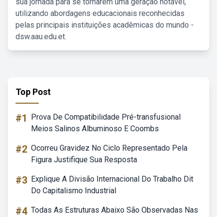
sua jornada para se tornarem uma geração notável,
utilizando abordagens educacionais reconhecidas
pelas principais instituições acadêmicas do mundo -
dsw.aau.edu.et.
Top Post
#1
Prova De Compatibilidade Pré-transfusional
Meios Salinos Albuminoso E Coombs
#2
Ocorreu Gravidez No Ciclo Representado Pela
Figura Justifique Sua Resposta
#3
Explique A Divisão Internacional Do Trabalho Dit
Do Capitalismo Industrial
#4
Todas As Estruturas Abaixo São Observadas Nas