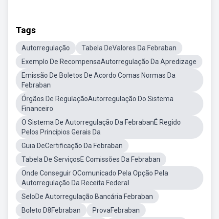
Tags
Autorregulação
Tabela DeValores Da Febraban
Exemplo De RecompensaAutorregulação Da Apredizage
Emissão De Boletos De Acordo Comas Normas Da
Febraban
Órgãos De RegulaçãoAutorregulação Do Sistema
Financeiro
O Sistema De Autorregulação Da FebrabanÉ Regido
Pelos Princípios Gerais Da
Guia DeCertificação Da Febraban
Tabela De ServiçosE Comissões Da Febraban
Onde Conseguir OComunicado Pela Opção Pela
Autorregulação Da Receita Federal
SeloDe Autorregulação Bancária Febraban
Boleto D8Febraban
ProvaFebraban