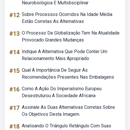
Neurobiológica E Multidisciplinar
#12
Sobre Processos Ocorridos Na Idade Média
Estão Corretas As Alternativas
#13
O Processo De Globalização Tem Na Atualidade
Provocado Grandes Mudanças
#14
Indique A Alternativa Que Pode Conter Um
Relacionamento Mais Apropriado
#15
Qual A Importância De Seguir As
Recomendações Presentes Nas Embalagens
#16
Como A Ação Do Imperialismo Europeu
Desestruturou A Sociedade Africana
#17
Assinale As Duas Alternativas Corretas Sobre
Os Objetivos Desta Imagem.
#18
Analisando O Triângulo Retângulo Com Suas