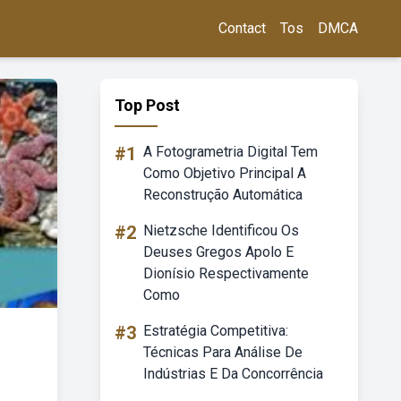
Contact
Tos
DMCA
Top Post
#1
A Fotogrametria Digital Tem
Como Objetivo Principal A
Reconstrução Automática
#2
Nietzsche Identificou Os
Deuses Gregos Apolo E
Dionísio Respectivamente
Como
#3
Estratégia Competitiva:
Técnicas Para Análise De
Indústrias E Da Concorrência