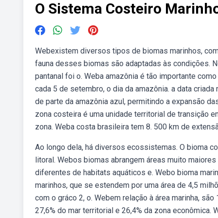
O Sistema Costeiro Marinh
Webexistem diversos tipos de biomas marinhos, como 
fauna desses biomas são adaptadas às condições. No d
pantanal foi o. Weba amazônia é tão importante como
cada 5 de setembro, o dia da amazônia. a data criada
de parte da amazônia azul, permitindo a expansão das 
zona costeira é uma unidade territorial de transição en
zona. Weba costa brasileira tem 8. 500 km de extensã
Ao longo dela, há diversos ecossistemas. O bioma co
litoral. Webos biomas abrangem áreas muito maiores 
diferentes de habitats aquáticos e. Webo bioma mari
marinhos, que se estendem por uma área de 4,5 milh
com o gráco 2, o. Webem relação à área marinha, são
27,6% do mar territorial e 26,4% da zona econômica. We