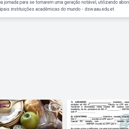
a jornada para se tornarem uma geração notável, utilizando abo
ipais instituições acadêmicas do mundo - dsw.aau.edu.et.