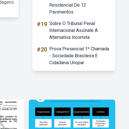
rdagens
Residencial De 12
Pavimentos
#19
Sobre O Tribunal Penal
Internacional Assinale A
Alternativa Incorreta
#20
Prova Presencial 1º Chamada
- Sociedade Brasileira E
Cidadania Unopar