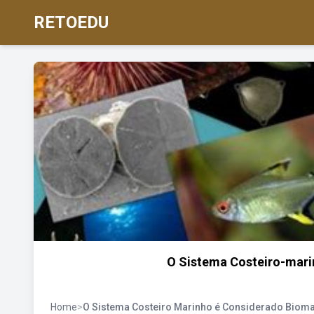
RETOEDU
O Sistema Costeiro-mar
Home
>
O Sistema Costeiro Marinho é Considerado Biom