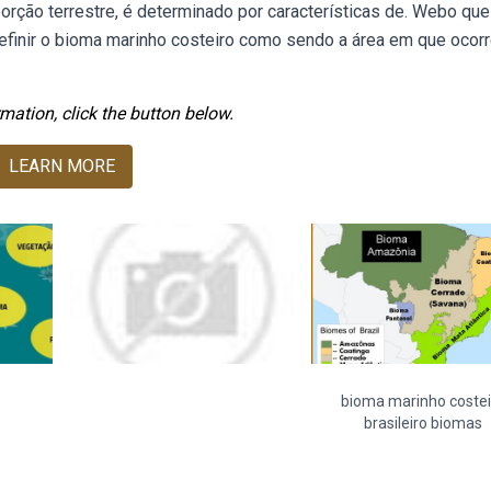
orção terrestre, é determinado por características de. Webo que
inir o bioma marinho costeiro como sendo a área em que ocorr
mation, click the button below.
LEARN MORE
bioma marinho costei
brasileiro biomas