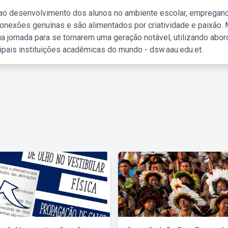
 ao desenvolvimento dos alunos no ambiente escolar, empregan
nexões genuínas e são alimentados por criatividade e paixão. 
a jornada para se tornarem uma geração notável, utilizando abo
ipais instituições acadêmicas do mundo - dsw.aau.edu.et.