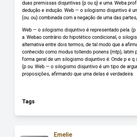
duas premissas disjuntivas (p ou q) e uma. Weba prof
dedução e indução. Web — o silogismo disjuntivo é u
(ou. ou) combinada com a negação de uma das partes,
Web — o silogismo disjuntivo é representado pela. (p
a. Webao contrário do hipotético condicional, o silo
alternativa entre dois termos, de tal modo que a afirm
conhecido como modus tollendo ponens (mtp), latim 
forma geral de um silogismo disjuntivo é: Onde p e
(p ou. Web — o silogismo disjuntivo é um tipo de arg
proposições, afirmando que uma delas é verdadeira.
Tags
Emelie