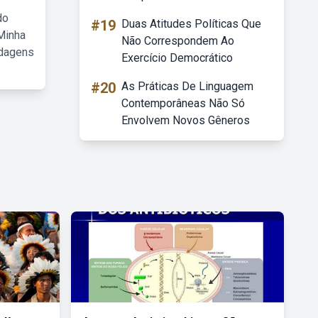
do
#19
Duas Atitudes Políticas Que
Minha
Não Correspondem Ao
rdagens
Exercício Democrático
#20
As Práticas De Linguagem
Contemporâneas Não Só
Envolvem Novos Gêneros