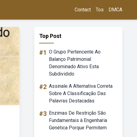
Contact
Tos
DMCA
Top Post
#1
O Grupo Pertencente Ao
Balanço Patrimonial
Denominado Ativo Esta
Subdividido
#2
Assinale A Alternativa Correta
Sobre A Classificação Das
Palavras Destacadas
#3
Enzimas De Restrição São
Fundamentais à Engenharia
Genética Porque Permitem