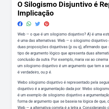
O Silogismo Disjuntivo é R
Implicação
Web — o que é um silogismo disjuntivo? A) é uma est
é uma das alternativas. Web — o silogismo disjuntivo
duas proposições disjuntivas (p ou q), afirmando que 
tipo de argumento lógico que apresenta duas alterna
conclusão da outra. Por exemplo, maria vai ao cinema
um silogismo disjuntivo é um argumento que tem a segui
é verdadeiro, ou p é.
Webo silogismo disjuntivo é representado pela segui
disjuntivo é a argumentação dada por: Webo silogismo
é um exemplo de silogismo disjuntivo a argumentação
forma de argumento que se baseia na lógica de que, 
Web — a alternativa correta é a letra a. Considerando 