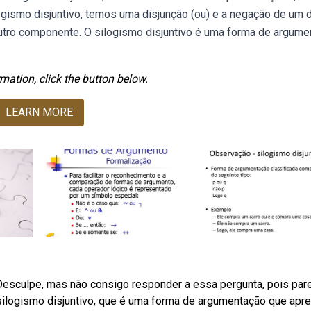
gismo disjuntivo, temos uma disjunção (ou) e a negação de um 
utro componente. O silogismo disjuntivo é uma forma de argume
mation, click the button below.
LEARN MORE
 Desculpe, mas não consigo responder a essa pergunta, pois par
silogismo disjuntivo, que é uma forma de argumentação que apr