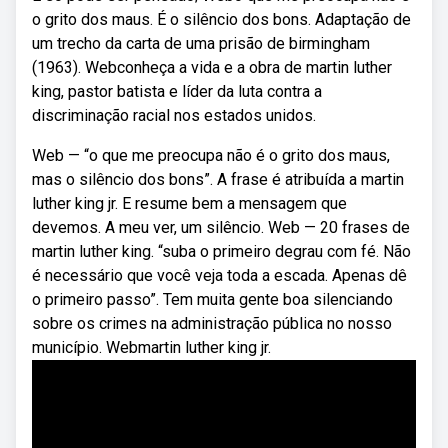
o grito dos maus. É o silêncio dos bons. Adaptação de
um trecho da carta de uma prisão de birmingham
(1963). Webconheça a vida e a obra de martin luther
king, pastor batista e líder da luta contra a
discriminação racial nos estados unidos.
Web — “o que me preocupa não é o grito dos maus,
mas o silêncio dos bons”. A frase é atribuída a martin
luther king jr. E resume bem a mensagem que
devemos. A meu ver, um silêncio. Web — 20 frases de
martin luther king. “suba o primeiro degrau com fé. Não
é necessário que você veja toda a escada. Apenas dê
o primeiro passo”. Tem muita gente boa silenciando
sobre os crimes na administração pública no nosso
município. Webmartin luther king jr.