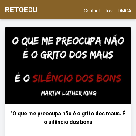
RETOEDU
Contact
Tos
DMCA
"O que me preocupa não é o grito dos maus. É
o silêncio dos bons