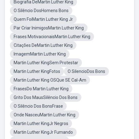
Biografia DeMartin Luther King
O Silêncio DosHomens Bons
Quem FoiMartin Luther King Jr
Par Criar InimigosMartin Luther King
Frases MotivacionaisMartin Luther King
Citações DeMartin Luther King
ImagemMartin Luther King
Martin Luther KingSem Protestar
Martin Luther KingFotos
O SilencioDos Bons
Martin Luther King OSQue SE Cal-Am
FrasesDo Martin Luther King
Grito Dos MausSilêncio Dos Bons
O Silêncio Dos BonsFrase
Onde NasceuMartin Luther King
Martin Luther KingJr Negros
Martin Luther KingJr Fumando