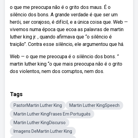
⁠o que me preocupa não é o grito dos maus. É o
silêncio dos bons. A grande verdade é que ser um
herói, ser corajoso, é difícil, e a única coisa que. Web —
vivemos numa época que ecoa as palavras de martin
luther king jr. , quando afirmava que “o silêncio é
traição”. Contra esse silêncio, ele argumentou que há.
Web — o que me preocupa é o silêncio dos bons. ”
martin luther king “o que mais preocupa não é o grito
dos violentos, nem dos corruptos, nem dos.
Tags
PastorMartin Luther King
Martin Luther KingSpeech
Martin Luther KingFrases Em Português
Martin Luther KingDiscurso
Imagens DeMartin Luther King